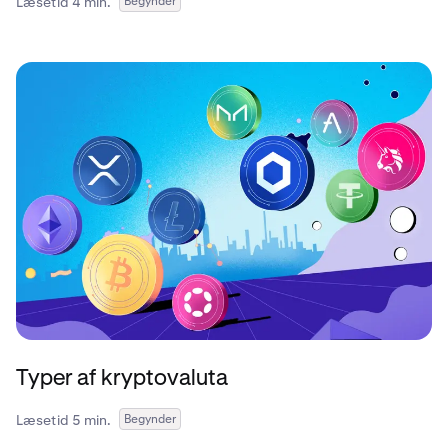
Læsetid 4 min.
Begynder
Typer af kryptovaluta
Læsetid 5 min.
Begynder