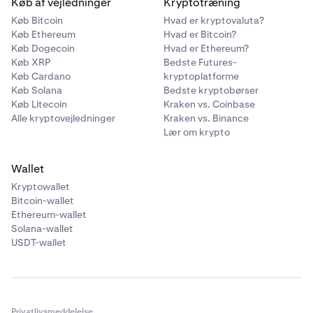
Køb af vejledninger
Kryptotræning
Køb Bitcoin
Hvad er kryptovaluta?
Køb Ethereum
Hvad er Bitcoin?
Køb Dogecoin
Hvad er Ethereum?
Køb XRP
Bedste Futures-
Køb Cardano
kryptoplatforme
Køb Solana
Bedste kryptobørser
Køb Litecoin
Kraken vs. Coinbase
Alle kryptovejledninger
Kraken vs. Binance
Lær om krypto
Wallet
Kryptowallet
Bitcoin-wallet
Ethereum-wallet
Solana-wallet
USDT-wallet
Privatlivsmeddelelse