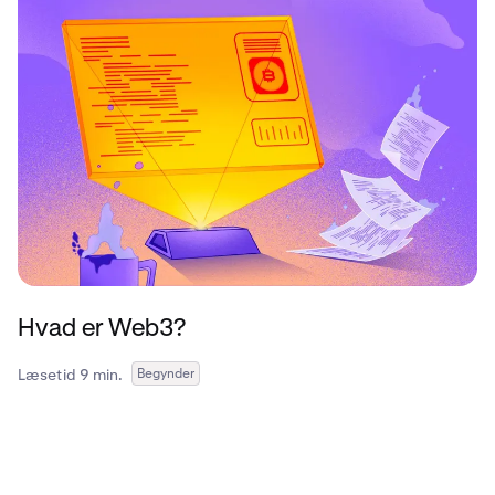
Hvad er Web3?
Læsetid 9 min.
Begynder