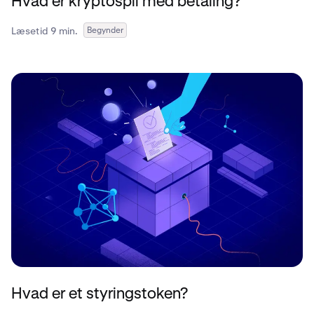
Hvad er kryptospil med betaling?
Læsetid 9 min.
Begynder
Hvad er et styringstoken?