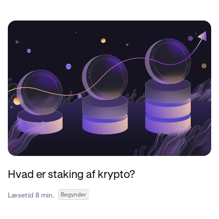
Hvad er staking af krypto?
Læsetid 8 min.
Begynder