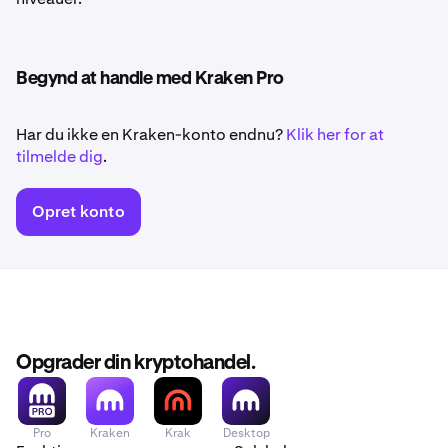
Begynd at handle med Kraken Pro
Har du ikke en Kraken-konto endnu?
Klik her for at
tilmelde dig
.
Opret konto
Opgrader din kryptohandel.
Pro
Kraken
Krak
Desktop