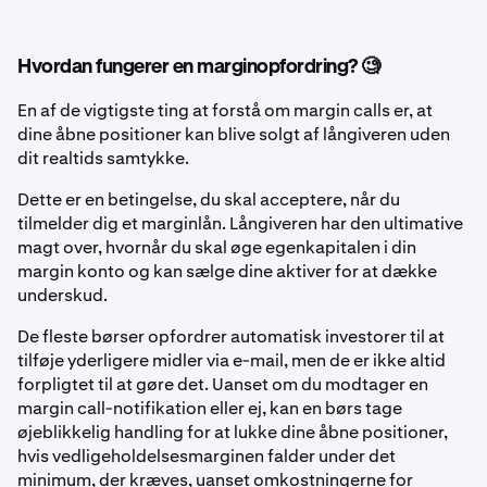
Hvordan fungerer en marginopfordring? 🧐
En af de vigtigste ting at forstå om margin calls er, at
dine åbne positioner kan blive solgt af långiveren uden
dit realtids samtykke.
Dette er en betingelse, du skal acceptere, når du
tilmelder dig et marginlån. Långiveren har den ultimative
magt over, hvornår du skal øge egenkapitalen i din
margin konto og kan sælge dine aktiver for at dække
underskud.
De fleste børser opfordrer automatisk investorer til at
tilføje yderligere midler via e-mail, men de er ikke altid
forpligtet til at gøre det. Uanset om du modtager en
margin call-notifikation eller ej, kan en børs tage
øjeblikkelig handling for at lukke dine åbne positioner,
hvis vedligeholdelsesmarginen falder under det
minimum, der kræves, uanset omkostningerne for