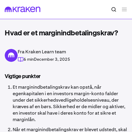
Hvad er et marginindbetalingskrav?
Fra Kraken Learn team
6 min
December 3, 2025
Vigtige punkter
Et marginindbetalingskrav kan opstå, når
egenkapitalen i en investors margin-konto falder
under det sikkerhedsvedligeholdelsesniveau, der
kræves af en børs. Sikkerhed er de midler og aktiver,
en investor skal have i deres konto for at sikre et
marginlån.
Når et marginindbetalingskrav er blevet udstedt, skal