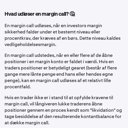
Hvad udløser en margin call? 🤔
En margin call udløses, når en investors margin
sikkerhed falder under et bestemt niveau eller
procentkrav, der kræves af en børs. Dette niveau kaldes
vedligeholdelsesmargin.
En margin call udstedes, når en eller flere af de åbne
positioner i en margin konto er faldet i værdi. Hvis en
traders positioner er betydeligt gearet (består af flere
gange mere lånte penge end hans eller hendes egne
penge), kan en margin call udløses af et relativt lille
procentfald.
Hvis en trader ikke er i stand til at opfylde kravene til
margin call, vil långiveren lukke traderens åbne
positioner gennem en proces kendt som "likvidation" og
tage besiddelse af den resulterende kontantbalance for
at dække margin call.