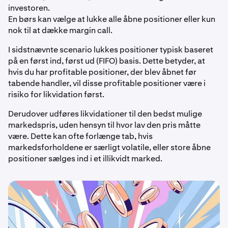
investoren.
En børs kan vælge at lukke alle åbne positioner eller kun
nok til at dække margin call.
I sidstnævnte scenario lukkes positioner typisk baseret
på en først ind, først ud (FIFO) basis. Dette betyder, at
hvis du har profitable positioner, der blev åbnet før
tabende handler, vil disse profitable positioner være i
risiko for likvidation først.
Derudover udføres likvidationer til den bedst mulige
markedspris, uden hensyn til hvor lav den pris måtte
være. Dette kan ofte forlænge tab, hvis
markedsforholdene er særligt volatile, eller store åbne
positioner sælges ind i et illikvidt marked.