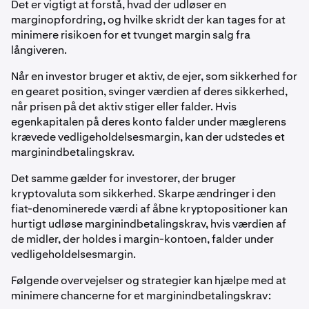
Det er vigtigt at forstå, hvad der udløser en
marginopfordring, og hvilke skridt der kan tages for at
minimere risikoen for et tvunget margin salg fra
långiveren.
Når en investor bruger et aktiv, de ejer, som sikkerhed for
en gearet position, svinger værdien af deres sikkerhed,
når prisen på det aktiv stiger eller falder. Hvis
egenkapitalen på deres konto falder under mæglerens
krævede vedligeholdelsesmargin, kan der udstedes et
marginindbetalingskrav.
Det samme gælder for investorer, der bruger
kryptovaluta som sikkerhed. Skarpe ændringer i den
fiat-denominerede værdi af åbne kryptopositioner kan
hurtigt udløse marginindbetalingskrav, hvis værdien af
de midler, der holdes i margin-kontoen, falder under
vedligeholdelsesmargin.
Følgende overvejelser og strategier kan hjælpe med at
minimere chancerne for et marginindbetalingskrav: