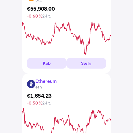
btc
€
55,908
.
00
-0,60 %
24 t.
Køb
Sælg
Ethereum
ETH
eth
€
1,654
.
23
-0,50 %
24 t.