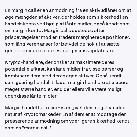
En margin call er en anmodning fra en aktivudlåner om at
øge mængden af aktiver, der holdes som sikkerhed i en
handelskonto ved hjælp af lånte midler, også kendt som
en margin konto. Margin calls udstedes efter
prisbevægelser mod en traders marginerede positioner,
som långiveren anser for betydelige nok til at sætte
genopretningen af deres marginlånskapital i fare.
Krypto-handlere, der ønsker at maksimere deres
potentielle afkast, kan låne midler fra visse børser og
kombinere dem med deres egne aktiver. Også kendt
som gearing handel, tillader margin handlere at placere
meget større handler, end der ellers ville være muligt
uden disse lånte midler.
Margin handel har risici - især givet den meget volatile
natur af kryptomarkeder. En af dem er at modtage den
presserende anmodning om yderligere sikkerhed kendt
som en "margin call."