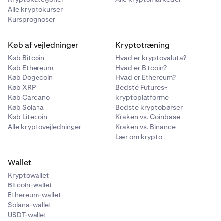
Alle kryptokurser
Kursprognoser
Køb af vejledninger
Kryptotræning
Køb Bitcoin
Hvad er kryptovaluta?
Køb Ethereum
Hvad er Bitcoin?
Køb Dogecoin
Hvad er Ethereum?
Køb XRP
Bedste Futures-
Køb Cardano
kryptoplatforme
Køb Solana
Bedste kryptobørser
Køb Litecoin
Kraken vs. Coinbase
Alle kryptovejledninger
Kraken vs. Binance
Lær om krypto
Wallet
Kryptowallet
Bitcoin-wallet
Ethereum-wallet
Solana-wallet
USDT-wallet