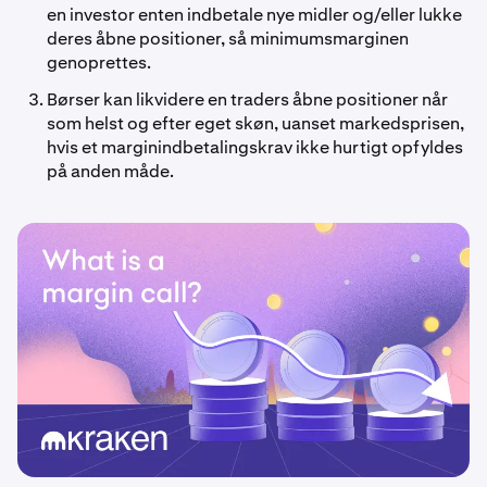
en investor enten indbetale nye midler og/eller lukke
deres åbne positioner, så minimumsmarginen
genoprettes.
Børser kan likvidere en traders åbne positioner når
som helst og efter eget skøn, uanset markedsprisen,
hvis et marginindbetalingskrav ikke hurtigt opfyldes
på anden måde.