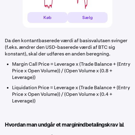
Køb
Sælg
Da den kontantbaserede værdi af basisvalutaen svinger
(f.eks. ændrer den USD-baserede værdi af BTC sig
konstant), skal der udføres en anden beregning.
Margin Call Price = Leverage x (Trade Balance + (Entry
Price x Open Volume)) / (Open Volume x (0.8 +
Leverage))
Liquidation Price = Leverage x (Trade Balance + (Entry
Price x Open Volume)) / (Open Volume x (0.4 +
Leverage))
Hvordan man undgår et marginindbetalingskrav 📊