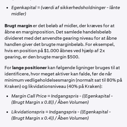
Egenkapital = (værdi af sikkerhedsholdninger - lånte
midler)
Brugt margin
er det beløb af midler, der kræves for at
åbne en marginposition. Det samlede handelsbeløb
divideret med det anvendte gearing niveau for at åbne
handlen giver det brugte marginbeløb. For eksempel,
hvis en position på $1.000 åbnes ved hjælp af 2x
gearing, er den brugte margin $500.
For
lange positioner
kan følgende ligninger bruges til at
identificere, hvor meget aktiver kan falde, før de når
minimum vedligeholdelsesmargin (normalt sat til 80% på
Kraken) og likvidationsniveau (40% på Kraken):
Margin Call Price = Indgangspris - ((Egenkapital -
(Brugt Margin x 0.8)) / Åben Volumen)
Likvidationspris = Indgangspris - ((Egenkapital -
(Brugt Margin x 0.4)) / Åben Volumen)