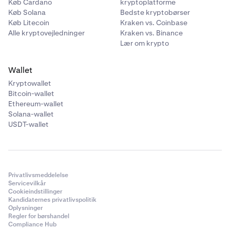
Køb Cardano
kryptoplatforme
Køb Solana
Bedste kryptobørser
Køb Litecoin
Kraken vs. Coinbase
Alle kryptovejledninger
Kraken vs. Binance
Lær om krypto
Wallet
Kryptowallet
Bitcoin-wallet
Ethereum-wallet
Solana-wallet
USDT-wallet
Privatlivsmeddelelse
Servicevilkår
Cookieindstillinger
Kandidaternes privatlivspolitik
Oplysninger
Regler for børshandel
Compliance Hub