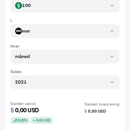
100
USD
I
war
WAR
Hver
måned
Siden
2021
Samlet værdi
Samlet investering
$
0,00 USD
$
0,00 USD
0,00%
+ 0,00 USD