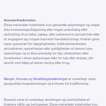
Ansvarsfraskrivelse
Disse materialer indeholder kun generelle oplysninger og udgør
ikke investeringsrådgivning eller nogen anbefaling eller
opfordring til at købe, sælge, eller opbevare kryptoaktiver eller
at engagere sig i nogen bestemt handelsstrategi. Kraken giver
ingen garantier for nøjagtigheden, fuldkommenheden,
aktualiteten, egnetheden eller gyldigheden af denne type
oplysninger og er ikke ansvarlig for fejl, udeladelser eller
forsinkelser i disse oplysninger eller for tab eller skader, der
opstår som følge af deres visning eller brug.
Margin
,
futures
og
tilmeldingsbelønninger
er underlagt visse
geografiske begrænsninger og kriterier for kvalificering.
Reward-rater er underlagt ændringer og overholdelse af
Krakens vilkår og betingelser. Disse materialer indeholder kun