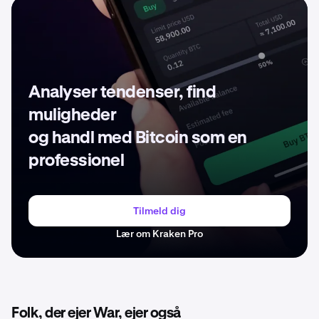
Analyser tendenser, find
muligheder
og handl med Bitcoin som en
professionel
Tilmeld dig
Lær om Kraken Pro
Folk, der ejer War, ejer også