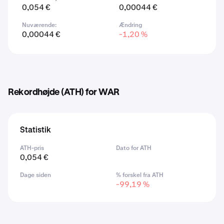
0,054 €
0,00044 €
Nuværende:
Ændring
0,00044 €
-1,20 %
Rekordhøjde (ATH) for WAR
Statistik
ATH-pris
Dato for ATH
0,054 €
Dage siden
% forskel fra ATH
-99,19 %