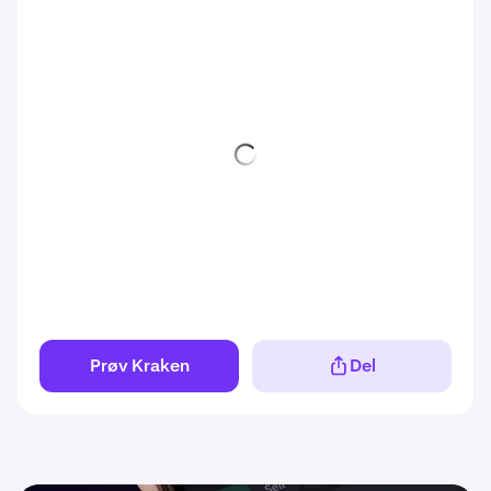
Prøv Kraken
Del