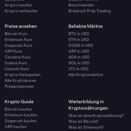
Krypto kaufen
Beschwerden
Krypto verkaufen
Breakout Prop Trading
Preise ansehen
Beliebte Märkte
Bitcoin Kurs
BTC in USD
Ethereum Kurs
ETH in USD
Dogecoin Kurs
DOGE in USD
XRP Kurs
XRP in USD
Cardano Kurs
ADA in USD
Solana Kurs
SOL in USD
Litecoin Kurs
LTC in USD
Krypto-Kategorien
Alle Kryptomärkte
Alle Kryptokurse
Preisprognosen
Krypto Guide
Weiterbildung in
Kryptowährungen
Bitcoin kaufen
Ethereum kaufen
Was ist eine Kryptowährung?
Dogecoin kaufen
Was ist Bitcoin?
XRP kaufen
Was ist Ethereum?