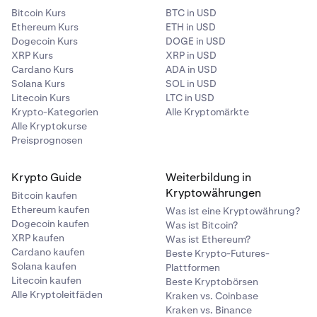
Bitcoin Kurs
BTC in USD
Ethereum Kurs
ETH in USD
Dogecoin Kurs
DOGE in USD
XRP Kurs
XRP in USD
Cardano Kurs
ADA in USD
Solana Kurs
SOL in USD
Litecoin Kurs
LTC in USD
Krypto-Kategorien
Alle Kryptomärkte
Alle Kryptokurse
Preisprognosen
Krypto Guide
Weiterbildung in
Kryptowährungen
Bitcoin kaufen
Ethereum kaufen
Was ist eine Kryptowährung?
Dogecoin kaufen
Was ist Bitcoin?
XRP kaufen
Was ist Ethereum?
Cardano kaufen
Beste Krypto-Futures-
Solana kaufen
Plattformen
Litecoin kaufen
Beste Kryptobörsen
Alle Kryptoleitfäden
Kraken vs. Coinbase
Kraken vs. Binance