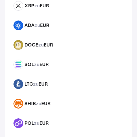
XRP
zu
EUR
XRP
ADA
zu
EUR
ADA
DOGE
zu
EUR
DOGE
SOL
zu
EUR
SOL
LTC
zu
EUR
LTC
SHIB
zu
EUR
SHIB
POL
zu
EUR
POL