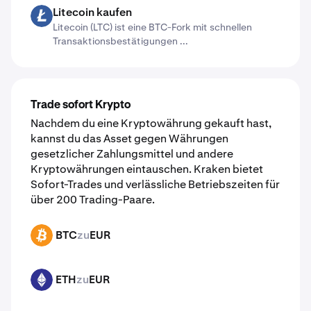
Litecoin kaufen
LTC
Litecoin (LTC) ist eine BTC-Fork mit schnellen
Transaktionsbestätigungen ...
Trade sofort Krypto
Nachdem du eine Kryptowährung gekauft hast,
kannst du das Asset gegen Währungen
gesetzlicher Zahlungsmittel und andere
Kryptowährungen eintauschen. Kraken bietet
Sofort-Trades und verlässliche Betriebszeiten für
über 200 Trading-Paare.
BTC
zu
EUR
BTC
ETH
zu
EUR
ETH