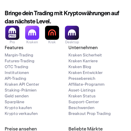
Bringe dein Trading mit Kryptowährungen auf
das nächste Level.
Pro
Kraken
Krak
Desktop
Features
Unternehmen
Margin-Trading
Kraken Sicherheit
Futures-Trading
Kraken Karriere
OTC Trading
Kraken Blog
Institutionen
Kraken Entwickler
API-Trading
Pressebereich
Kraken API Center
Affiliate-Programm
Staking-Prämien
Asset-Listings
Geld senden
Kraken Status
Sparpläne
Support-Center
Krypto kaufen
Beschwerden
Krypto verkaufen
Breakout Prop Trading
Preise ansehen
Beliebte Märkte