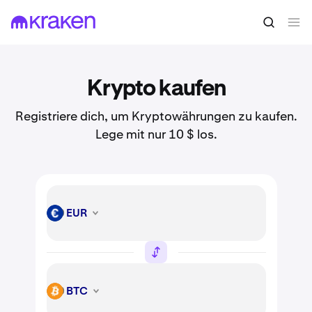
Krypto kaufen
Registriere dich, um Kryptowährungen zu kaufen.
Lege mit nur 10 $ los.
EUR
EUR
BTC
BTC