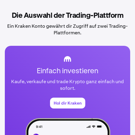
Die Auswahl der Trading-Plattform
Ein Kraken Konto gewährt dir Zugriff auf zwei Trading-
Plattformen.
Einfach investieren
Kaufe, verkaufe und trade Krypto ganz einfach und
sofort.
Hol dir Kraken