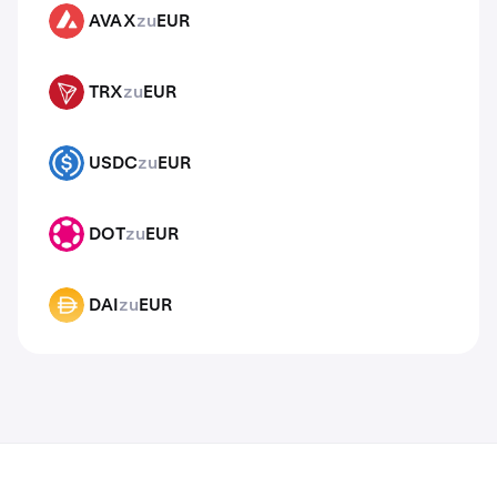
AVAX
zu
EUR
AVAX
TRX
zu
EUR
TRX
USDC
zu
EUR
USDC
DOT
zu
EUR
DOT
DAI
zu
EUR
DAI