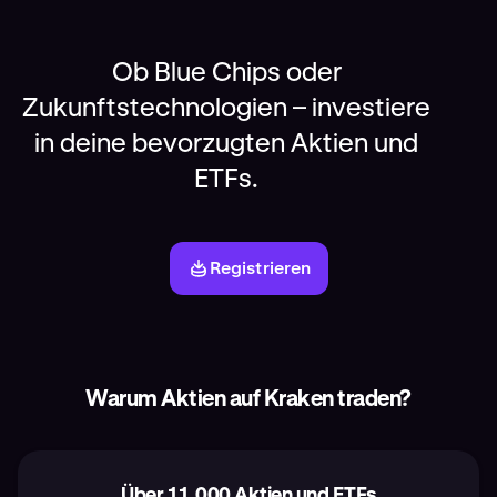
Ob Blue Chips oder
Zukunftstechnologien – investiere
in deine bevorzugten Aktien und
ETFs.
Registrieren
Warum Aktien auf Kraken traden?
Über 11.000 Aktien und ETFs