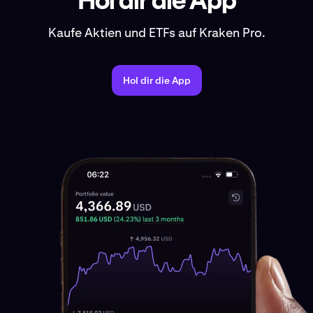
Hol dir die App
Kaufe Aktien und ETFs auf Kraken Pro.
Hol dir die App