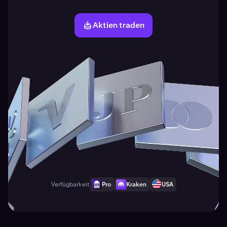
Aktien traden
Verfügbarkeit
Pro
Kraken
USA