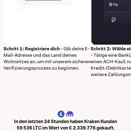
Schritt 1: Registriere dich
- Gib deine E-
Schritt 2: Wähle 
Mail-Adresse und das Land deines
- Tätige eine Ban
Wohnsitzes an, um mit unserem sicheren
einen ACH-Kauf, n
Verifizierungsprozess zu beginnen.
Kredit-/Debitkarte
weitere Zahlungs
LTC
In den letzten 24 Stunden haben Kraken Kunden
59 536 LTC im Wert von € 2.339.776 gekauft.