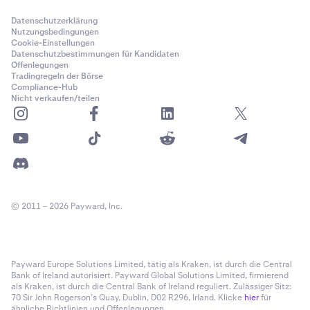
Datenschutzerklärung
Nutzungsbedingungen
Cookie-Einstellungen
Datenschutzbestimmungen für Kandidaten
Offenlegungen
Tradingregeln der Börse
Compliance-Hub
Nicht verkaufen/teilen
© 2011 – 2026 Payward, Inc.
Payward Europe Solutions Limited, tätig als Kraken, ist durch die Central
Bank of Ireland autorisiert. Payward Global Solutions Limited, firmierend
als Kraken, ist durch die Central Bank of Ireland reguliert. Zulässiger Sitz:
70 Sir John Rogerson’s Quay, Dublin, D02 R296, Irland. Klicke
hier
für
ähnliche Richtlinien und Offenlegungen.