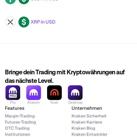
XRP in USD
XRP
USD
Bringe dein Trading mit Kryptowährungen auf
das nächste Level.
Pro
Kraken
Krak
Desktop
Features
Unternehmen
Margin-Trading
Kraken Sicherheit
Futures-Trading
Kraken Karriere
OTC Trading
Kraken Blog
Institutionen
Kraken Entwickler