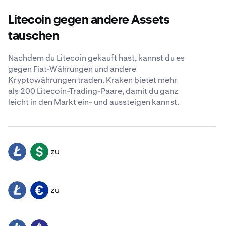
Litecoin gegen andere Assets
tauschen
Nachdem du Litecoin gekauft hast, kannst du es
gegen Fiat-Währungen und andere
Kryptowährungen traden. Kraken bietet mehr
als 200 Litecoin-Trading-Paare, damit du ganz
leicht in den Markt ein- und aussteigen kannst.
zu
LTC
USD
zu
LTC
EUR