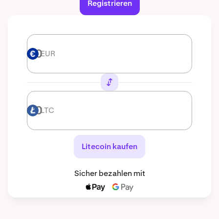
Registrieren
EUR
EUR
LTC
LTC
Litecoin kaufen
Sicher bezahlen mit