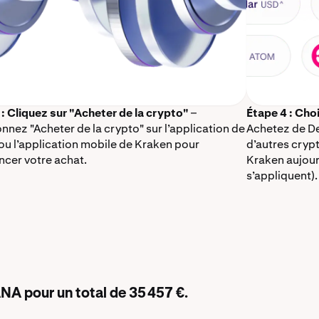
 : Cliquez sur "Acheter de la crypto"
–
Étape 4 : Cho
nnez "Acheter de la crypto" sur l’application de
Achetez de De
ou l’application mobile de Kraken pour
d’autres cryp
er votre achat.
Kraken aujour
s’appliquent).
NA pour un total de 35 457 €.