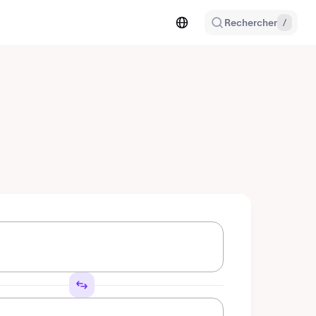
Rechercher
/