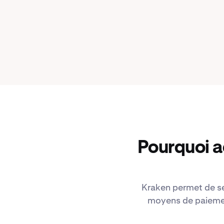
Pourquoi a
Kraken permet de se 
moyens de paiement