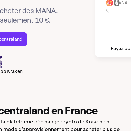
MANA
MANA
 acheter des MANA.
eulement 10 €.
centraland
Payez de
app Kraken
entraland en France
la plateforme d’échange crypto de Kraken en
un mode d’approvisionnement pour acheter plus de