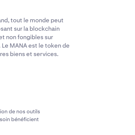
and, tout le monde peut
sant sur la blockchain
t non fongibles sur
. Le MANA est le token de
es biens et services.
ion de nos outils
soin bénéficient