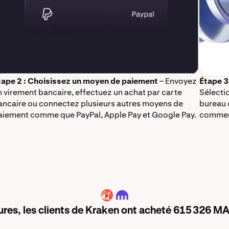
tape 2 : Choisissez un moyen de paiement
– Envoyez
Étape 3
n virement bancaire, effectuez un achat par carte
Sélectio
ancaire ou connectez plusieurs autres moyens de
bureau 
aiement comme que PayPal, Apple Pay et Google Pay.
commenc
MANA
ures, les clients de Kraken ont acheté 615 326 MA