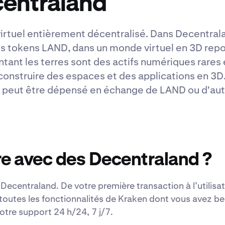
centraland
irtuel entièrement décentralisé. Dans Decentral
des tokens LAND, dans un monde virtuel en 3D repo
nt les terres sont des actifs numériques rares e
 construire des espaces et des applications en 3D
peut être dépensé en échange de LAND ou d'autr
e avec des Decentraland ?
ecentraland. De votre première transaction à l’utilisat
toutes les fonctionnalités de Kraken dont vous avez be
otre support 24 h/24, 7 j/7.