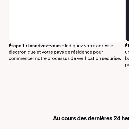
Étape 1 : Inscrivez-vous
– Indiquez votre adresse
É
électronique et votre pays de résidence pour
u
commencer notre processus de vérification sécurisé.
b
p
Au cours des dernières 24 he