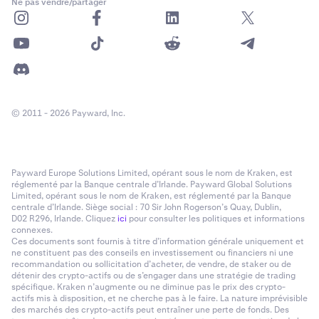
Ne pas vendre/partager
© 2011 - 2026 Payward, Inc.
Payward Europe Solutions Limited, opérant sous le nom de Kraken, est
réglementé par la Banque centrale d’Irlande. Payward Global Solutions
Limited, opérant sous le nom de Kraken, est réglementé par la Banque
centrale d’Irlande. Siège social : 70 Sir John Rogerson’s Quay, Dublin,
D02 R296, Irlande. Cliquez
ici
pour consulter les politiques et informations
connexes.
Ces documents sont fournis à titre d’information générale uniquement et
ne constituent pas des conseils en investissement ou financiers ni une
recommandation ou sollicitation d’acheter, de vendre, de staker ou de
détenir des crypto-actifs ou de s’engager dans une stratégie de trading
spécifique. Kraken n’augmente ou ne diminue pas le prix des crypto-
actifs mis à disposition, et ne cherche pas à le faire. La nature imprévisible
des marchés des crypto-actifs peut entraîner une perte de fonds. Des