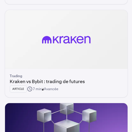
Trading
Kraken vs Bybit : trading de futures
7 min
Avancée
ARTICLE