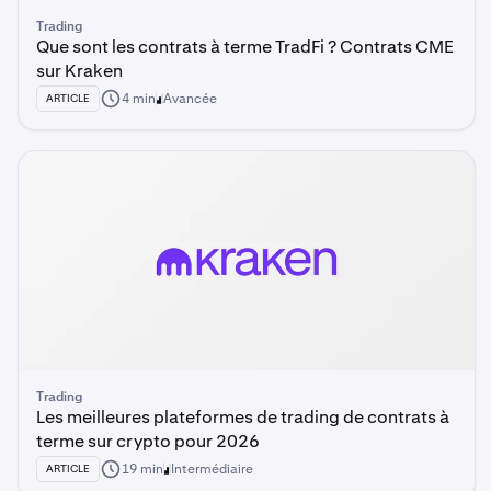
Trading
Que sont les contrats à terme TradFi ? Contrats CME
sur Kraken
4 min
Avancée
ARTICLE
Trading
Les meilleures plateformes de trading de contrats à
terme sur crypto pour 2026
19 min
Intermédiaire
ARTICLE