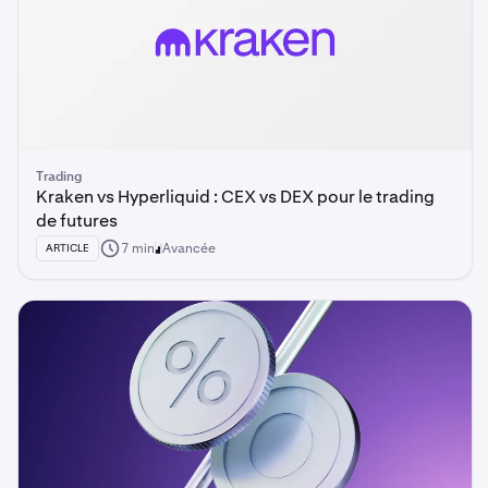
Trading
Kraken vs Hyperliquid : CEX vs DEX pour le trading
de futures
7 min
Avancée
ARTICLE