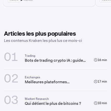
Articles les plus populaires
Les contenus Kraken les plus lus ce mois-ci
01
Trading
Bots de trading crypto IA : guide
16 min
complet
02
Exchanges
Meilleures plateformes
17 min
d'échange crypto en 2026 : Ce
qu’il faut savoir avant de trader
03
Market Research
Qui détient le plus de bitcoins ?
10 min