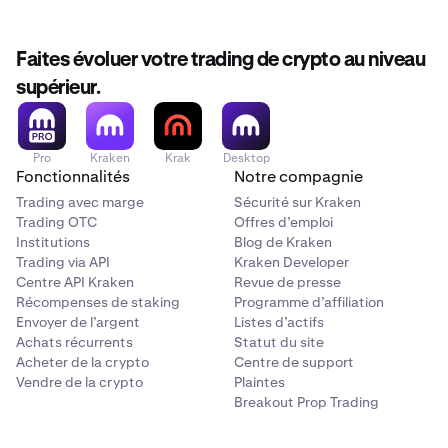
Faites évoluer votre trading de crypto au niveau
supérieur.
Pro
Kraken
Krak
Desktop
Fonctionnalités
Notre compagnie
Trading avec marge
Sécurité sur Kraken
Trading OTC
Offres d’emploi
Institutions
Blog de Kraken
Trading via API
Kraken Developer
Centre API Kraken
Revue de presse
Récompenses de staking
Programme d’affiliation
Envoyer de l’argent
Listes d’actifs
Achats récurrents
Statut du site
Acheter de la crypto
Centre de support
Vendre de la crypto
Plaintes
Breakout Prop Trading