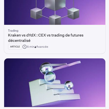
Trading
Kraken vs dYdX : CEX vs trading de futures
décentralisé
6 min
Avancée
ARTICLE