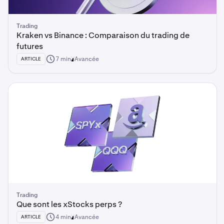
Trading
Kraken vs Binance : Comparaison du trading de
futures
7 min
Avancée
ARTICLE
Trading
Que sont les xStocks perps ?
4 min
Avancée
ARTICLE