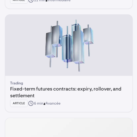
11 min
Intermédiaire
Trading
Fixed-term futures contracts: expiry, rollover, and
settlement
6 min
Avancée
ARTICLE