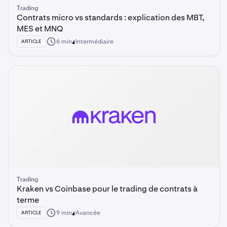
Trading
Contrats micro vs standards : explication des MBT,
MES et MNQ
6 min
Intermédiaire
ARTICLE
Trading
Kraken vs Coinbase pour le trading de contrats à
terme
9 min
Avancée
ARTICLE