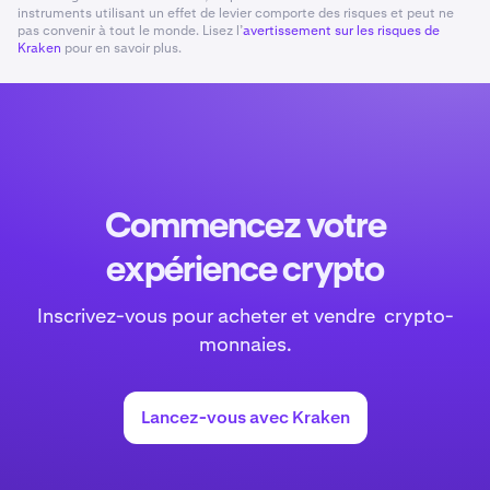
instruments utilisant un effet de levier comporte des risques et peut ne
pas convenir à tout le monde. Lisez l’
avertissement sur les risques de
Kraken
pour en savoir plus.
Commencez votre
expérience crypto
Inscrivez-vous pour acheter et vendre crypto-
monnaies.
Lancez-vous avec Kraken