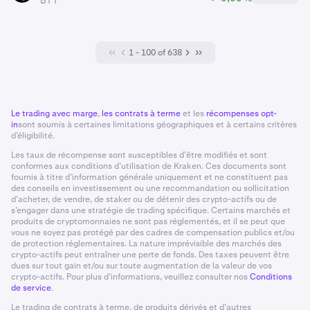
BTT
1 - 100 of 638
Le trading avec marge
,
les contrats à terme
et les
récompenses opt-
in
sont soumis à certaines limitations géographiques et à certains critères
d’éligibilité.
Les taux de récompense sont susceptibles d’être modifiés et sont
conformes aux conditions d’utilisation de Kraken. Ces documents sont
fournis à titre d’information générale uniquement et ne constituent pas
des conseils en investissement ou une recommandation ou sollicitation
d’acheter, de vendre, de staker ou de détenir des crypto-actifs ou de
s’engager dans une stratégie de trading spécifique. Certains marchés et
produits de cryptomonnaies ne sont pas réglementés, et il se peut que
vous ne soyez pas protégé par des cadres de compensation publics et/ou
de protection réglementaires. La nature imprévisible des marchés des
crypto-actifs peut entraîner une perte de fonds. Des taxes peuvent être
dues sur tout gain et/ou sur toute augmentation de la valeur de vos
crypto-actifs. Pour plus d’informations, veuillez consulter nos
Conditions
de service
.
Le trading de contrats à terme, de produits dérivés et d’autres