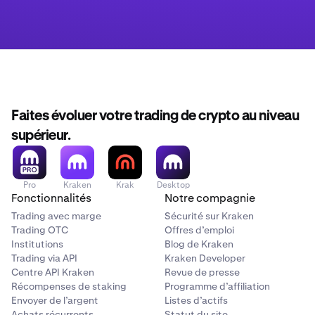
Faites évoluer votre trading de crypto au niveau
supérieur.
Pro
Kraken
Krak
Desktop
Fonctionnalités
Notre compagnie
Trading avec marge
Sécurité sur Kraken
Trading OTC
Offres d’emploi
Institutions
Blog de Kraken
Trading via API
Kraken Developer
Centre API Kraken
Revue de presse
Récompenses de staking
Programme d’affiliation
Envoyer de l’argent
Listes d’actifs
Achats récurrents
Statut du site