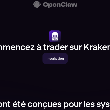
mencez à trader sur Kraken
Inscription
 ont été conçues pour les sy