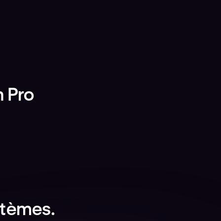
 Pro
stèmes.