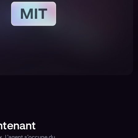
ntenant
. L’agent s’occupe du