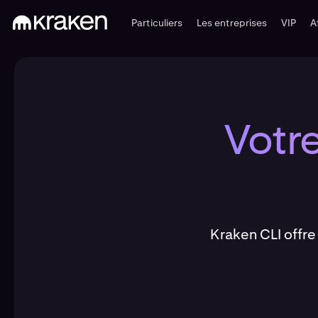
Particuliers
Les entreprises
VIP
A
Votre
Kraken CLI offre