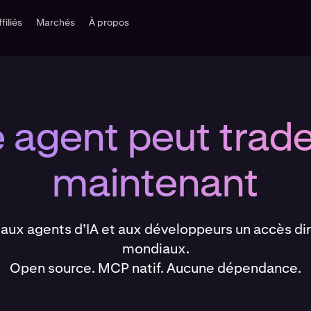
ffiliés
Marchés
À propos
 agent peut trad
maintenant
 aux agents d’IA et aux développeurs un accès d
mondiaux.
Open source. MCP natif. Aucune dépendance.