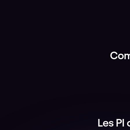
Com
Les PI