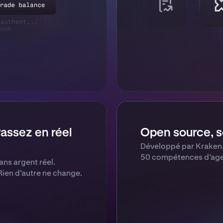
ssez en réel
Open source, s
Développé par Kraken.
50 compétences d’agen
ans argent réel.
Rien d’autre ne change.