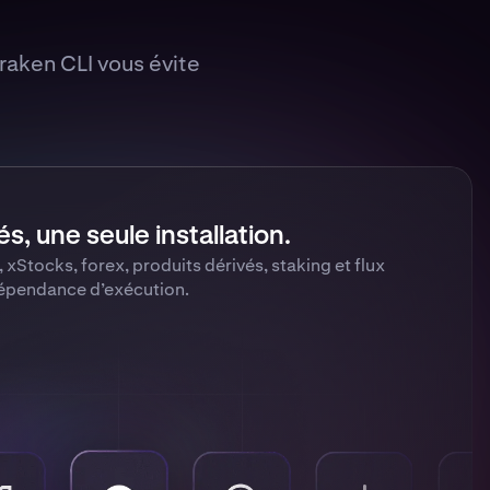
raken CLI vous évite
s, une seule installation.
 xStocks, forex, produits dérivés, staking et flux
pendance d’exécution.