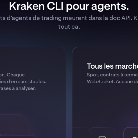
Kraken CLI pour agents.
ets d’agents de trading meurent dans la doc API. K
tout ça.
Tous les marché
ion. Chaque
Spot, contrats à terme,
s d’erreurs stables.
WebSocket. Aucune dé
rases à analyser.