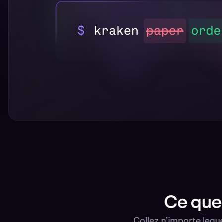
Ce que
Collez n’importe leq