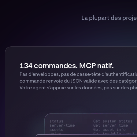
La plupart des proj
134 commandes. MCP natif.
Pas d’enveloppes, pas de casse‑tête d’authentificat
commande renvoie du JSON valide avec des catégorie
Votre agent s’appuie sur les données, pas sur des ph