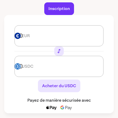
Inscription
EUR
EUR
USDC
USDC
Acheter du USDC
Payez de manière sécurisée avec