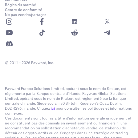
Règles du marché
Centre de conformité
Ne pas vendre/partager
© 2011 - 2026 Payward, Inc.
Payward Europe Solutions Limited, opérant sous le nom de Kraken, est
réglementé par la Banque centrale d’Irlande. Payward Global Solutions
Limited, opérant sous le nom de Kraken, est réglementé par la Banque
centrale d’Irlande. Siège social : 70 Sir John Rogerson’s Quay, Dublin,
D02 R296, Irlande. Cliquez
ici
pour consulter les politiques et informations
connexes.
Ces documents sont fournis à titre d’information générale uniquement et
ne constituent pas des conseils en investissement ou financiers ni une
recommandation ou sollicitation d’acheter, de vendre, de staker ou de
détenir des crypto-actifs ou de s’engager dans une stratégie de trading
spécifique. Kraken n’augmente ou ne diminue pas le prix des crypto-