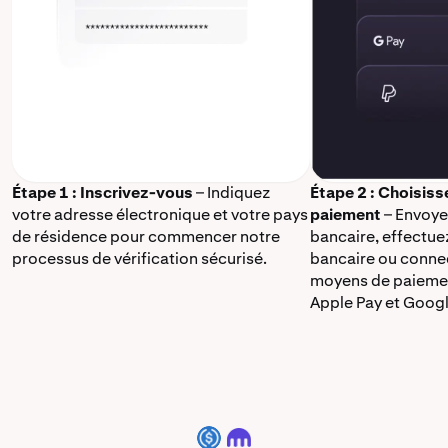
Étape 1 : Inscrivez-vous
– Indiquez
Étape 2 : Choisis
votre adresse électronique et votre pays
paiement
– Envoye
de résidence pour commencer notre
bancaire, effectue
processus de vérification sécurisé.
bancaire ou connec
moyens de paieme
Apple Pay et Googl
USDC