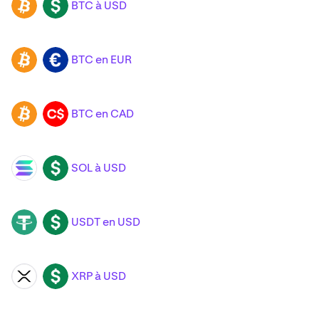
BTC à USD
BTC
USD
BTC en EUR
BTC
EUR
BTC en CAD
BTC
CAD
SOL à USD
SOL
USD
USDT en USD
USDT
USD
XRP à USD
XRP
USD