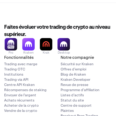
Faites évoluer votre trading de crypto au niveau
supérieur.
Pro
Kraken
Krak
Desktop
Fonctionnalités
Notre compagnie
Trading avec marge
Sécurité sur Kraken
Trading OTC
Offres d’emploi
Institutions
Blog de Kraken
Trading via API
Kraken Developer
Centre API Kraken
Revue de presse
Récompenses de staking
Programme d’affiliation
Envoyer de l’argent
Listes d’actifs
Achats récurrents
Statut du site
Acheter de la crypto
Centre de support
Vendre de la crypto
Plaintes
Breakout Prop Trading