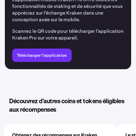
fonctionnalités de staking et de sécurité que vous
appréciez sur l’échange Kraken dans une
conception axée sur le mobile.
Scannez le QR code pour télécharger l’application
Kraken Pro sur votre appareil.
Télécharger l’application
Découvrez d’autres coins et tokens éligibles
aux récompenses
Obtenez des récompenses sur Kraken
Le s