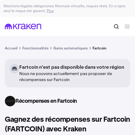
Mentions légales obligatoires: Monnaie virtuelle, risques réels. En crypto
seul le risque est garanti.
Plus
Accueil
Fonctionnalités
Gains automatiques
Fartcoin
Fartcoin n'est pas disponible dans votre région
Nous ne pouvons actuellement pas proposer de
récompenses sur Fartcoin
Récompenses en Fartcoin
FARTCOIN
Gagnez des récompenses sur Fartcoin
(FARTCOIN) avec Kraken