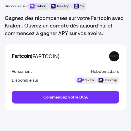
Disponible sur
Kraken
Desktop
Pro
Gagnez des récompenses sur votre Fartcoin avec
Kraken. Ouvrez un compte dès aujourd’hui et
commencez à gagner APY sur vos avoirs.
(FARTCOIN)
Fartcoin
FARTCOIN
Versement
Hebdomadaire
Disponible sur
Kraken
Desktop
Commencez votre DCA