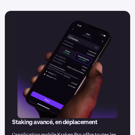
géographiques. Nous vous suggérons de contacter un
professionnel de la fiscalité pour des conseils précis
adaptés à votre zone.
Staking avancé, en déplacement
L’application mobile Kraken Pro offre toutes les