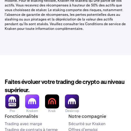
modifié. Pour le staking flexible, Kraken ne stakera qu’une partie de vos
actifs. Vous recevrez des récompenses à hauteur de 50% des actifs que
vous choisissez de staker. Le staking comporte des risques, notamment
l’absence de garantie de récompenses, les pertes potentielles dues au
slashing ou aux piratages et la dépréciation de la valeur des actifs
pendant qu’ils sont stakés. Veuillez consulter les Conditions de service de
Kraken pour toute information complémentaire.
Faites évoluer votre trading de crypto au niveau
supérieur.
Pro
Kraken
Krak
Desktop
Fonctionnalités
Notre compagnie
Trading avec marge
Sécurité sur Kraken
Trading de contrats à terme
Offres d’emploi