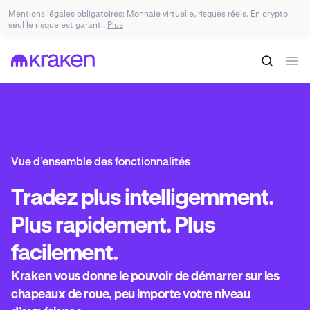
Mentions légales obligatoires: Monnaie virtuelle, risques réels. En crypto
seul le risque est garanti.
Plus
Vue d’ensemble des fonctionnalités
Tradez
plus intelligemment.
Plus rapidement. Plus
facilement.
Kraken vous donne le pouvoir de démarrer sur les
chapeaux de roue, peu importe votre niveau