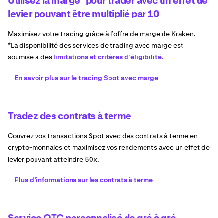
Utilisez la marge* pour trader avec un effet de
levier pouvant être multiplié par 10
Maximisez votre trading grâce à l’offre de marge de Kraken.
*La disponibilité des services de trading avec marge est
soumise à des
limitations et critères d'éligibilité.
En savoir plus sur le trading Spot avec marge
Tradez des contrats à terme
Couvrez vos transactions Spot avec des contrats à terme en
crypto-monnaies et maximisez vos rendements avec un effet de
levier pouvant atteindre 50x.
Plus d’informations sur les contrats à terme
Service OTC personnalisé de gré à gré