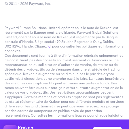
© 2011 - 2026 Payward, Inc.
Payward Europe Solutions Limited, opérant sous le nom de Kraken, est
réglementé par la Banque centrale d’Irlande. Payward Global Solutions
Limited, opérant sous le nom de Kraken, est réglementé par la Banque
centrale d’Irlande. Siège social : 70 Sir John Rogerson’s Quay, Dublin,
D02 R296, Irlande. Cliquez
ici
pour consulter les politiques et informations
connexes.
Ces documents sont fournis à titre d’information générale uniquement et
ne constituent pas des conseils en investissement ou financiers ni une
recommandation ou sollicitation d’acheter, de vendre, de staker ou de
détenir des crypto-actifs ou de s’engager dans une stratégie de trading
spécifique. Kraken n’augmente ou ne diminue pas le prix des crypto-
actifs mis à disposition, et ne cherche pas à le faire. La nature imprévisible
des marchés des crypto-actifs peut entraîner une perte de fonds. Des
taxes peuvent être dues sur tout gain et/ou sur toute augmentation de la
valeur de vos crypto-actifs. Des restrictions géographiques peuvent
s’appliquer. Certains marchés et produits crypto ne sont pas réglementés.
Le statut réglementaire de Kraken pour ses différents produits et services
diffère selon les juridictions et il se peut que vous ne soyez pas protégé
par des cadres de compensation publics et/ou de protection
réglementaires. Consultez les informations légales pour chaque juridiction
(
ici
).
Kraken