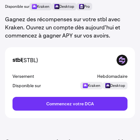
Disponible sur
Kraken
Desktop
Pro
Gagnez des récompenses sur votre stbl avec
Kraken. Ouvrez un compte dès aujourd’hui et
commencez à gagner APY sur vos avoirs.
(STBL)
stbl
STBL
Versement
Hebdomadaire
Disponible sur
Kraken
Desktop
Commencez votre DCA