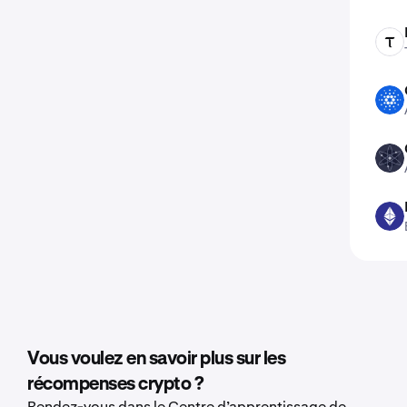
TAO
ADA
ATOM
ETH
Vous voulez en savoir plus sur les
récompenses crypto ?
Rendez-vous dans le Centre d’apprentissage de