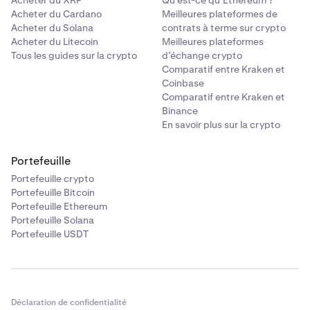
Acheter du XRP
Qu’est-ce qu’Ethereum ?
Acheter du Cardano
Meilleures plateformes de
Acheter du Solana
contrats à terme sur crypto
Acheter du Litecoin
Meilleures plateformes
Tous les guides sur la crypto
d’échange crypto
Comparatif entre Kraken et
Coinbase
Comparatif entre Kraken et
Binance
En savoir plus sur la crypto
Portefeuille
Portefeuille crypto
Portefeuille Bitcoin
Portefeuille Ethereum
Portefeuille Solana
Portefeuille USDT
Déclaration de confidentialité