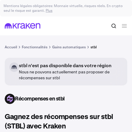
Mentions légales obligatoires: Monnaie virtuelle, risques réels. En crypto
seul le risque est garanti.
Plus
Accueil
Fonctionnalités
Gains automatiques
stbl
stbl n'est pas disponible dans votre région
Nous ne pouvons actuellement pas proposer de
récompenses sur stbl
Récompenses en stbl
STBL
Gagnez des récompenses sur stbl
(STBL) avec Kraken