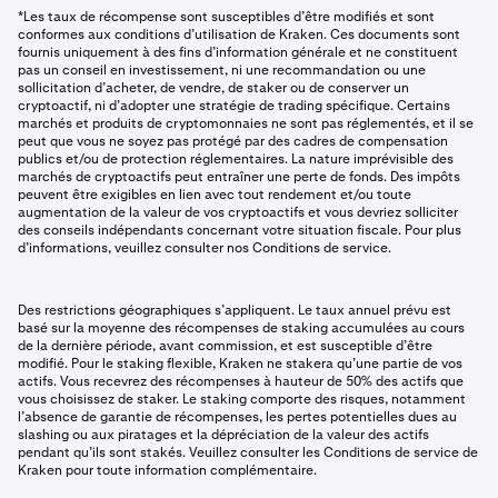
*Les taux de récompense sont susceptibles d’être modifiés et sont
conformes aux conditions d’utilisation de Kraken. Ces documents sont
fournis uniquement à des fins d’information générale et ne constituent
pas un conseil en investissement, ni une recommandation ou une
sollicitation d’acheter, de vendre, de staker ou de conserver un
cryptoactif, ni d’adopter une stratégie de trading spécifique. Certains
marchés et produits de cryptomonnaies ne sont pas réglementés, et il se
peut que vous ne soyez pas protégé par des cadres de compensation
publics et/ou de protection réglementaires. La nature imprévisible des
marchés de cryptoactifs peut entraîner une perte de fonds. Des impôts
peuvent être exigibles en lien avec tout rendement et/ou toute
augmentation de la valeur de vos cryptoactifs et vous devriez solliciter
des conseils indépendants concernant votre situation fiscale. Pour plus
d’informations, veuillez consulter nos Conditions de service.
Des restrictions géographiques s’appliquent. Le taux annuel prévu est
basé sur la moyenne des récompenses de staking accumulées au cours
de la dernière période, avant commission, et est susceptible d’être
modifié. Pour le staking flexible, Kraken ne stakera qu’une partie de vos
actifs. Vous recevrez des récompenses à hauteur de 50% des actifs que
vous choisissez de staker. Le staking comporte des risques, notamment
l’absence de garantie de récompenses, les pertes potentielles dues au
slashing ou aux piratages et la dépréciation de la valeur des actifs
pendant qu’ils sont stakés. Veuillez consulter les Conditions de service de
Kraken pour toute information complémentaire.