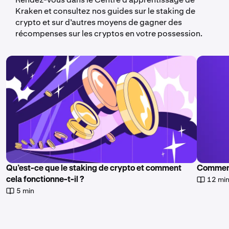
Kraken et consultez nos guides sur le staking de
crypto et sur d’autres moyens de gagner des
récompenses sur les cryptos en votre possession.
Qu’est-ce que le staking de crypto et comment
Comment
12 mi
cela fonctionne-t-il ?
5 min