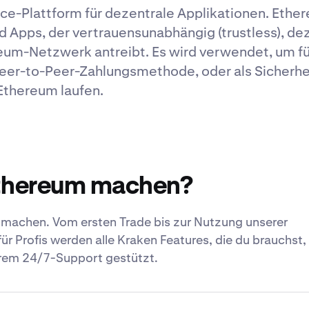
ce-Plattform für dezentrale Applikationen. Ether
d Apps, der vertrauensunabhängig (trustless), dez
reum-Netzwerk antreibt. Es wird verwendet, um fü
eer-to-Peer-Zahlungsmethode, oder als Sicherhe
Ethereum laufen.
Ethereum machen?
machen. Vom ersten Trade bis zur Nutzung unserer
für Profis werden alle Kraken Features, die du brauchst
erem 24/7-Support gestützt.