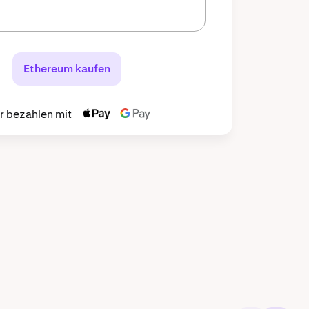
Ethereum kaufen
r bezahlen mit