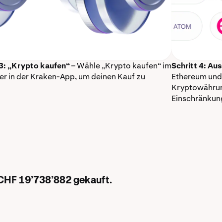
 3: „Krypto kaufen“
– Wähle „Krypto kaufen“ im
Schritt 4: Au
r in der Kraken-App, um deinen Kauf zu
Ethereum und 
Kryptowährun
Einschränkun
 CHF 19’738’882 gekauft.