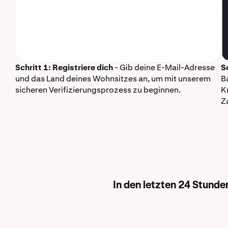
Schritt 1: Registriere dich
- Gib deine E-Mail-Adresse
S
und das Land deines Wohnsitzes an, um mit unserem
B
sicheren Verifizierungsprozess zu beginnen.
K
Z
In den letzten 24 Stund