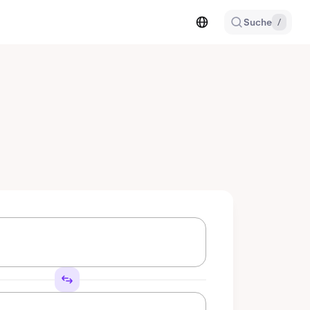
Suche
/