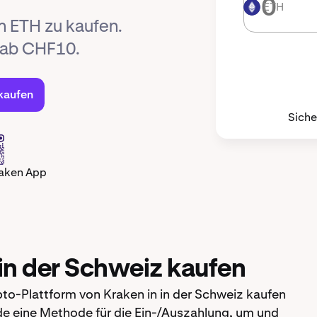
ETH
ETH
um ETH zu kaufen.
 ab CHF10.
kaufen
Siche
raken App
in der Schweiz kaufen
pto-Plattform von Kraken in in der Schweiz kaufen
nde eine Methode für die Ein-/Auszahlung, um und