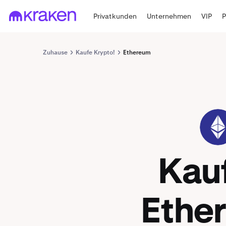
Privatkunden
Unternehmen
VIP
Zuhause
Kaufe Krypto!
Ethereum
ETH
Kau
Ethe