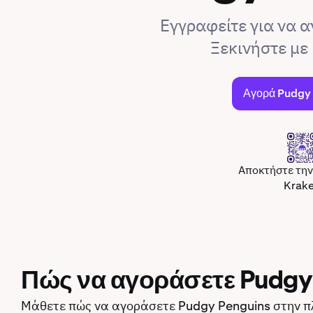
Εγγραφείτε για να 
Ξεκινήστε με 
Αγορά Pudgy
Αποκτήστε τη
Krak
Πώς να αγοράσετε Pudgy
Μάθετε πώς να αγοράσετε Pudgy Penguins στην π