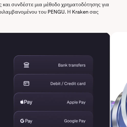
 και συνδέστε μια μέθοδο χρηματοδότησης για
ριλαμβανομένου του PENGU. Η Kraken σας