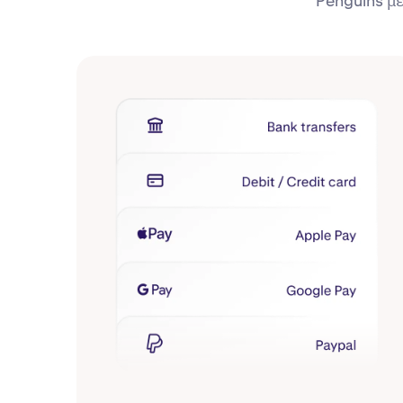
Penguins με