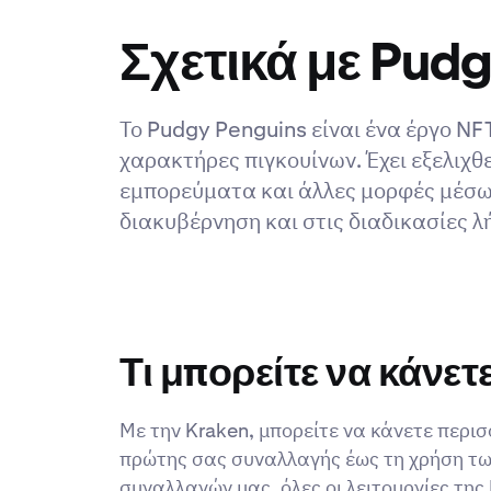
Σχετικά με Pud
Το Pudgy Penguins είναι ένα έργο NF
χαρακτήρες πιγκουίνων. Έχει εξελιχθ
εμπορεύματα και άλλες μορφές μέσων
διακυβέρνηση και στις διαδικασίες 
Τι μπορείτε να κάνετ
Με την Kraken, μπορείτε να κάνετε περι
πρώτης σας συναλλαγής έως τη χρήση τ
συναλλαγών μας, όλες οι λειτουργίες της