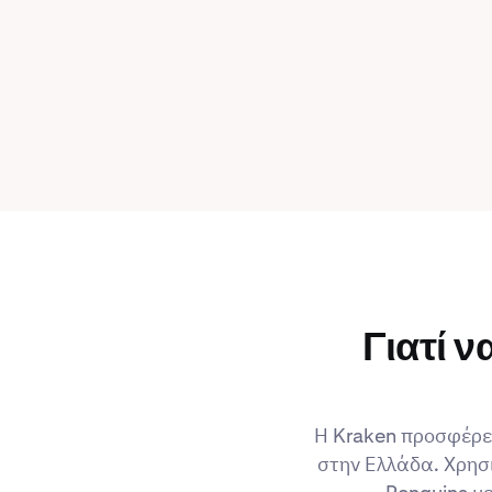
Γιατί 
Η Kraken προσφέρει
στην Ελλάδα. Χρησ