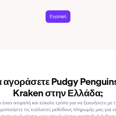
Εγγραφή
να αγοράσετε Pudgy Penguins
Kraken στην Ελλάδα;
 έναν ασφαλή και εύκολο τρόπο για να ξεκινήσετε με
ιμοποιήστε τις ευέλικτες μεθόδους πληρωμής μας για 