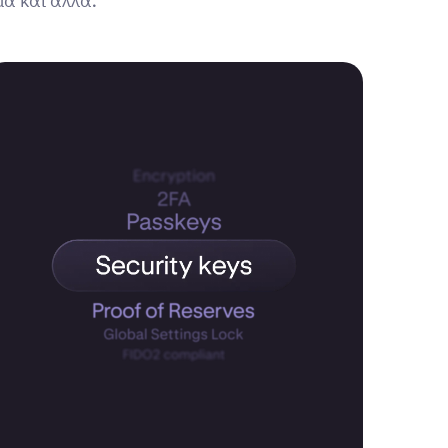
μα και άλλα.