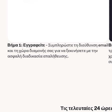
Βήμα 1: Εγγραφείτε
- Συμπληρώστε τη διεύθυνση email
Β
και τη χώρα διαμονής σας για να ξεκινήσετε με την
τ
ασφαλή διαδικασία επαλήθευσης.
χ
σ
Τις τελευταίες 24 ώρε