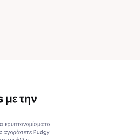
 με την
 τα κρυπτονομίσματα
να αγοράσετε Pudgy