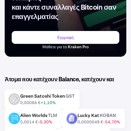
και κάντε συναλλαγές Bitcoin σαν
επαγγελματίας
Εγγραφή
Μάθετε για το Kraken Pro
Άτομα που κατέχουν Balance, κατέχουν και
Green Satoshi Token
GST
GST
0,00086 €
+1,10%
Alien Worlds
TLM
Lucky Kat
KOBAN
TLM
KOBAN
0,0014 €
-0,30%
0,0000048 €
-54,70%