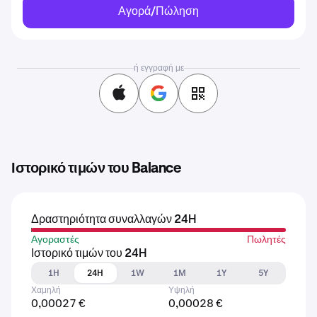
Αγορά/Πώληση
ή εγγραφή με
Ιστορικό τιμών του Balance
Δραστηριότητα συναλλαγών 24H
Αγοραστές
Πωλητές
Ιστορικό τιμών του 24H
1H
24H
1W
1M
1Y
5Y
Χαμηλή
Υψηλή
0,00027 €
0,00028 €