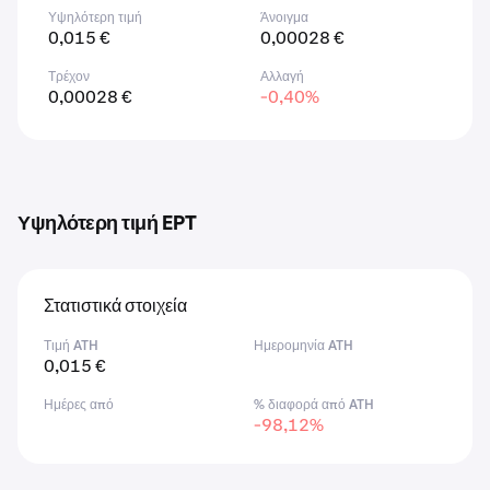
Υψηλότερη τιμή
Άνοιγμα
0,015 €
0,00028 €
Τρέχον
Αλλαγή
0,00028 €
-0,40%
Υψηλότερη τιμή EPT
Στατιστικά στοιχεία
Τιμή ATH
Ημερομηνία ATH
0,015 €
Ημέρες από
% διαφορά από ATH
-98,12%