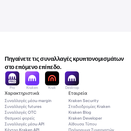
Πηγαίνετε τις συναλλαγές κρυπτονομισμάτων
στο επόμενο επίπεδο.
Pro
Kraken
Krak
Desktop
Χαρακτηριστικά
Εταιρεία
Συναλλαγές μέσω margin
Kraken Security
Συναλλαγές futures
Σταδιοδρομίες Kraken
Συναλλαγές OTC
Kraken Blog
Θεσμικοί φορείς
Kraken Developer
Συναλλαγές μέσω API
Αίθουσα Τύπου
Κέντρο Kraken API
Πρόγραμμα Συνεργατών