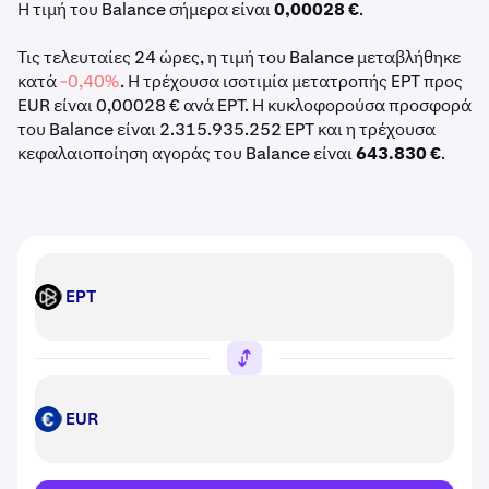
Η τιμή του Balance σήμερα είναι
0,00028 €
.
Τις τελευταίες 24 ώρες, η τιμή του Balance μεταβλήθηκε
κατά
-0,40%
. Η τρέχουσα ισοτιμία μετατροπής EPT προς
EUR είναι 0,00028 € ανά EPT. Η κυκλοφορούσα προσφορά
του Balance είναι 2.315.935.252 EPT και η τρέχουσα
κεφαλαιοποίηση αγοράς του Balance είναι
643.830 €
.
EPT
EPT
EUR
EUR