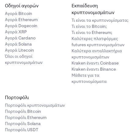
Οδηγοί αγορών
Εκπαίδευση
κρυπτονομισμάτων
Αγορά Bitcoin
Αγορά Ethereum
Τι είναι τα κρυπτονομίσματα;
Αγορά Dogecoin
Τι είναι το Bitcoin;
Αγορά XRP
Τι είναι το Ethereum;
Αγορά Cardano
Καλύτερες πλατφόρμες
Αγορά Solana
futures κρυπτονομισμάτων
Αγορά Litecoin
Καλύτερα ανταλλακτήρια
Όλοι οι οδηγοί
κρυπτονομισμάτων
κρυπτονομισμάτων
Kraken έναντι Coinbase
Kraken έναντι Binance
Μάθετε για τα
κρυπτονομίσματα
Πορτοφόλι
Πορτοφόλι κρυπτονομισμάτων
Πορτοφόλι Bitcoin
Πορτοφόλι Ethereum
Πορτοφόλι Solana
Πορτοφόλι USDT