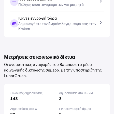
Πώληση κρυπτονομισμάτων για μετρητά
Κάντε εγγραφή τώρα
Δημιουργήστε τον δωρεάν λογαριασμό σας στην
Kraken
Μετρήσεις σε κοινωνικά δίκτυα
Οι ονομαστικές αναφορές του Balance στα μέσα
κοινωνικής δικτύωσης σήμερα, με την υποστήριξη της
LunarCrush.
Συνολικές δημοσιεύσεις
Δημοσιεύσεις στο Reddit
148
3
Δημοσιεύσεις στο X
Ειδησεογραφικά άρθρα