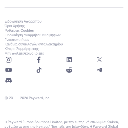
Ειδοποίηση Απορρήτου
Όροι Χρήσης
Ρυθμίσεις Cookies
Ειδοποίηση απορρήτου υποψηφίων
Γνωστοποιήσεις
Κανόνες συναλλαγών ανταλλακτηρίου
Κέντρο Συμμόρφωσης
Μην πωλείτε/κοινοποιείτε
© 2011 - 2026 Payward, Inc.
Η Payward Europe Solutions Limited, με την εμπορική επωνυμία Kraken,
ρυθμίζεται από την Κεντρική Τράπεζα της Ιρλανδίας. Η Payward Global