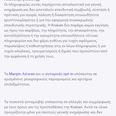
Οι πληροφορίες αυτές παρέχονται αποκλειστικά για γενική
ενημέρωση και δεν αποτελούν επενδυτική συμβουλή, σύσταση ή
πρόταση για αγορά, πώληση ή διακράτηση οποιουδήποτε
κρυπτονομίσματος ή για την εφαρμογή συγκεκριμένης
επενδυτικής στρατηγικής. Η Kraken δεν παρέχει καμία εγγύηση
ως προς την ακρίβεια, την πληρότητα, την επικαιρότητα, την
καταλληλότητα ή την εγκυρότητα οποιασδήποτε τέτοιας
πληροφορίας και δεν φέρει ευθύνη για τυχόν σφάλματα,
παραλείψεις ή καθυστερήσεις στις εν λόγω πληροφορίες ή για
τυχόν απώλειες, τραυματισμούς ή ζημίες που προκύπτουν από
την εμφάνιση ή τη χρήση τους.
Τα
Margin
,
futures
και οι
ανταμοιές opt-in
υπόκεινται σε
ορισμένους γεωγραφικούς περιορισμούς και κριτήρια
επιλεξιμότητας.
Τα ποσοστά ανταμοιβής υπόκεινται σε αλλαγές και συμμόρφωση
με τους όρους και τις προϋποθέσεις της Kraken. Αυτά τα υλικά
προορίζονται μόνο για σκοπούς γενικής ενημέρωσης και δεν