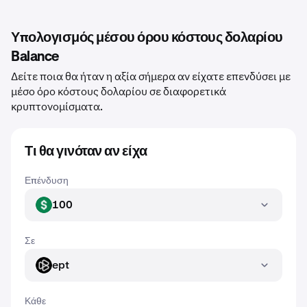
Υπολογισμός μέσου όρου κόστους δολαρίου
Balance
Δείτε ποια θα ήταν η αξία σήμερα αν είχατε επενδύσει με
μέσο όρο κόστους δολαρίου σε διαφορετικά
κρυπτονομίσματα.
Τι θα γινόταν αν είχα
Επένδυση
100
USD
Σε
ept
EPT
Κάθε