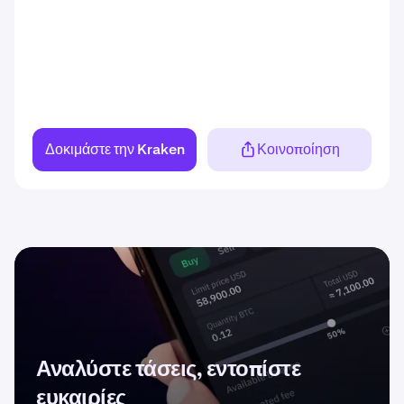
Δοκιμάστε την Kraken
Κοινοποίηση
Αναλύστε τάσεις, εντοπίστε
ευκαιρίες