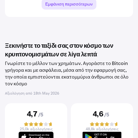
Εμφάνιση περισσότερων
Ξεκινήστε το ταξίδι σας στον κόσμο των
κρυπτονομισμάτων σε λίγα λεπτά
Γνωρίστε το μέλλον των χρημάτων. Αγοράστε το Bitcoin
γρήγορα και με ασφάλεια, μέσα από την εφαρμογή σας,
την οποία εμπιστεύονται εκατομμύρια άνθρωποι σε όλο
τον κόσμο
Αξιολόγηση από
18th May 2026
4,7
4,6
/5
/5
25,0k αξιολογήσεις
48,8k αξιολογήσεις