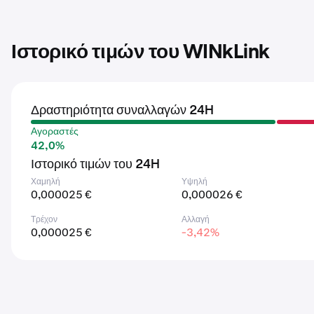
Ιστορικό τιμών του WINkLink
Δραστηριότητα συναλλαγών 24H
Αγοραστές
42,0%
Ιστορικό τιμών του 24H
Χαμηλή
Υψηλή
0,000025 €
0,000026 €
Τρέχον
Αλλαγή
0,000025 €
-3,42%