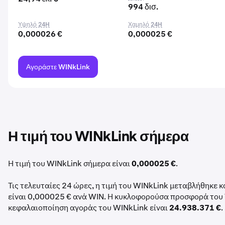
994 δισ.
Υψηλό 24H
Χαμηλό 24H
0,000026 €
0,000025 €
Αγοράστε WINkLink
Η τιμή του WINkLink σήμερα
Η τιμή του WINkLink σήμερα είναι
0,000025 €
.
Τις τελευταίες 24 ώρες, η τιμή του WINkLink μεταβλήθηκε 
είναι 0,000025 € ανά WIN. Η κυκλοφορούσα προσφορά του 
κεφαλαιοποίηση αγοράς του WINkLink είναι
24.938.371 €
.