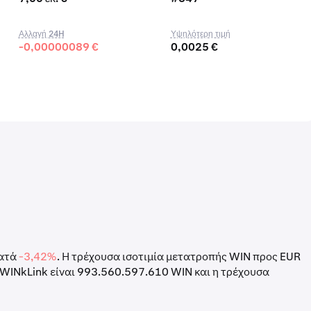
Αλλαγή 24H
Υψηλότερη τιμή
-0,00000089 €
0,0025 €
κατά
-3,42%
. Η τρέχουσα ισοτιμία μετατροπής WIN προς EUR
WINkLink είναι 993.560.597.610 WIN και η τρέχουσα