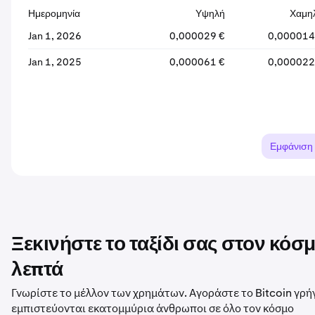
Ημερομηνία
Υψηλή
Χαμη
Jan 1, 2026
0,000029 €
0,000014
Jan 1, 2025
0,000061 €
0,000022
Εμφάνιση
Ξεκινήστε το ταξίδι σας στον κό
λεπτά
Γνωρίστε το μέλλον των χρημάτων. Αγοράστε το Bitcoin γρή
εμπιστεύονται εκατομμύρια άνθρωποι σε όλο τον κόσμο