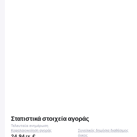
Στατιστικά στοιχεία αγοράς
Τελευταία ενημέρωση
Κεφαλαιοποίηση αγοράς
Συνολικός δημόσια διαθέσιμος
24,94 εκ. €
όγκος