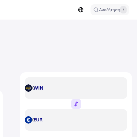
Αναζήτηση
/
WIN
WIN
EUR
EUR