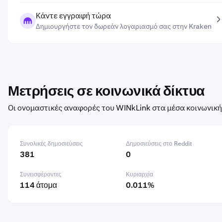
Κάντε εγγραφή τώρα
Δημιουργήστε τον δωρεάν λογαριασμό σας στην Kraken
Μετρήσεις σε κοινωνικά δίκτυα
Οι ονομαστικές αναφορές του WINkLink στα μέσα κοινωνική
Συνολικές δημοσιεύσεις
Δημοσιεύσεις στο Reddit
381
0
Συνεισφέροντες
Κυριαρχία
114 άτομα
0.011%