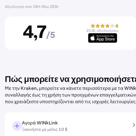
Αξιολόγηση από
18th May 2026
4,7
25,0k αξιολογήσεις
/5
Πώς μπορείτε να χρησιμοποιήσετ
Με την Kraken, μπορείτε να κάνετε περισσότερα με τα WIN
συναλλαγής έως τη χρήση των προηγμένων επαγγελματικών ε
που χρειάζεστε υποστηρίζονται από τις ισχυρές λειτουργίε
Αγορά WINkLink
Ξεκινήστε με μόλις 10 $