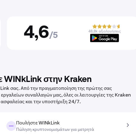
4,6
48,8k αξιολογήσεις
/5
ε WINkLink στην Kraken
kLink σας. Από την πραγματοποίηση της πρώτης σας
ργαλείων συναλλαγών μας, όλες οι λειτουργίες της Kraken
ς ασφαλείας και την υποστήριξη 24/7.
Πουλήστε WINkLink
Πώληση κρυπτονομισμάτων για μετρητά