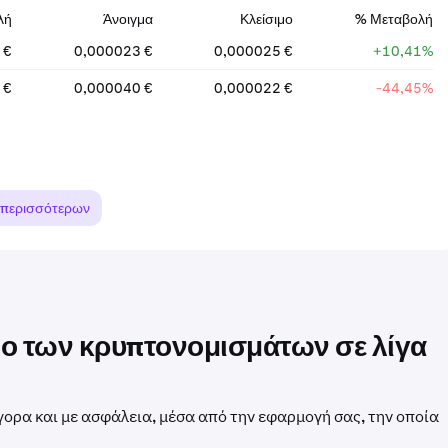
λή
Άνοιγμα
Κλείσιμο
% Μεταβολή
 €
0,000023 €
0,000025 €
+10,41%
 €
0,000040 €
0,000022 €
-44,45%
 περισσότερων
σμο των κρυπτονομισμάτων σε λίγα
γορα και με ασφάλεια, μέσα από την εφαρμογή σας, την οποία