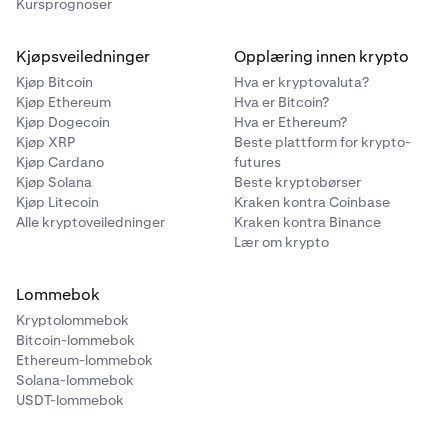
Kursprognoser
Kjøpsveiledninger
Opplæring innen krypto
Kjøp Bitcoin
Hva er kryptovaluta?
Kjøp Ethereum
Hva er Bitcoin?
Kjøp Dogecoin
Hva er Ethereum?
Kjøp XRP
Beste plattform for krypto-
Kjøp Cardano
futures
Kjøp Solana
Beste kryptobørser
Kjøp Litecoin
Kraken kontra Coinbase
Alle kryptoveiledninger
Kraken kontra Binance
Lær om krypto
Lommebok
Kryptolommebok
Bitcoin-lommebok
Ethereum-lommebok
Solana-lommebok
USDT-lommebok