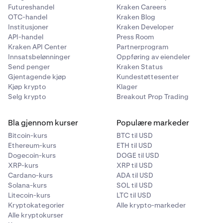
Futureshandel
Kraken Careers
OTC-handel
Kraken Blog
Institusjoner
Kraken Developer
API-handel
Press Room
Kraken API Center
Partnerprogram
Innsatsbelønninger
Oppføring av eiendeler
Send penger
Kraken Status
Gjentagende kjøp
Kundestøttesenter
Kjøp krypto
Klager
Selg krypto
Breakout Prop Trading
Bla gjennom kurser
Populære markeder
Bitcoin-kurs
BTC til USD
Ethereum-kurs
ETH til USD
Dogecoin-kurs
DOGE til USD
XRP-kurs
XRP til USD
Cardano-kurs
ADA til USD
Solana-kurs
SOL til USD
Litecoin-kurs
LTC til USD
Kryptokategorier
Alle krypto-markeder
Alle kryptokurser