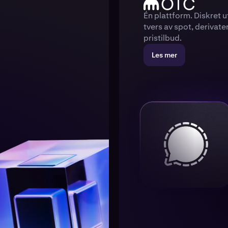
Én plattform. Diskret 
tvers av spot, derivate
pristilbud.
Les mer