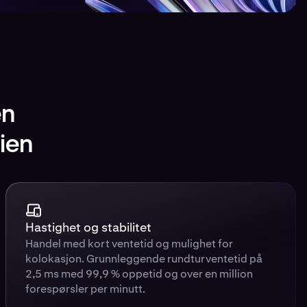
en
ien
Hastighet og stabilitet
Handel med kort ventetid og mulighet for
kolokasjon. Grunnleggende rundturventetid på
2,5 ms med 99,9 % oppetid og over en million
forespørsler per minutt.