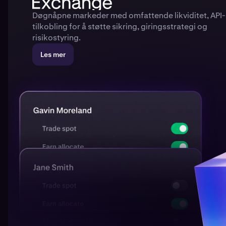
Døgnåpne markeder med omfattende likviditet, API-
tilkobling for å støtte sikring, giringsstrategi og
risikostyring.
Les mer