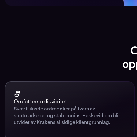
O
op
Omfattende likviditet
Svært likvide ordrebøker på tvers av
spotmarkeder og stablecoins. Rekkevidden blir
utvidet av Krakens allsidige klientgrunnlag.