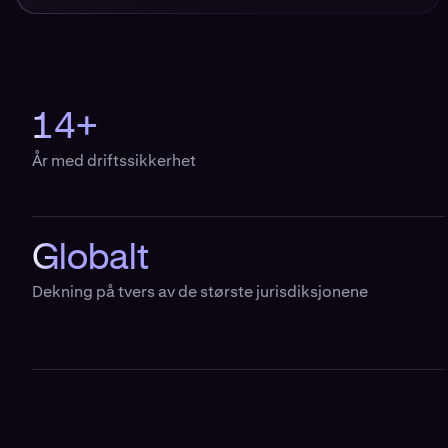
14+
År med driftssikkerhet
Globalt
Dekning på tvers av de største jurisdiksjonene