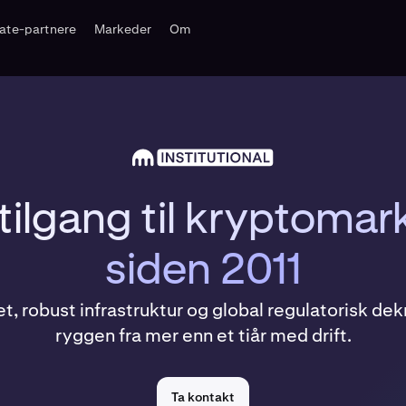
liate-partnere
Markeder
Om
 tilgang til kryptoma
siden 2011
t, robust infrastruktur og global regulatorisk de
ryggen fra mer enn et tiår med drift.
Ta kontakt