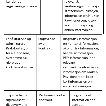
kundenes
relevant),
registreringsprosess.
verifiseringsinformasjon,
støttekommunikasjon,
informasjon om Kraken
Pay-tjenesten, Krak-
kortinformasjon og
annen informasjon.
For å utstede og
Oppfyllelse
Biografisk informasjon
administrere
av en
og kontaktinformasjon,
Krak-kortet, og
kontrakt.
økonomisk informasjon,
for å autorisere,
handelsinformasjon,
avstemme og
PEP-informasjon (der
gjøre opp
relevant),
korttransaksjoner.
verifiseringsinformasjon,
informasjon om Kraken
Pay-tjenesten, Krak-
kortinformasjon og
annen informasjon.
To provide our
Performance of a
Biographical
digital asset
contract.
information and
discovery and
contact