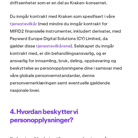
driftsenheter som er en del av Kraken-konsernet.
Du inngår kontrakt med Kraken som spesifisert i våre
tjenestevilkår
(med mindre du inngår kontrakt for
MIFID2 finansielle instrumenter, inkludert derivater, med
Payward Europe Digital Solutions (CY) Limited, da
gjelder disse
tjenestevilkårene
). Selskapet du inngår
kontrakt med, er din behandlingsansvarlig, og er
ansvarlig for innsamling, bruk, deling, oppbevaring og
beskyttelse av personopplysningene dine i samsvar med
våre globale personvernstandarder, denne
personvernerklæringen samt eventuelle gjeldende
nasjonale lover.
4. Hvordan beskytter vi
personopplysninger?