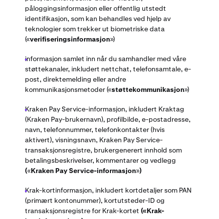
påloggingsinformasjon eller offentlig utstedt
identifikasjon, som kan behandles ved hjelp av
teknologier som trekker ut biometriske data
(«
verifiseringsinformasjon
»)
informasjon samlet inn når du samhandler med våre
støttekanaler, inkludert nettchat, telefonsamtale, e-
post, direktemelding eller andre
kommunikasjonsmetoder
(«
støttekommunikasjon
»)
Kraken Pay Service-informasjon, inkludert Kraktag
(Kraken Pay-brukernavn), profilbilde, e-postadresse,
navn, telefonnummer, telefonkontakter (hvis
aktivert), visningsnavn, Kraken Pay Service-
transaksjonsregistre, brukergenerert innhold som
betalingsbeskrivelser, kommentarer og vedlegg
(
«
Kraken Pay Service-informasjon
»
)
Krak-kortinformasjon, inkludert kortdetaljer som PAN
(primært kontonummer), kortutsteder-ID og
transaksjonsregistre for Krak-kortet
(«Krak-