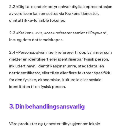
2.2 «Digital eiendel» betyr enhver digital representasjon
av verdi som kan omsettes via Krakens tjenester,
unntatt ikke-fungible tokener.
2.3 «Kraken», «vi», «oss» refererer samlet til Payward,
Inc. og dets datterselskaper.
2.4 «Personopplysninger» refererer til opplysninger som
gjelder en identifisert eller identifiserbar fysisk person,
inkludert navn, identifikasjonsnumre, stedsdata, en
nettidentifikator, eller til én eller flere faktorer spesifikk
for den fysiske, økonomiske, kulturelle eller sosiale
identiteten til en fysisk person.
3. Din behandlingsansvarlig
Våre produkter og tjenester tilbys gjennom lokale