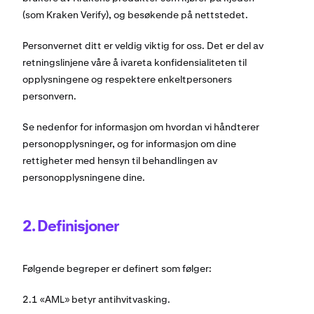
(som Kraken Verify), og besøkende på nettstedet.
Personvernet ditt er veldig viktig for oss. Det er del av
retningslinjene våre å ivareta konfidensialiteten til
opplysningene og respektere enkeltpersoners
personvern.
Se nedenfor for informasjon om hvordan vi håndterer
personopplysninger, og for informasjon om dine
rettigheter med hensyn til behandlingen av
personopplysningene dine.
2. Definisjoner
Følgende begreper er definert som følger:
2.1 «AML» betyr antihvitvasking.