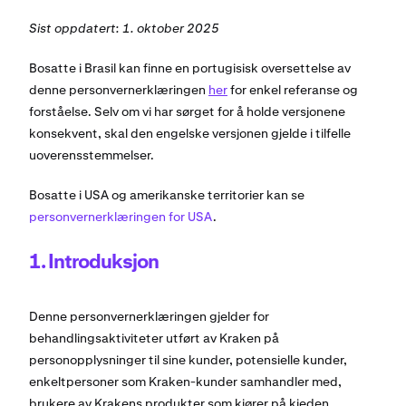
Sist oppdatert: 1. oktober 2025
Bosatte i Brasil kan finne en portugisisk oversettelse av
denne personvernerklæringen
her
for enkel referanse og
forståelse. Selv om vi har sørget for å holde versjonene
konsekvent, skal den engelske versjonen gjelde i tilfelle
uoverensstemmelser.
Bosatte i USA og amerikanske territorier kan se
personvernerklæringen for USA
.
1. Introduksjon
Denne personvernerklæringen gjelder for
behandlingsaktiviteter utført av Kraken på
personopplysninger til sine kunder, potensielle kunder,
enkeltpersoner som Kraken-kunder samhandler med,
brukere av Krakens produkter som kjører på kjeden