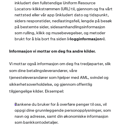
inkludert den fullstendige Uniform Resource
Locators-klikkstrømmen (URL) til, gjennom og fra vårt
nettsted eller vår app (inkludert dato og tidspunkt,
siders responstider, nedlastingsfeil, lengde på besøk
på bestemte sider, sidesamhandlingsinformasjon
som rulling, klikk og musebevegelser, og metoder
brukt for å bla bort fra siden («
logginformasjon
»).
Informasjon vi mottar om deg fra andre kilder.
Vi mottar også informasjon om deg fra tredjeparter, slik
som dine betalingsleverandører, våre
tjenesteleverandører som hjelper med AML, svindel og
sikkerhetsoverholdelse, og gjennom offentlig
tilgjengelige kilder. Eksempel:
Bankene du bruker for å overføre penger til oss, vil
oppgi dine grunnleggende personopplysninger, som
navn og adresse, samt din økonomiske informasjon
som bankkontodetaljer.