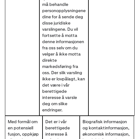
må behandle
personopplysningene
dine for å sende deg
disse juridiske
varslingene. Du vil
fortsette å motta
denne informasjonen
fra oss selv om du
velger å ikke motta
direkte
markedsføring fra
oss. Der slik varsling
ikke er lovpålagt, kan
det være i vår
berettigede
interesse å varsle
deg om slike
endringer.
Med formål om
Det er i vår
Biografisk informasjon
en potensiell
berettigede
og kontaktinformasjon,
fusjon, oppkjøp
interesse å
økonomisk informasjon,