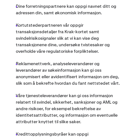
Dine forretningspartnere kan oppgi navnet ditt og
adressen din, samt økonomisk informasjon.
Kortutstederpartneren vår oppgir
transaksjonsdetaljer fra Krak-kortet samt
svindelrisikosignaler slik at vi kan vise deg
transaksjonene dine, undersøke tvistesaker og
overholde våre regulatoriske forpliktelser.
Reklamenettverk, analyseleverandører og
leverandører av søkeinformasjon kan gi oss
anonymisert eller avidentifisert informasjon om deg,
slik som å bekrefte hvordan du fant nettstedet vårt.
Våre tjenesteleverandører kan gi oss informasjon
relatert til svindel, sikkerhet, sanksjoner og AML og
andre risikoer, for eksempel bekreftelse av
identitetsattributter, og informasjon om eventuelle
attributter knyttet til slike saker.
Kredittopplysningsbyråer kan oppgi