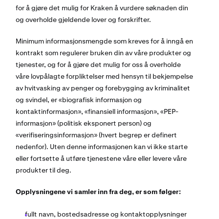
for å gjøre det mulig for Kraken å vurdere søknaden din
og overholde gjeldende lover og forskrifter.
Minimum informasjonsmengde som kreves for å inngå en
kontrakt som regulerer bruken din av våre produkter og
tjenester, og for å gjøre det mulig for oss å overholde
våre lovpålagte forpliktelser med hensyn til bekjempelse
av hvitvasking av penger og forebygging av kriminalitet
og svindel, er «biografisk informasjon og
kontaktinformasjon», «finansiell informasjon», «PEP-
informasjon» (politisk eksponert person) og
«verifiseringsinformasjon» (hvert begrep er definert
nedenfor). Uten denne informasjonen kan vi ikke starte
eller fortsette å utføre tjenestene våre eller levere våre
produkter til deg.
Opplysningene vi samler inn fra deg, er som følger:
fullt navn, bostedsadresse og kontaktopplysninger