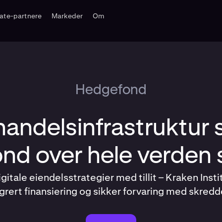
liate-partnere
Markeder
Om
Hedgefond
handelsinfrastruktur
nd over hele verden s
itale eiendelsstrategier med tillit – Kraken Insti
tegrert finansiering og sikker forvaring med skred