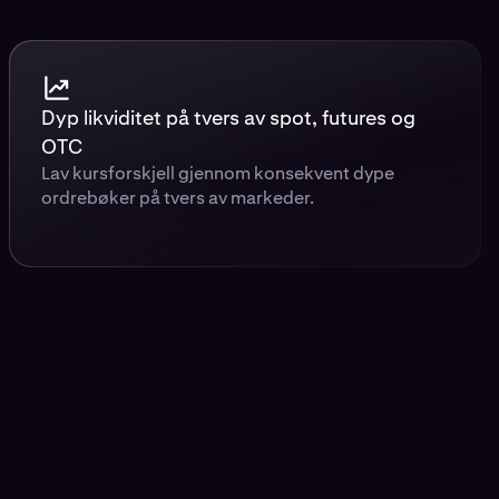
Dyp likviditet på tvers av spot, futures og
OTC
Lav kursforskjell gjennom konsekvent dype
ordrebøker på tvers av markeder.