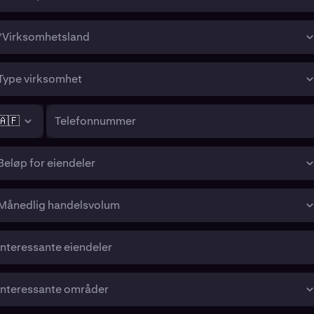
*Virksomhetsland
Type virksomhet
🇦🇫
Telefonnummer
Beløp for eiendeler
Månedlig handelsvolum
Interessante eiendeler
Interessante områder