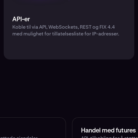
API-er
Koble til via API, WebSockets, REST og FIX 4.4
med mulighet for tillatelsesliste for IP-adresser.
Handel med futures