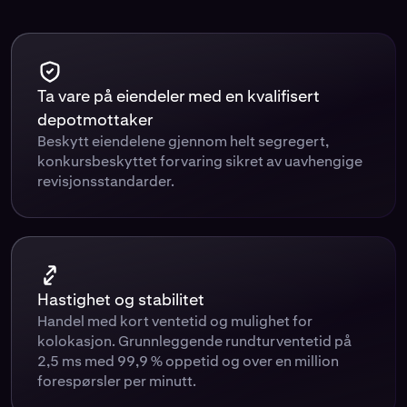
Ta vare på eiendeler med en kvalifisert
depotmottaker
Beskytt eiendelene gjennom helt segregert,
konkursbeskyttet forvaring sikret av uavhengige
revisjonsstandarder.
Hastighet og stabilitet
Handel med kort ventetid og mulighet for
kolokasjon. Grunnleggende rundturventetid på
2,5 ms med 99,9 % oppetid og over en million
forespørsler per minutt.