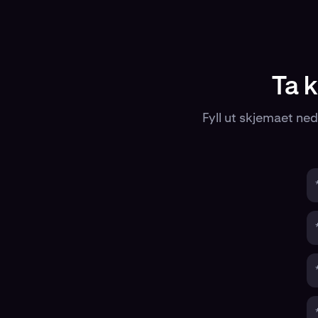
Ta 
Fyll ut skjemaet ned