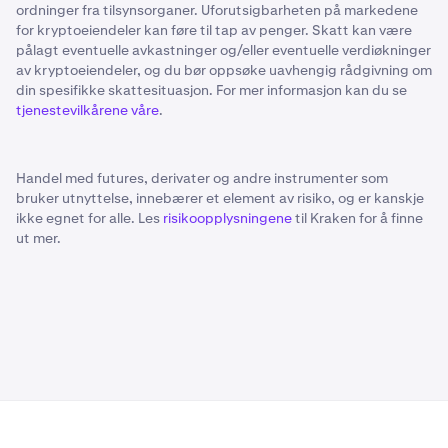
ordninger fra tilsynsorganer. Uforutsigbarheten på markedene
for kryptoeiendeler kan føre til tap av penger. Skatt kan være
pålagt eventuelle avkastninger og/eller eventuelle verdiøkninger
av kryptoeiendeler, og du bør oppsøke uavhengig rådgivning om
din spesifikke skattesituasjon. For mer informasjon kan du se
tjenestevilkårene våre
.
Handel med futures, derivater og andre instrumenter som
bruker utnyttelse, innebærer et element av risiko, og er kanskje
ikke egnet for alle. Les
risikoopplysningene
til Kraken for å finne
ut mer.