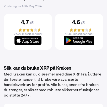
Vurdering fra
18th May 2026
4,7
4,6
/5
/5
25,0k-klassifiseringer
48,8k-klassifiseringer
Slik kan du bruke XRP på Kraken
Med Kraken kan du gjøre mer med dine XRP. Fra å utføre
din første handel til å bruke våre avanserte
handelsverktøy for proffe. Alle funksjonene fra Kraken
du trenger, er sikret med robuste sikkerhetsfunksjoner
og støtte 24/7.