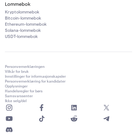
Lommebok
Kryptolommebok
Bitcoin-lommebok
Ethereum-lommebok
Solana-lommebok
USDT-lommebok
Personvernerklæringen
Vilkår for bruk
Innstillinger for informasjonskapsler
Personvernerklæring for kandidater
Opplysninger
Handelsregler for børs
Samsvarssenter
Ikke selg/del