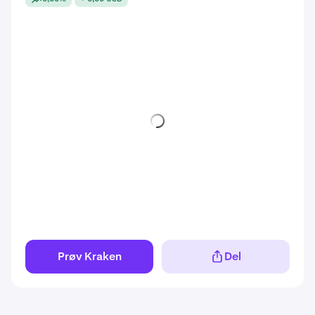
Prøv Kraken
Del