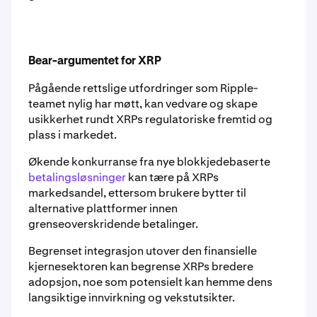
Bear-argumentet for XRP
Pågående rettslige utfordringer som Ripple-
teamet nylig har møtt, kan vedvare og skape
usikkerhet rundt XRPs regulatoriske fremtid og
plass i markedet.
Økende konkurranse fra nye blokkjedebaserte
betalingsløsninger
kan tære på XRPs
markedsandel, ettersom brukere bytter til
alternative plattformer innen
grenseoverskridende betalinger.
Begrenset integrasjon utover den finansielle
kjernesektoren kan begrense XRPs bredere
adopsjon, noe som potensielt kan hemme dens
langsiktige innvirkning og vekstutsikter.