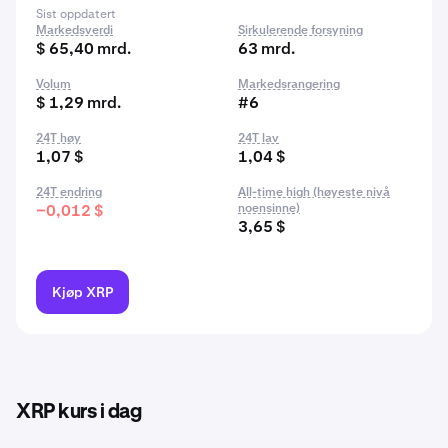
Sist oppdatert
Markedsverdi
Sirkulerende forsyning
$ 65,40 mrd.
63 mrd.
Volum
Markedsrangering
$ 1,29 mrd.
#6
24T høy
24T lav
1,07 $
1,04 $
24T endring
All-time high (høyeste nivå
−0,012 $
noensinne)
3,65 $
Kjøp XRP
XRP kurs i dag