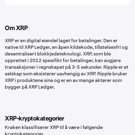
Om XRP
XRP er en digital eiendel laget for betalinger. Den er
native til XRP Ledger, en åpen kildekode, tillatelsesfri og
desentralisert blokkjedeteknologi. XRP, som ble
opprettet i 2012 spesifikt for betalinger, kan avgjøre
transaksjoner i regnskapet på 3-5 sekunder. Ripple er et
selskap som eksisterer uavhengig av XRP. Ripple bruker
XRP i produktene sine og er en av mange aktører som
bygger på XRP Ledger.
XRP-kryptokategorier
Kraken klassifiserer XRP til å være i følgende
kryptokategorier.