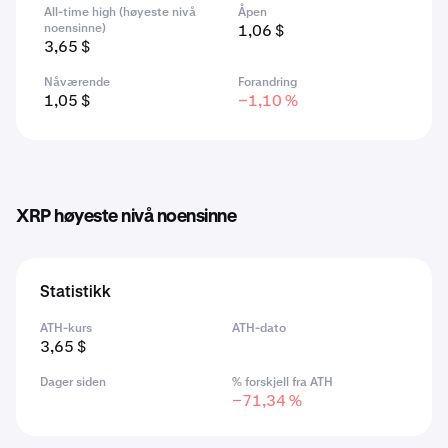
All-time high (høyeste nivå
Åpen
noensinne)
1,06 $
3,65 $
Nåværende
Forandring
1,05 $
−1,10 %
XRP høyeste nivå noensinne
Statistikk
ATH-kurs
ATH-dato
3,65 $
Dager siden
% forskjell fra ATH
−71,34 %