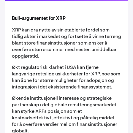
Bull-argumentet for XRP
XRP kan dra nytte av sin etablerte fordel som
tidlig aktør i markedet og fortsette å vinne terreng
blant store finansinstitusjoner som ønsker å
overføre større summer med nesten umiddelbar
oppgjørstid.
Økt regulatorisk klarhet i USA kan fjerne
langvarige rettslige usikkerheter for XRP, noe som
kan åpne for større muligheter for adopsjon og
integrasjon i det eksisterende finanssystemet.
Økende institusjonell interesse og strategiske
partnerskap i det globale remitteringsmarkedet
kan styrke XRPs posisjon som et
kostnadseffektivt, effektivt og pålitelig middel
for å overføre verdier mellom finansinstitusjoner
globalt.