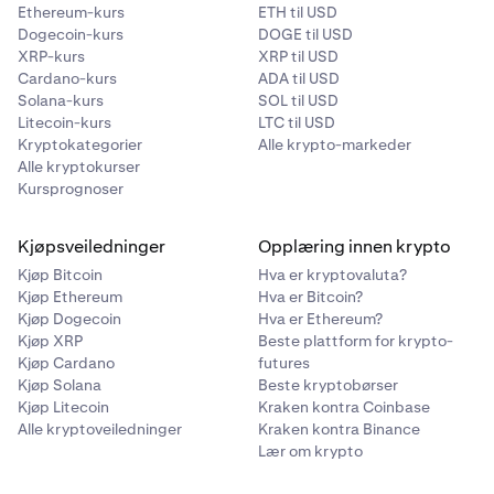
Ethereum-kurs
ETH til USD
Dogecoin-kurs
DOGE til USD
XRP-kurs
XRP til USD
Cardano-kurs
ADA til USD
Solana-kurs
SOL til USD
Litecoin-kurs
LTC til USD
Kryptokategorier
Alle krypto-markeder
Alle kryptokurser
Kursprognoser
Kjøpsveiledninger
Opplæring innen krypto
Kjøp Bitcoin
Hva er kryptovaluta?
Kjøp Ethereum
Hva er Bitcoin?
Kjøp Dogecoin
Hva er Ethereum?
Kjøp XRP
Beste plattform for krypto-
Kjøp Cardano
futures
Kjøp Solana
Beste kryptobørser
Kjøp Litecoin
Kraken kontra Coinbase
Alle kryptoveiledninger
Kraken kontra Binance
Lær om krypto