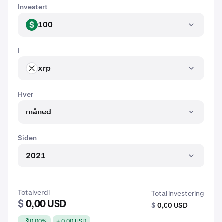
Investert
100
USD
I
xrp
XRP
Hver
måned
Siden
2021
Totalverdi
Total investering
$
0,00 USD
$
0,00 USD
0,00%
+ 0,00 USD