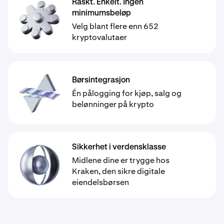
Raskt. Enkelt. Ingen
minimumsbeløp
Velg blant flere enn 652
kryptovalutaer
Børsintegrasjon
Én pålogging for kjøp, salg og
belønninger på krypto
Sikkerhet i verdensklasse
Midlene dine er trygge hos
Kraken, den sikre digitale
eiendelsbørsen