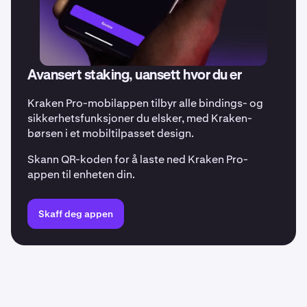
Avansert staking, uansett hvor du er
Kraken Pro-mobilappen tilbyr alle bindings- og
sikkerhetsfunksjoner du elsker, med Kraken-
børsen i et mobiltilpasset design.
Skann QR-koden for å laste ned Kraken Pro-
appen til enheten din.
Skaff deg appen