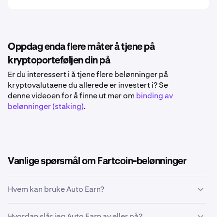
Oppdag enda flere måter å tjene på
kryptoporteføljen din på
Er du interessert i å tjene flere belønninger på
kryptovalutaene du allerede er investert i? Se
denne videoen for å finne ut mer om
binding av
belønninger (staking)
.
Vanlige spørsmål om Fartcoin-belønninger
Hvem kan bruke Auto Earn?
Deg! Hvis du har en verifisert konto på et sted som
Hvordan slår jeg Auto Earn av eller på?