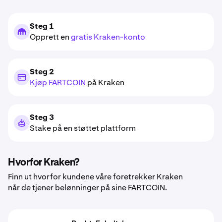
Steg 1
Opprett en
gratis Kraken-konto
Steg 2
Kjøp FARTCOIN
på Kraken
Steg 3
Stake på en støttet plattform
Hvorfor Kraken?
Finn ut hvorfor kundene våre foretrekker Kraken
når de tjener belønninger på sine FARTCOIN.