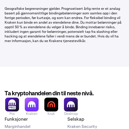
Geografiske begrensninger gjelder. Prognostisert årlig rente er et anslag
basert på gjennomsnittlige bindingsbelønninger som samles opp i den
forrige perioden, før kurtasje, og som kan endres. For fleksibel binding vil
Kraken kun binde en andel av eiendelene dine. Du mottar belønninger på
opptil 50 % av eiendelene du velger å binde. Binding innebærer risiko,
inkludert ingen garanti for belønninger, potensielt tap fra slashing eller
hacking og at eiendelene faller i verdi mens de er bundet. Hvis du vil ha
mer informasjon, kan du se Krakens tjenestevilkår.
Ta kryptohandelen din til neste nivå.
Pro
Kraken
Krak
Desktop
Funksjoner
Selskap
Marginhandel
Kraken Security