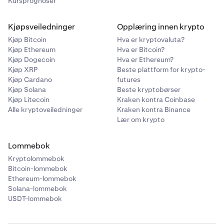
Kursprognoser
Kjøpsveiledninger
Opplæring innen krypto
Kjøp Bitcoin
Hva er kryptovaluta?
Kjøp Ethereum
Hva er Bitcoin?
Kjøp Dogecoin
Hva er Ethereum?
Kjøp XRP
Beste plattform for krypto-
Kjøp Cardano
futures
Kjøp Solana
Beste kryptobørser
Kjøp Litecoin
Kraken kontra Coinbase
Alle kryptoveiledninger
Kraken kontra Binance
Lær om krypto
Lommebok
Kryptolommebok
Bitcoin-lommebok
Ethereum-lommebok
Solana-lommebok
USDT-lommebok