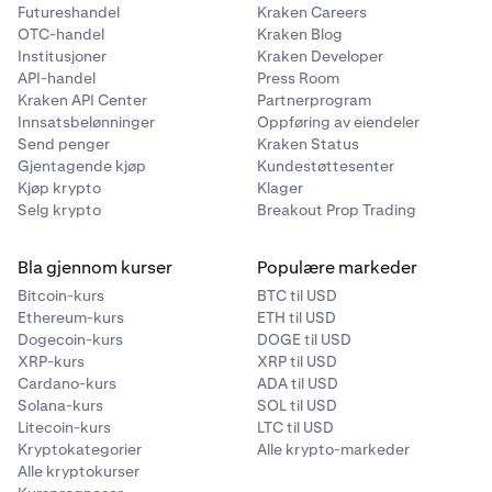
Futureshandel
Kraken Careers
OTC-handel
Kraken Blog
Institusjoner
Kraken Developer
API-handel
Press Room
Kraken API Center
Partnerprogram
Innsatsbelønninger
Oppføring av eiendeler
Send penger
Kraken Status
Gjentagende kjøp
Kundestøttesenter
Kjøp krypto
Klager
Selg krypto
Breakout Prop Trading
Bla gjennom kurser
Populære markeder
Bitcoin-kurs
BTC til USD
Ethereum-kurs
ETH til USD
Dogecoin-kurs
DOGE til USD
XRP-kurs
XRP til USD
Cardano-kurs
ADA til USD
Solana-kurs
SOL til USD
Litecoin-kurs
LTC til USD
Kryptokategorier
Alle krypto-markeder
Alle kryptokurser