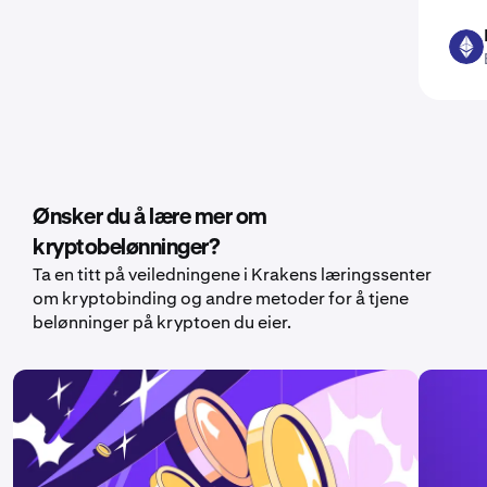
ETH
Ønsker du å lære mer om
kryptobelønninger?
Ta en titt på veiledningene i Krakens læringssenter
om kryptobinding og andre metoder for å tjene
belønninger på kryptoen du eier.