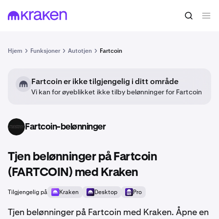
Hjem
Funksjoner
Autotjen
Fartcoin
Fartcoin er ikke tilgjengelig i ditt område
Vi kan for øyeblikket ikke tilby belønninger for Fartcoin
Fartcoin-belønninger
FARTCOIN
Tjen belønninger på Fartcoin
(FARTCOIN) med Kraken
Tilgjengelig på
Kraken
Desktop
Pro
Tjen belønninger på Fartcoin med Kraken. Åpne en