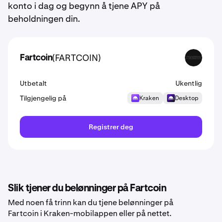
konto i dag og begynn å tjene APY på
beholdningen din.
(FARTCOIN)
Fartcoin
FARTCOIN
Utbetalt
Ukentlig
Tilgjengelig på
Kraken
Desktop
Registrer deg
Slik tjener du belønninger på Fartcoin
Med noen få trinn kan du tjene belønninger på
Fartcoin i Kraken-mobilappen eller på nettet.