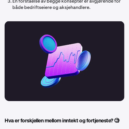
En forståelse av begge konsepter er avgjørende for
både bedriftseiere og aksjehandlere.
Hva er forskjellen mellom inntekt og fortjeneste? 🧐