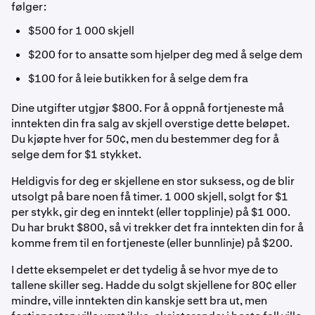
følger:
$500 for 1 000 skjell
$200 for to ansatte som hjelper deg med å selge dem
$100 for å leie butikken for å selge dem fra
Dine utgifter utgjør $800. For å oppnå fortjeneste må
inntekten din fra salg av skjell overstige dette beløpet.
Du kjøpte hver for 50¢, men du bestemmer deg for å
selge dem for $1 stykket.
Heldigvis for deg er skjellene en stor suksess, og de blir
utsolgt på bare noen få timer. 1 000 skjell, solgt for $1
per stykk, gir deg en inntekt (eller topplinje) på $1 000.
Du har brukt $800, så vi trekker det fra inntekten din for å
komme frem til en fortjeneste (eller bunnlinje) på $200.
I dette eksempelet er det tydelig å se hvor mye de to
tallene skiller seg. Hadde du solgt skjellene for 80¢ eller
mindre, ville inntekten din kanskje sett bra ut, men