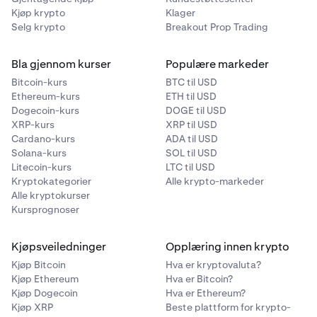
Kjøp krypto
Klager
Selg krypto
Breakout Prop Trading
Bla gjennom kurser
Populære markeder
Bitcoin-kurs
BTC til USD
Ethereum-kurs
ETH til USD
Dogecoin-kurs
DOGE til USD
XRP-kurs
XRP til USD
Cardano-kurs
ADA til USD
Solana-kurs
SOL til USD
Litecoin-kurs
LTC til USD
Kryptokategorier
Alle krypto-markeder
Alle kryptokurser
Kursprognoser
Kjøpsveiledninger
Opplæring innen krypto
Kjøp Bitcoin
Hva er kryptovaluta?
Kjøp Ethereum
Hva er Bitcoin?
Kjøp Dogecoin
Hva er Ethereum?
Kjøp XRP
Beste plattform for krypto-