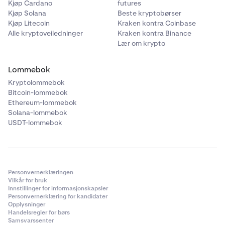
Kjøp Cardano
futures
Kjøp Solana
Beste kryptobørser
Kjøp Litecoin
Kraken kontra Coinbase
Alle kryptoveiledninger
Kraken kontra Binance
Lær om krypto
Lommebok
Kryptolommebok
Bitcoin-lommebok
Ethereum-lommebok
Solana-lommebok
USDT-lommebok
Personvernerklæringen
Vilkår for bruk
Innstillinger for informasjonskapsler
Personvernerklæring for kandidater
Opplysninger
Handelsregler for børs
Samsvarssenter