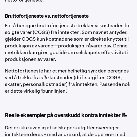
Bruttofortjeneste vs. nettofortjeneste
For å beregne bruttofortjeneste trekker vi kostnaden for
solgte varer (COGS) fra inntekten. Som navnet antyder,
gjelder COGS kun kostnadene som er direkte knyttet til
produksjon av varene—produksjon, råvarer osv. Denne
metrikken kan gi en god idé om selskapets effektivitet i
produksjonen av varer.
Nettofortjeneste har et mer helhetlig syn: den beregnes
ved å trekke fra
alle
kostnader (driftsutgifter, COGS,
skatter, personalkostnader) fra inntekten. Passende nok
er dette virkelig ‘bunnlinjen’.
Reelle eksempler på overskudd kontra inntekter 📝
Det er ikke uvanlig at selskapers utgifter overstiger
inntektene deres – med andre ord, at de opererer med