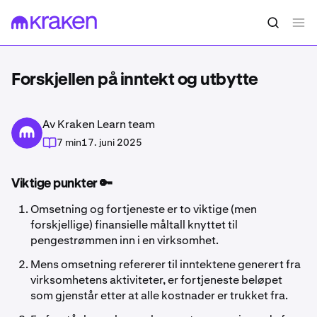
Forskjellen på inntekt og utbytte
Av Kraken Learn team
7 min
17. juni 2025
Viktige punkter 🔑
Omsetning og fortjeneste er to viktige (men
forskjellige) finansielle måltall knyttet til
pengestrømmen inn i en virksomhet.
Mens omsetning refererer til inntektene generert fra
virksomhetens aktiviteter, er fortjeneste beløpet
som gjenstår etter at alle kostnader er trukket fra.