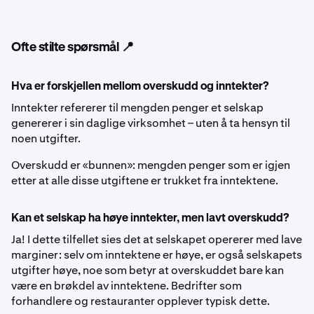
Ofte stilte spørsmål 📍
Hva er forskjellen mellom overskudd og inntekter?
Inntekter refererer til mengden penger et selskap
genererer i sin daglige virksomhet – uten å ta hensyn til
noen utgifter.
Overskudd er «bunnen»: mengden penger som er igjen
etter at alle disse utgiftene er trukket fra inntektene.
Kan et selskap ha høye inntekter, men lavt overskudd?
Ja! I dette tilfellet sies det at selskapet opererer med lave
marginer: selv om inntektene er høye, er også selskapets
utgifter høye, noe som betyr at overskuddet bare kan
være en brøkdel av inntektene. Bedrifter som
forhandlere og restauranter opplever typisk dette.