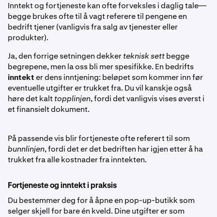
Inntekt og fortjeneste kan ofte forveksles i daglig tale—
begge brukes ofte til å vagt referere til pengene en
bedrift tjener (vanligvis fra salg av tjenester eller
produkter).
Ja, den forrige setningen dekker
teknisk sett
begge
begrepene, men la oss bli mer spesifikke. En bedrifts
inntekt
er dens inntjening: beløpet som kommer inn før
eventuelle utgifter er trukket fra. Du vil kanskje også
høre det kalt
topplinjen
, fordi det vanligvis vises øverst i
et finansielt dokument.
På passende vis blir fortjeneste ofte referert til som
bunnlinjen
, fordi det er det bedriften har igjen etter å ha
trukket fra alle kostnader fra inntekten.
Fortjeneste og inntekt i praksis
Du bestemmer deg for å åpne en pop-up-butikk som
selger skjell for bare én kveld. Dine utgifter er som