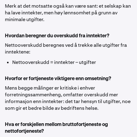
Merk at det motsatte også kan være sant: et selskap kan
ha lave inntekter, men høy lønnsomhet på grunn av
minimale utgifter.
Hvordan beregner du overskudd fra inntekter?
Nettooverskudd beregnes ved å trekke alle utgifter fra
inntektene:
Nettooverskudd = inntekter – utgifter
Hvorfor er fortjeneste viktigere enn omsetning?
Mens begge målinger er kritiske i enhver
forretningssammenheng, omfatter overskudd mer
informasjon enn inntekter: det tar hensyn til utgifter, noe
som gir et bedre bilde av bedriftens helse.
Hva er forskjellen mellom bruttofortjeneste og
nettofortjeneste?