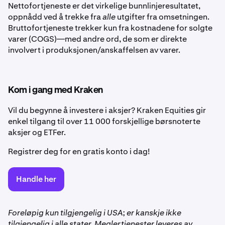
Nettofortjeneste er det virkelige bunnlinjeresultatet,
oppnådd ved å trekke fra
alle
utgifter fra omsetningen.
Bruttofortjeneste trekker kun fra kostnadene for solgte
varer (COGS)—med andre ord, de som er direkte
involvert i produksjonen/anskaffelsen av varer.
Kom i gang med Kraken
Vil du begynne å investere i aksjer? Kraken Equities gir
enkel tilgang til over 11 000 forskjellige børsnoterte
aksjer og ETFer.
Registrer deg for en gratis konto i dag!
Handle her
Foreløpig kun tilgjengelig i USA; er kanskje ikke
tilgjengelig i alle stater. Meglertjenester leveres av