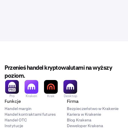
Przenieś handel kryptowalutami na wyższy
poziom.
Pro
Kraken
Krak
Desktop
Funkcje
Firma
Handel margin
Bezpieczeństwo w Krakenie
Handel kontraktami futures
Kariera w Krakenie
Handel OTC
Blog Krakena
Instytucje
Deweloper Krakena