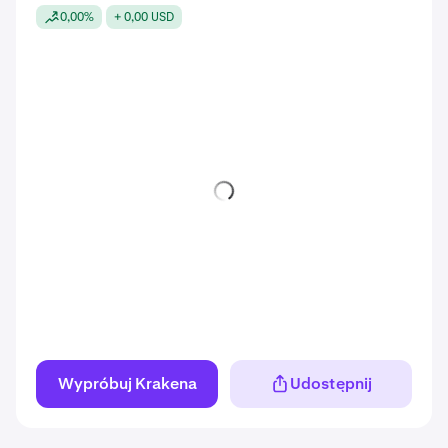
0,00%
+ 0,00 USD
Wypróbuj Krakena
Udostępnij