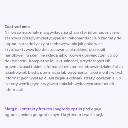
Zastrzeżenie
Niniejsze materiały mają wyłącznie charakter informacyjny i nie
stanowią porady inwestycyjnej ani rekomendacji lub zachęty do
kupna, sprzedaży czy przechowywania jakichkolwiek
kryptoaktywów lub do stosowania określonej strategii
handlowej. Kraken nie składa jakichkolwiek oświadczeń co do
dokładności, kompletności, aktualności, przydatności lub
prawdziwości takich informacji i nie ponosi odpowiedzialności za
jakiekolwiek błędy, pominięcia lub opóźnienia, jakie mogły w tych
informacjach wystąpić, ani za jakiekolwiek straty, obrażenia lub
szkody wynikające z wyświetlania lub wykorzystania takich
informacji.
Margin
,
kontrakty futures
i
nagrody opt-in
podlegają
ograniczeniom geograficznym i kryteriom kwalifikacji.