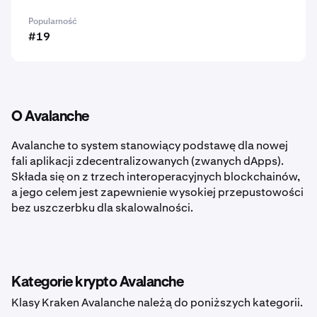
Popularność
#19
O Avalanche
Avalanche to system stanowiący podstawę dla nowej
fali aplikacji zdecentralizowanych (zwanych dApps).
Składa się on z trzech interoperacyjnych blockchainów,
a jego celem jest zapewnienie wysokiej przepustowości
bez uszczerbku dla skalowalności.
Kategorie krypto Avalanche
Klasy Kraken Avalanche należą do poniższych kategorii.