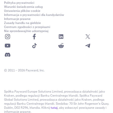
Polityka prywatności
Warunki świadczenia usług
Ustawienia plików cookie
Informacja o prywatności dla kandydatów
Informacje prawne
Zasady handlu na giełdzie
Centrum zgodności z przepisami
Nie sprzedawaj/nie udostępniaj
© 2011 – 2026 Payward, Inc.
Spółka Payward Europe Solutions Limited, prowadząca działalność jako
Kraken, podlega regulacji Banku Centralnego Irlandii. Spółka Payward
Global Solutions Limited, prowadząca działalność jako Kraken, podlega
regulacji Banku Centralnego Irlandii. Siedziba: 70 Sir John Rogerson’s Quay,
Dublin, D02 R296, Irlandia. Kliknij
tutaj
, aby zobaczyć powiązane zasady i
informacje prawne.