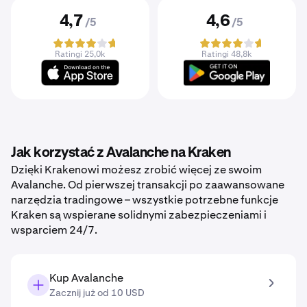
4,7
4,6
/5
/5
Ratingi 25,0k
Ratingi 48,8k
Jak korzystać z Avalanche na Kraken
Dzięki Krakenowi możesz zrobić więcej ze swoim
Avalanche. Od pierwszej transakcji po zaawansowane
narzędzia tradingowe – wszystkie potrzebne funkcje
Kraken są wspierane solidnymi zabezpieczeniami i
wsparciem 24/7.
Kup Avalanche
Zacznij już od 10 USD