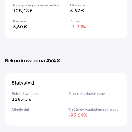
Najwyższy poziom w historii
Otwarcie
128,43 €
5,67 €
Bieżący
Zmień
5,60 €
-1,20%
Rekordowa cena AVAX
Statystyki
Rekordowa cena
Data rekordowej ceny
128,43 €
Minęło dni
% różnicy względem rek. ceny
-95,64%