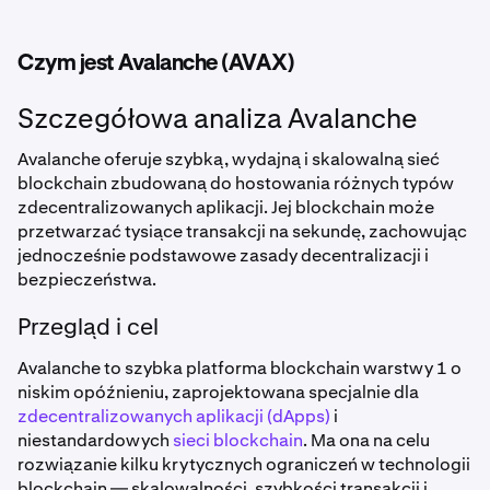
Czym jest Avalanche (AVAX)
Szczegółowa analiza Avalanche
Avalanche oferuje szybką, wydajną i skalowalną sieć
blockchain zbudowaną do hostowania różnych typów
zdecentralizowanych aplikacji. Jej blockchain może
przetwarzać tysiące transakcji na sekundę, zachowując
jednocześnie podstawowe zasady decentralizacji i
bezpieczeństwa.
Przegląd i cel
Avalanche to szybka platforma blockchain warstwy 1 o
niskim opóźnieniu, zaprojektowana specjalnie dla
zdecentralizowanych aplikacji (dApps)
i
niestandardowych
sieci blockchain
. Ma ona na celu
rozwiązanie kilku krytycznych ograniczeń w technologii
blockchain — skalowalności, szybkości transakcji i