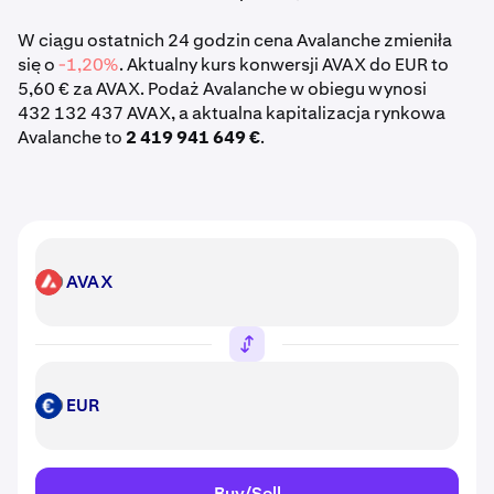
W ciągu ostatnich 24 godzin cena Avalanche zmieniła
się o
-1,20%
. Aktualny kurs konwersji AVAX do EUR to
5,60 € za AVAX. Podaż Avalanche w obiegu wynosi
432 132 437 AVAX, a aktualna kapitalizacja rynkowa
Avalanche to
2 419 941 649 €
.
AVAX
AVAX
EUR
EUR
Buy/Sell