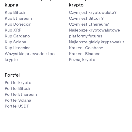
kupna
krypto
Kup Bitcoin
Czym jest kryptowaluta?
Kup Ethereum
Czym jest Bitcoin?
Kup Dogecoin
Czym jest Ethereum?
Kup XRP
Najlepsze kryptowalutowe
Kup Cardano
platformy futures
Kup Solana
Najlepsze giełdy kryptowalut
Kup Litecoina
Kraken i Coinbase
Wszystkie przewodniki po
Kraken i Binance
krypto
Poznaj krypto
Portfel
Portfel krypto
Portfel Bitcoin
Portfel Ethereum
Portfel Solana
Portfel USDT