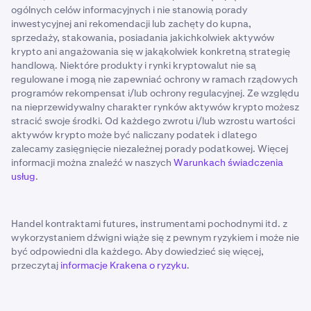
ogólnych celów informacyjnych i nie stanowią porady
inwestycyjnej ani rekomendacji lub zachęty do kupna,
sprzedaży, stakowania, posiadania jakichkolwiek aktywów
krypto ani angażowania się w jakąkolwiek konkretną strategię
handlową. Niektóre produkty i rynki kryptowalut nie są
regulowane i mogą nie zapewniać ochrony w ramach rządowych
programów rekompensat i/lub ochrony regulacyjnej. Ze względu
na nieprzewidywalny charakter rynków aktywów krypto możesz
stracić swoje środki. Od każdego zwrotu i/lub wzrostu wartości
aktywów krypto może być naliczany podatek i dlatego
zalecamy zasięgnięcie niezależnej porady podatkowej. Więcej
informacji można znaleźć w naszych
Warunkach świadczenia
usług
.
Handel kontraktami futures, instrumentami pochodnymi itd. z
wykorzystaniem dźwigni wiąże się z pewnym ryzykiem i może nie
być odpowiedni dla każdego. Aby dowiedzieć się więcej,
przeczytaj
informacje Krakena o ryzyku
.