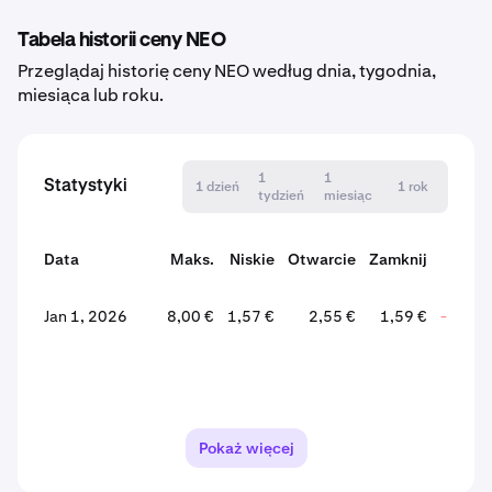
Tabela historii ceny NEO
Przeglądaj historię ceny NEO według dnia, tygodnia,
miesiąca lub roku.
1
1
Statystyki
1 dzień
1 rok
tydzień
miesiąc
Data
Maks.
Niskie
Otwarcie
Zamknij
Zmia
Jan 1, 2026
8,00 €
1,57 €
2,55 €
1,59 €
-37,5
Pokaż więcej