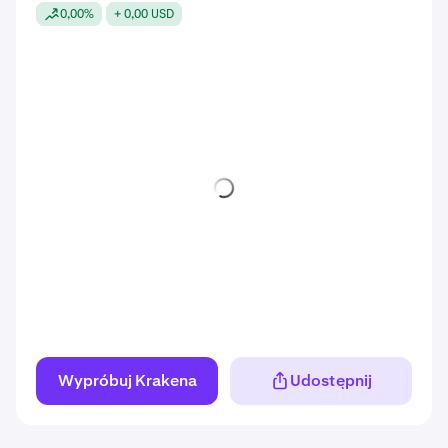
0,00%
+ 0,00 USD
Wypróbuj Krakena
Udostępnij