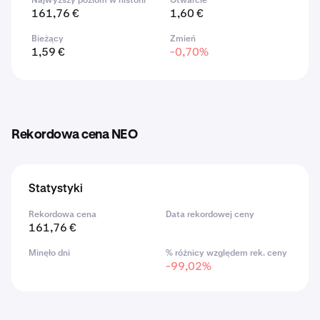
Najwyższy poziom w historii
Otwarcie
161,76 €
1,60 €
Bieżący
Zmień
1,59 €
-0,70%
Rekordowa cena NEO
Statystyki
Rekordowa cena
Data rekordowej ceny
161,76 €
Minęło dni
% różnicy względem rek. ceny
-99,02%