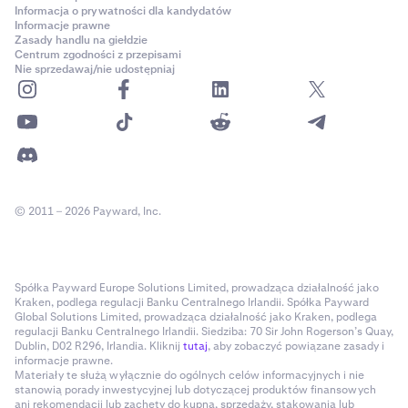
Informacja o prywatności dla kandydatów
Informacje prawne
Zasady handlu na giełdzie
Centrum zgodności z przepisami
Nie sprzedawaj/nie udostępniaj
© 2011 – 2026 Payward, Inc.
Spółka Payward Europe Solutions Limited, prowadząca działalność jako
Kraken, podlega regulacji Banku Centralnego Irlandii. Spółka Payward
Global Solutions Limited, prowadząca działalność jako Kraken, podlega
regulacji Banku Centralnego Irlandii. Siedziba: 70 Sir John Rogerson’s Quay,
Dublin, D02 R296, Irlandia. Kliknij
tutaj
, aby zobaczyć powiązane zasady i
informacje prawne.
Materiały te służą wyłącznie do ogólnych celów informacyjnych i nie
stanowią porady inwestycyjnej lub dotyczącej produktów finansowych
ani rekomendacji lub zachęty do kupna, sprzedaży, stakowania lub