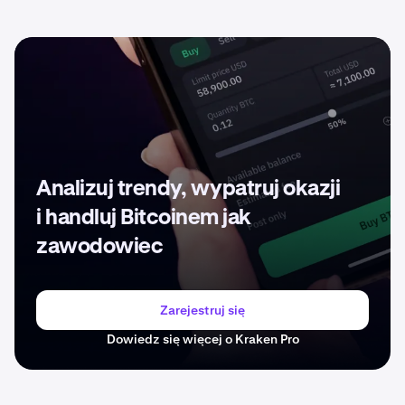
Analizuj trendy, wypatruj okazji
i handluj Bitcoinem jak
zawodowiec
Zarejestruj się
Dowiedz się więcej o Kraken Pro