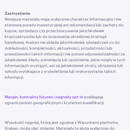
Zastrzeżenie
Niniejsze materiały mają wyłącznie charakter informacyjny i nie
stanowią porady inwestycyjnej ani rekomendacji lub zachęty do
kupna, sprzedaży czy przechowywania jakichkolwiek
kryptoaktywów lub do stosowania określonej strategii
handlowej. Kraken nie składa jakichkolwiek oświadczeń co do
dokładności, kompletności, aktualności, przydatności lub
prawdziwości takich informacji i nie ponosi odpowiedzialności za
jakiekolwiek błędy, pominięcia lub opóźnienia, jakie mogły w tych
informacjach wystąpić, ani za jakiekolwiek straty, obrażenia lub
szkody wynikające z wyświetlania lub wykorzystania takich
informacji.
Margin
,
kontrakty futures
i
nagrody opt-in
podlegają
ograniczeniom geograficznym i kryteriom kwalifikacji.
Wysokość nagród, która jest zgodna z Warunkami platformy
Kraken, może ulec zmianie. Materiały te służą wyłącznie do