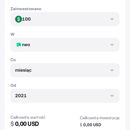
Zainwestowano
100
USD
W
neo
NEO
Co
miesiąc
Od
2021
Całkowita wartość
Całkowita inwestycja
$
0,00 USD
$
0,00 USD