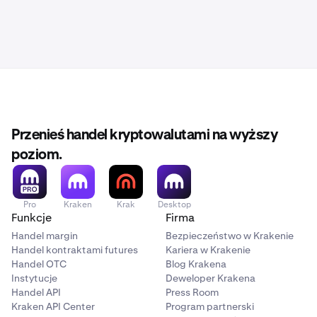
Przenieś handel kryptowalutami na wyższy
poziom.
Pro
Kraken
Krak
Desktop
Funkcje
Firma
Handel margin
Bezpieczeństwo w Krakenie
Handel kontraktami futures
Kariera w Krakenie
Handel OTC
Blog Krakena
Instytucje
Deweloper Krakena
Handel API
Press Room
Kraken API Center
Program partnerski