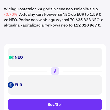
W ciągu ostatnich 24 godzin cena neo zmieniła się o
-0,70%
. Aktualny kurs konwersji NEO do EUR to 1,59 €
za NEO. Podaż neo w obiegu wynosi 70 635 828 NEO, a
aktualna kapitalizacja rynkowa neo to
112 310 967 €
.
NEO
NEO
EUR
EUR
Buy/Sell