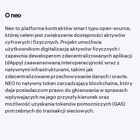
O neo
Neo to platforma kontraktów smart typu open-source,
której celem jest zwiększenie dostępności aktywów
cyfrowych i fizycznych. Projekt umożliwia
użytkownikom digitalizację aktywów fizycznych i
zapewnia deweloperom zdecentralizowanych aplikacji
(dAppy) zaawansowaną interoperacyjność wraz z
natywnymi infrastrukturami, takimi jak
zdecentralizowane przechowywanie danych i oracle.
NEO to natywny token zarządzający blockchaina, który
daje posiadaczom prawo do głosowania w sprawach
wpływających na jego przyszły kierunek oraz
możliwość uzyskania tokenów pomocniczych (GAS)
potrzebnych do transakcji sieciowych.