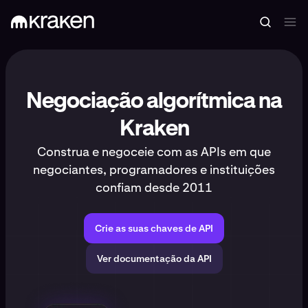
Negociação algorítmica na
Kraken
Construa e negoceie com as APIs em que
negociantes, programadores e instituições
confiam desde 2011
Crie as suas chaves de API
Ver documentação da API