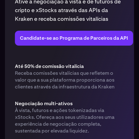
Ative a negociação à vista e de futuros de
cripto e xStocks através das APIs da
Kraken e receba comissões vitalícias
Candidate-se ao Programa de Parceiros da API
Até 50% de comissão vitalícia
Receba comissões vitalícias que refletem o
valor que a sua plataforma proporciona aos
clientes através da infraestrutura da Kraken
Negociação multi-ativos
À vista, futuros e ações tokenizadas via
xStocks. Ofereça aos seus utilizadores uma
experiência de negociação completa,
sustentada por elevada liquidez.