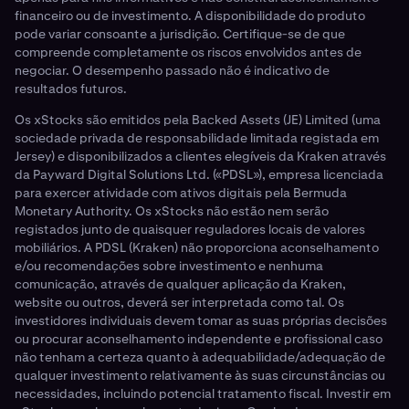
financeiro ou de investimento. A disponibilidade do produto
pode variar consoante a jurisdição. Certifique-se de que
compreende completamente os riscos envolvidos antes de
negociar. O desempenho passado não é indicativo de
resultados futuros.
Os xStocks são emitidos pela Backed Assets (JE) Limited (uma
sociedade privada de responsabilidade limitada registada em
Jersey) e disponibilizados a clientes elegíveis da Kraken através
da Payward Digital Solutions Ltd. («PDSL»), empresa licenciada
para exercer atividade com ativos digitais pela Bermuda
Monetary Authority. Os xStocks não estão nem serão
registados junto de quaisquer reguladores locais de valores
mobiliários. A PDSL (Kraken) não proporciona aconselhamento
e/ou recomendações sobre investimento e nenhuma
comunicação, através de qualquer aplicação da Kraken,
website ou outros, deverá ser interpretada como tal. Os
investidores individuais devem tomar as suas próprias decisões
ou procurar aconselhamento independente e profissional caso
não tenham a certeza quanto à adequabilidade/adequação de
qualquer investimento relativamente às suas circunstâncias ou
necessidades, incluindo potencial tratamento fiscal. Investir em