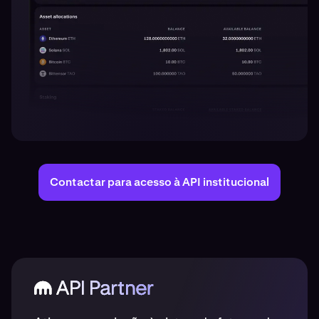
Contactar para acesso à API institucional