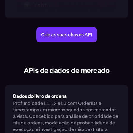
Crie as suas chaves API
APIs de dados de mercado
Dados do livro de ordens
Profundidade L1, L2 e L3 com OrderIDs e
timestamps em microssegundos nos mercados
à vista. Concebido para análise de prioridade de
fila de ordens, modelação de probabilidade de
execução e investigação de microestrutura