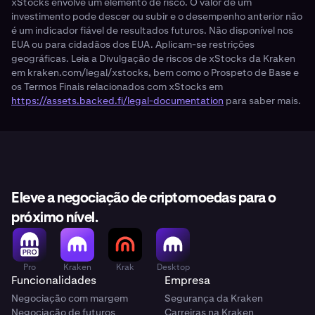
xStocks envolve um elemento de risco. O valor de um
investimento pode descer ou subir e o desempenho anterior não
é um indicador fiável de resultados futuros. Não disponível nos
EUA ou para cidadãos dos EUA. Aplicam-se restrições
geográficas. Leia a Divulgação de riscos de xStocks da Kraken
em kraken.com/legal/xstocks, bem como o Prospeto de Base e
os Termos Finais relacionados com xStocks em
https://assets.backed.fi/legal-documentation
para saber mais.
Eleve a negociação de criptomoedas para o
próximo nível.
Pro
Kraken
Krak
Desktop
Funcionalidades
Empresa
Negociação com margem
Segurança da Kraken
Negociação de futuros
Carreiras na Kraken