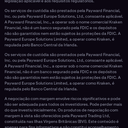
legislação aplicável e aos requisitos regulatórios.
Os serviços de custódia são prestados pela Payward Financial,
Inc. ou pela Payward Europe Solutions, Ltd, consoante aplicável.
A Payward Financial, Inc., a operar sob o nome comercial Kraken
Financial, não é um banco segurado pela FDIC e os depósitos
não são garantidos nem estão sujeitos às proteções da FDIC. A
Payward Europe Solutions Limited, a operar como Kraken, é
regulada pelo Banco Central da Irlanda.
Os serviços de custódia são prestados pela Payward Financial,
Inc. ou pela Payward Europe Solutions, Ltd, consoante aplicável.
A Payward Financial, Inc., a operar sob o nome comercial Kraken
Financial, não é um banco segurado pela FDIC e os depósitos
não são garantidos nem estão sujeitos às proteções da FDIC. A
Payward Europe Solutions Limited, a operar como Kraken, é
regulada pelo Banco Central da Irlanda.
A negociação com margem envolve riscos significativos e pode
não ser adequada para todos os investidores. Pode perder mais
do que investiu inicialmente. Os produtos de negociação com
margem à vista são oferecidos pela Payward Trading Ltd,
constituída nas Ilhas Virgens Britânicas (BVI). Este conteúdo é
apenas para fins informativos e não constitui aconselhamento