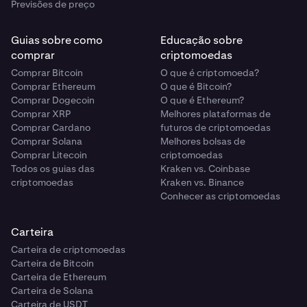
Previsões de preço
Guias sobre como
Educação sobre
comprar
criptomoedas
Comprar Bitcoin
O que é criptomoeda?
Comprar Ethereum
O que é Bitcoin?
Comprar Dogecoin
O que é Ethereum?
Comprar XRP
Melhores plataformas de
Comprar Cardano
futuros de criptomoedas
Comprar Solana
Melhores bolsas de
Comprar Litecoin
criptomoedas
Todos os guias das
Kraken vs. Coinbase
criptomoedas
Kraken vs. Binance
Conhecer as criptomoedas
Carteira
Carteira de criptomoedas
Carteira de Bitcoin
Carteira de Ethereum
Carteira de Solana
Carteira de USDT