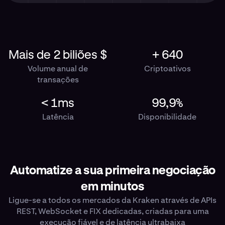
Mais de 2 biliões $
+ 640
Volume anual de
Criptoativos
transações
< 1ms
99,9%
Latência
Disponibilidade
Automatize a sua primeira negociação
em minutos
Ligue-se a todos os mercados da Kraken através de APIs
REST, WebSocket e FIX dedicadas, criadas para uma
execução fiável e de latência ultrabaixa