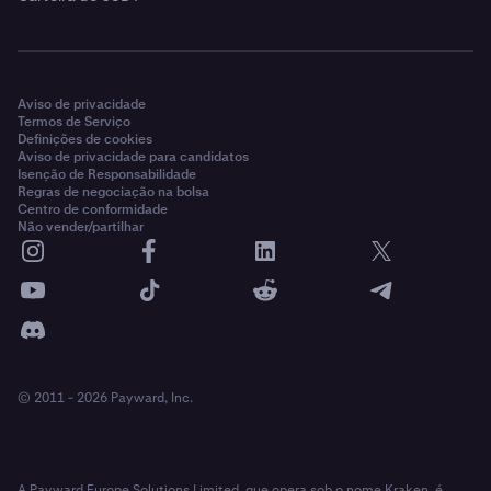
Aviso de privacidade
Termos de Serviço
Definições de cookies
Aviso de privacidade para candidatos
Isenção de Responsabilidade
Regras de negociação na bolsa
Centro de conformidade
Não vender/partilhar
© 2011 - 2026 Payward, Inc.
A Payward Europe Solutions Limited, que opera sob o nome Kraken, é