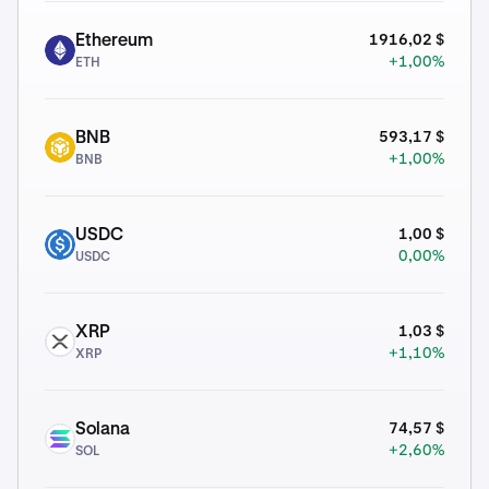
1916,02 $
Ethereum
ETH
+1,00%
ETH
593,17 $
BNB
BNB
+1,00%
BNB
1,00 $
USDC
USDC
0,00%
USDC
1,03 $
XRP
XRP
+1,10%
XRP
74,57 $
Solana
SOL
+2,60%
SOL