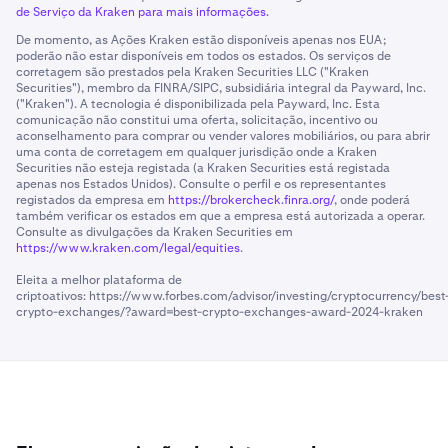
de Serviço da Kraken para mais informações.
De momento, as Ações Kraken estão disponíveis apenas nos EUA;
poderão não estar disponíveis em todos os estados. Os serviços de
corretagem são prestados pela Kraken Securities LLC ("Kraken
Securities"), membro da FINRA/SIPC, subsidiária integral da Payward, Inc.
("Kraken"). A tecnologia é disponibilizada pela Payward, Inc. Esta
comunicação não constitui uma oferta, solicitação, incentivo ou
aconselhamento para comprar ou vender valores mobiliários, ou para abrir
uma conta de corretagem em qualquer jurisdição onde a Kraken
Securities não esteja registada (a Kraken Securities está registada
apenas nos Estados Unidos). Consulte o perfil e os representantes
registados da empresa em
https://brokercheck.finra.org/
, onde poderá
também verificar os estados em que a empresa está autorizada a operar.
Consulte as divulgações da Kraken Securities em
https://www.kraken.com/legal/equities
.
Eleita a melhor plataforma de
criptoativos:
https://www.forbes.com/advisor/investing/cryptocurrency/best
crypto-exchanges/?award=best-crypto-exchanges-award-2024-kraken