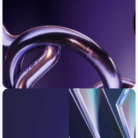
Confirme se é elegível
Infraestrutura em que confiam
líderes globais