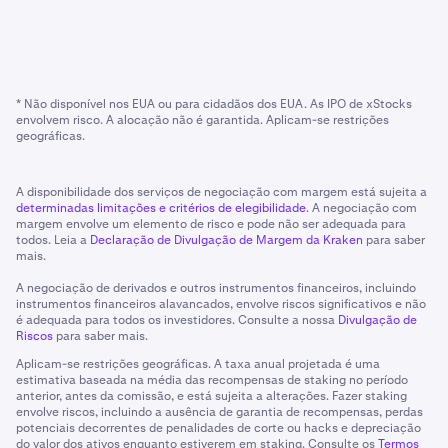
* Não disponível nos EUA ou para cidadãos dos EUA. As IPO de xStocks
envolvem risco. A alocação não é garantida. Aplicam-se restrições
geográficas.
A disponibilidade dos serviços de negociação com margem está sujeita a
determinadas limitações e critérios de elegibilidade
. A negociação com
margem envolve um elemento de risco e pode não ser adequada para
todos. Leia a
Declaração de Divulgação de Margem da Kraken
para saber
mais.
A negociação de derivados e outros instrumentos financeiros, incluindo
instrumentos financeiros alavancados, envolve riscos significativos e não
é adequada para todos os investidores. Consulte a nossa
Divulgação de
Riscos
para saber mais.
Aplicam-se restrições geográficas. A taxa anual projetada é uma
estimativa baseada na média das recompensas de staking no período
anterior, antes da comissão, e está sujeita a alterações. Fazer staking
envolve riscos, incluindo a ausência de garantia de recompensas, perdas
potenciais decorrentes de penalidades de corte ou hacks e depreciação
do valor dos ativos enquanto estiverem em staking. Consulte os
Termos