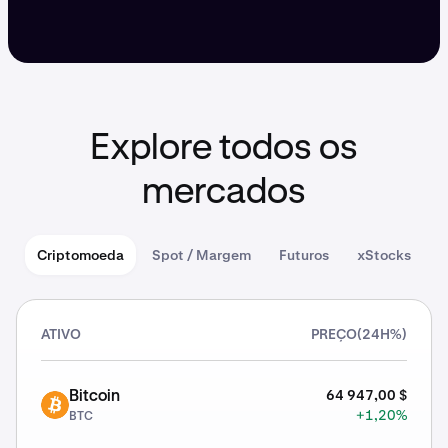
Explore todos os
mercados
Criptomoeda
Spot / Margem
Futuros
xStocks
ATIVO
PREÇO
(24H%)
64 947,00 $
Bitcoin
BTC
+1,20%
BTC