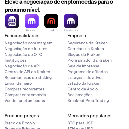
Eleve a negociação de criptomoedas para o
próximo nível.
Pro
Kraken
Krak
Desktop
Funcionalidades
Empresa
Negociação com margem
Segurança da Kraken
Negociação de futuros
Carreiras na Kraken
Negociação de OTC
Blogue da Kraken
Instituições
Programador da Kraken
Negociação de API
Sala de imprensa
Centro de API da Kraken
Programa de afiliados
Recompensas de staking
Listagens de ativos
Enviar dinheiro
Estado da Kraken
Compras recorrentes
Centro de Apoio
Comprar criptomoeda
Reclamações
Vender criptomoedas
Breakout Prop Trading
Procurar preços
Mercados populares
Preço da Bitcoin
BTC para USD
Preço da Ethereum
ETH para USD