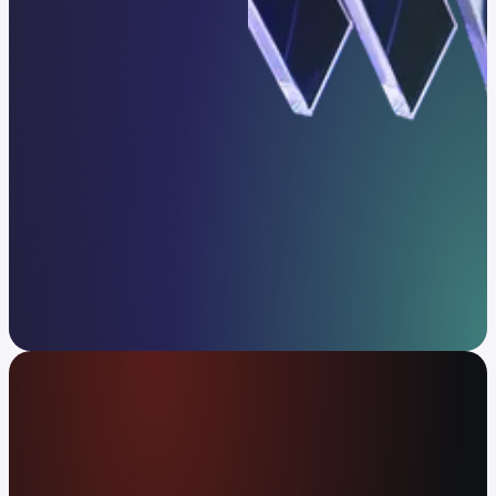
Uma plataforma para todas as estratégias.
Entre em contacto
A aplicação financeira global