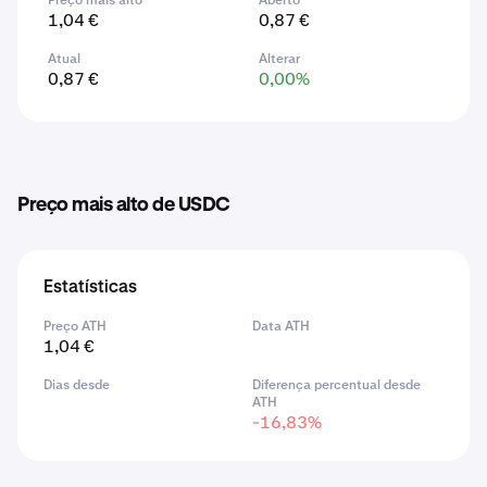
Preço mais alto
Aberto
1,04 €
0,87 €
Atual
Alterar
0,87 €
0,00%
Preço mais alto de USDC
Estatísticas
Preço ATH
Data ATH
1,04 €
Dias desde
Diferença percentual desde
ATH
-16,83%