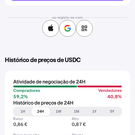
ou registe-se com
Histórico de preços de USDC
Atividade de negociação de 24H
Compradores
Vendedores
59,2%
40,8%
Histórico de preços de 24H
1H
24H
1W
1M
1Y
5Y
Baixo
Alto
0,86 €
0,87 €