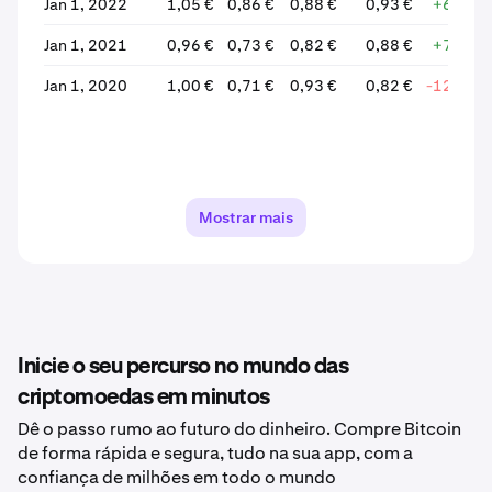
Jan 1, 2022
1,05 €
0,86 €
0,88 €
0,93 €
+6,04%
Jan 1, 2021
0,96 €
0,73 €
0,82 €
0,88 €
+7,73%
Jan 1, 2020
1,00 €
0,71 €
0,93 €
0,82 €
-12,20%
Mostrar mais
Inicie o seu percurso no mundo das
criptomoedas em minutos
Dê o passo rumo ao futuro do dinheiro. Compre Bitcoin
de forma rápida e segura, tudo na sua app, com a
confiança de milhões em todo o mundo