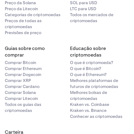
Preço da Solana
SOL para USD
Preço da Litecoin
LTC para USD
Categorias de criptomoedas
Todos os mercados de
Preços de todas as
criptomoedas
criptomoedas
Previsões de preço
Guias sobre como
Educação sobre
comprar
criptomoedas
Comprar Bitcoin
O que é criptomoeda?
Comprar Ethereum
O que é Bitcoin?
Comprar Dogecoin
O que é Ethereum?
Comprar XRP
Melhores plataformas de
Comprar Cardano
futuros de criptomoedas
Comprar Solana
Melhores bolsas de
Comprar Litecoin
criptomoedas
Todos os guias das
Kraken vs. Coinbase
criptomoedas
Kraken vs. Binance
Conhecer as criptomoedas
Carteira