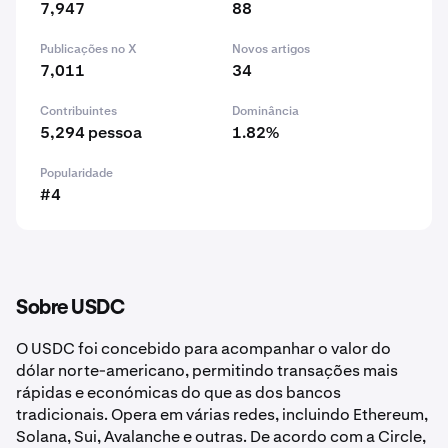
7,947
88
Publicações no X
Novos artigos
7,011
34
Contribuintes
Dominância
5,294 pessoa
1.82%
Popularidade
#4
Sobre USDC
O USDC foi concebido para acompanhar o valor do
dólar norte-americano, permitindo transações mais
rápidas e económicas do que as dos bancos
tradicionais. Opera em várias redes, incluindo Ethereum,
Solana, Sui, Avalanche e outras. De acordo com a Circle,