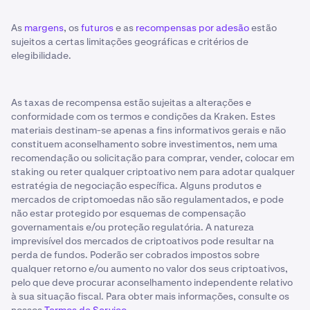
As
margens
, os
futuros
e as
recompensas por adesão
estão
sujeitos a certas limitações geográficas e critérios de
elegibilidade.
As taxas de recompensa estão sujeitas a alterações e
conformidade com os termos e condições da Kraken. Estes
materiais destinam-se apenas a fins informativos gerais e não
constituem aconselhamento sobre investimentos, nem uma
recomendação ou solicitação para comprar, vender, colocar em
staking ou reter qualquer criptoativo nem para adotar qualquer
estratégia de negociação específica. Alguns produtos e
mercados de criptomoedas não são regulamentados, e pode
não estar protegido por esquemas de compensação
governamentais e/ou proteção regulatória. A natureza
imprevisível dos mercados de criptoativos pode resultar na
perda de fundos. Poderão ser cobrados impostos sobre
qualquer retorno e/ou aumento no valor dos seus criptoativos,
pelo que deve procurar aconselhamento independente relativo
à sua situação fiscal. Para obter mais informações, consulte os