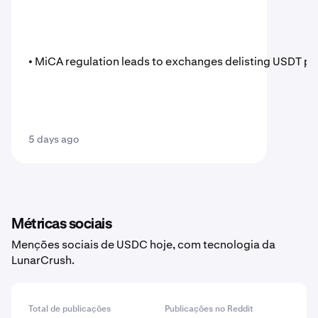
• MiCA regulation leads to exchanges delisting USDT pa
5 days ago
Métricas sociais
Menções sociais de USDC hoje, com tecnologia da
LunarCrush.
Total de publicações
Publicações no Reddit