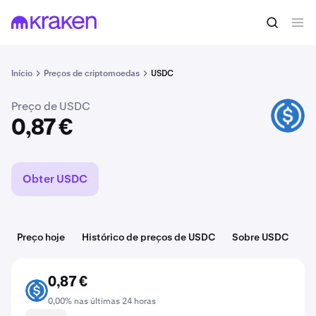
Comprar USDC
0,87 €
Início
Preços de criptomoedas
USDC
Preço de USDC
USDC
0,87 €
Obter USDC
Preço hoje
Histórico de preços de USDC
Sobre USDC
Ca
0,87 €
USDC
0,00% nas últimas 24 horas