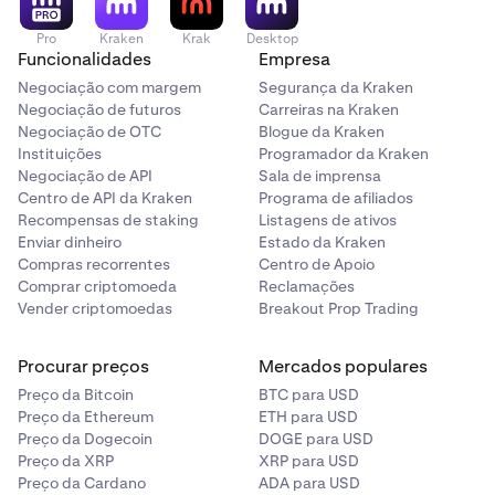
Pro
Kraken
Krak
Desktop
Funcionalidades
Empresa
Negociação com margem
Segurança da Kraken
Negociação de futuros
Carreiras na Kraken
Negociação de OTC
Blogue da Kraken
Instituições
Programador da Kraken
Negociação de API
Sala de imprensa
Centro de API da Kraken
Programa de afiliados
Recompensas de staking
Listagens de ativos
Enviar dinheiro
Estado da Kraken
Compras recorrentes
Centro de Apoio
Comprar criptomoeda
Reclamações
Vender criptomoedas
Breakout Prop Trading
Procurar preços
Mercados populares
Preço da Bitcoin
BTC para USD
Preço da Ethereum
ETH para USD
Preço da Dogecoin
DOGE para USD
Preço da XRP
XRP para USD
Preço da Cardano
ADA para USD