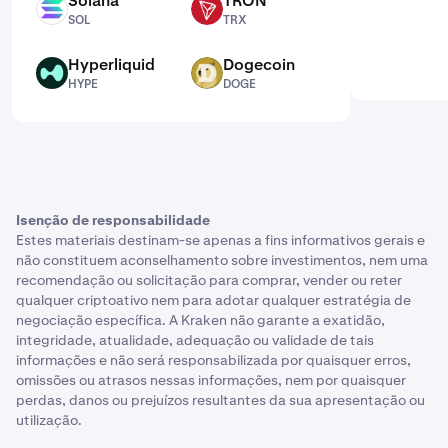
Solana
TRON
SOL
TRX
SOL
TRX
Hyperliquid
Dogecoin
HYPE
DOGE
HYPE
DOGE
Isenção de responsabilidade
Estes materiais destinam-se apenas a fins informativos gerais e
não constituem aconselhamento sobre investimentos, nem uma
recomendação ou solicitação para comprar, vender ou reter
qualquer criptoativo nem para adotar qualquer estratégia de
negociação específica. A Kraken não garante a exatidão,
integridade, atualidade, adequação ou validade de tais
informações e não será responsabilizada por quaisquer erros,
omissões ou atrasos nessas informações, nem por quaisquer
perdas, danos ou prejuízos resultantes da sua apresentação ou
utilização.