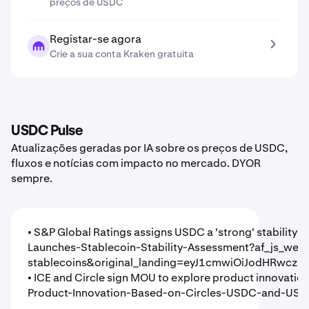
preços de USDC
Registar-se agora
Crie a sua conta Kraken gratuita
USDC Pulse
Atualizações geradas por IA sobre os preços de USDC,
fluxos e notícias com impacto no mercado. DYOR
sempre.
• S&P Global Ratings assigns USDC a 'strong' stability 
Launches-Stablecoin-Stability-Assessment?af_js_we
stablecoins&original_landing=eyJ1cmwiOiJodHRwcz
• ICE and Circle sign MOU to explore product innova
Product-Innovation-Based-on-Circles-USDC-and-USYC