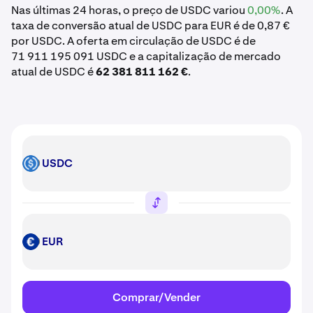
Nas últimas 24 horas, o preço de USDC variou
0,00%
. A
taxa de conversão atual de USDC para EUR é de 0,87 €
por USDC. A oferta em circulação de USDC é de
71 911 195 091 USDC e a capitalização de mercado
atual de USDC é
62 381 811 162 €
.
USDC
USDC
EUR
EUR
Comprar/Vender