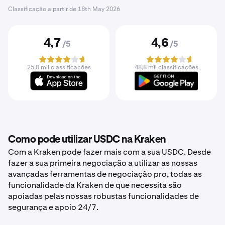
Classificação a partir de
18th May 2026
4,7
4,6
/5
/5
25,0 mil classificações
48,8 mil classificações
Como pode utilizar USDC na Kraken
Com a Kraken pode fazer mais com a sua USDC. Desde
fazer a sua primeira negociação a utilizar as nossas
avançadas ferramentas de negociação pro, todas as
funcionalidade da Kraken de que necessita são
apoiadas pelas nossas robustas funcionalidades de
segurança e apoio 24/7.