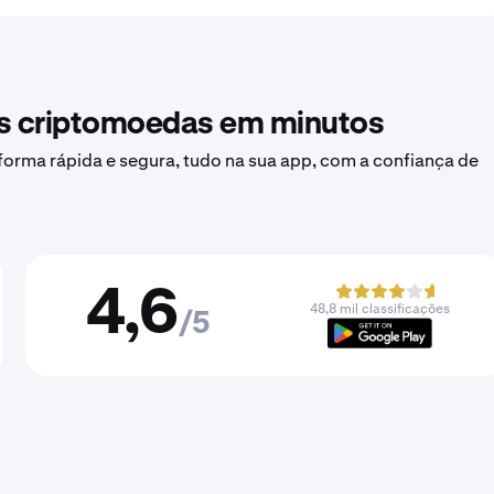
as criptomoedas em minutos
forma rápida e segura, tudo na sua app, com a confiança de
4,6
48,8 mil classificações
/5