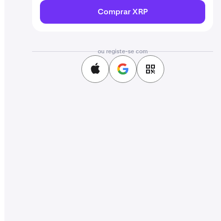
Comprar XRP
ou registe-se com