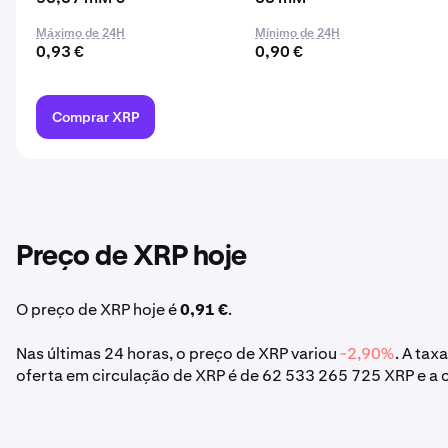
Máximo de 24H
Mínimo de 24H
0,93 €
0,90 €
Comprar XRP
Preço de XRP hoje
O preço de XRP hoje é
0,91 €
.
Nas últimas 24 horas, o preço de XRP variou
-2,90%
. A tax
oferta em circulação de XRP é de 62 533 265 725 XRP e a 