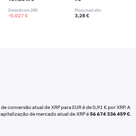
Variação em 24H
Preço mais alto
-0,027 €
3,28 €
a de conversão atual de XRP para EUR é de 0,91 € por XRP. A
capitalização de mercado atual de XRP é
56 674 336 459 €
.