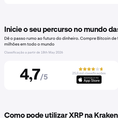
Inicie o seu percurso no mundo d
Dê o passo rumo ao futuro do dinheiro. Compre Bitcoin de 
milhões em todo o mundo
Classificação a partir de
18th May 2026
4,7
25,0 mil classificações
/5
Como pode utilizar XRP na Kraken