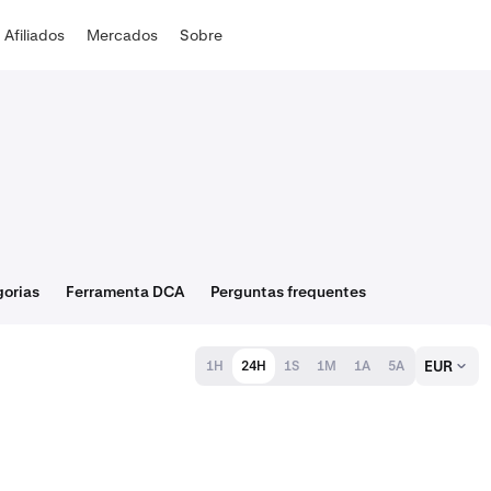
Afiliados
Mercados
Sobre
orias
Ferramenta DCA
Perguntas frequentes
EUR
1H
24H
1S
1M
1A
5A