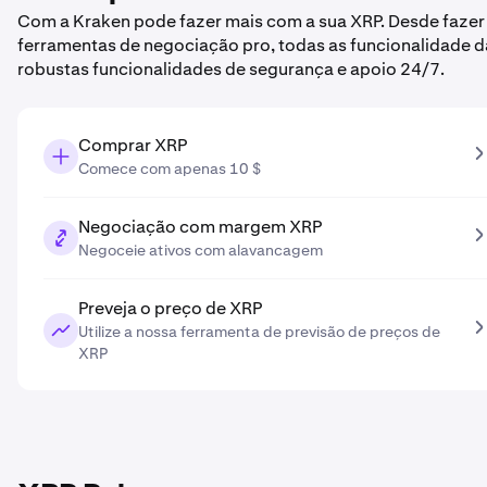
Com a Kraken pode fazer mais com a sua XRP. Desde fazer 
ferramentas de negociação pro, todas as funcionalidade d
robustas funcionalidades de segurança e apoio 24/7.
Comprar XRP
Comece com apenas 10 $
Negociação com margem XRP
Negoceie ativos com alavancagem
Preveja o preço de XRP
Utilize a nossa ferramenta de previsão de preços de
XRP