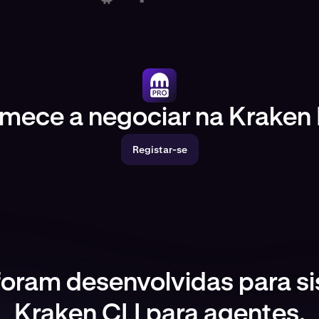
mece a negociar na Kraken 
Registar-se
foram desenvolvidas para s
Kraken CLI para agentes.