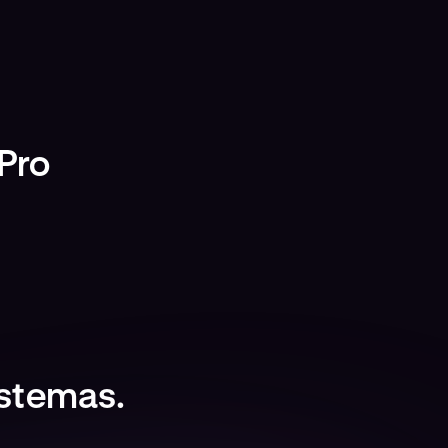
Pro
istemas.