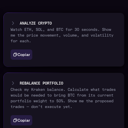
ANALYZE CRYPTO
Watch ETH, SOL, and BTC for 30 seconds. Show
me the price movement, volume, and volatility
for each.
Copiar
REBALANCE PORTFOLIO
Check my Kraken balance. Calculate what trades
would be needed to bring BTC from its current
portfolio weight to 50%. Show me the proposed
trades — don’t execute yet.
Copiar