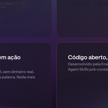
 em ação
Código aberto,
Desenvolvido pela Krak
Agent Skills pré-const
, sem dinheiro real.
 palavra. Nada mais