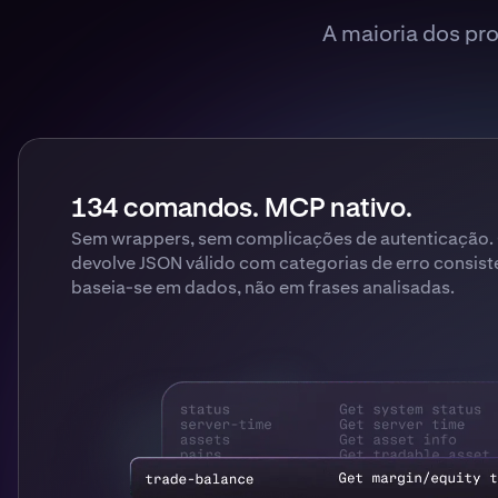
A maioria dos pr
134 comandos. MCP nativo.
Sem wrappers, sem complicações de autenticação
devolve JSON válido com categorias de erro consist
baseia-se em dados, não em frases analisadas.