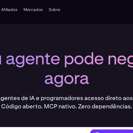
Afiliados
Mercados
Sobre
 agente pode ne
agora
agentes de IA e programadores acesso direto ao
Código aberto. MCP nativo. Zero dependências.