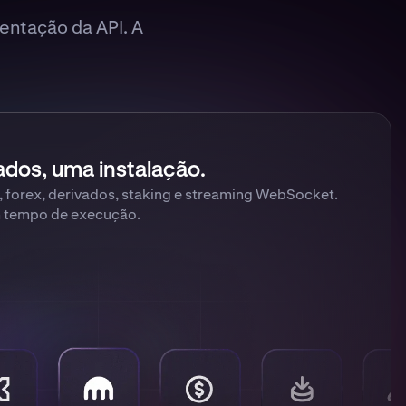
entação da API. A
dos, uma instalação.
, forex, derivados, staking e streaming WebSocket.
 tempo de execução.