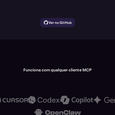
Ver no GitHub
Funciona com qualquer cliente MCP