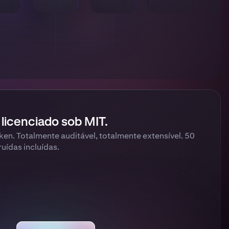
 licenciado sob MIT.
en. Totalmente auditável, totalmente extensível. 50
ruídas incluídas.