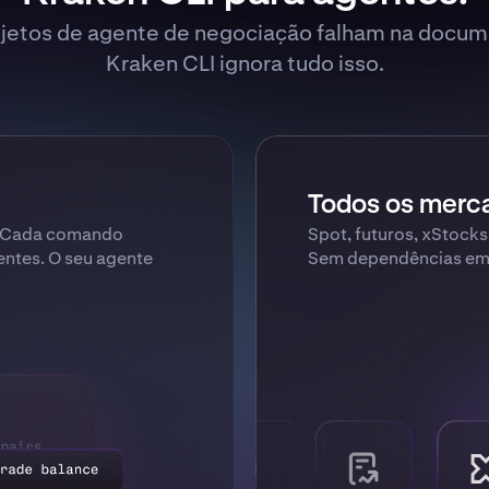
ojetos de agente de negociação falham na docum
Kraken CLI ignora tudo isso.
Todos os merca
. Cada comando
Spot, futuros, xStocks
entes. O seu agente
Sem dependências em