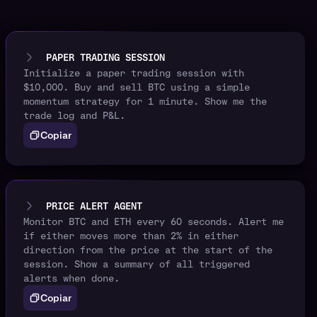
PAPER TRADING SESSION
Initialize a paper trading session with
$10,000. Buy and sell BTC using a simple
momentum strategy for 1 minute. Show me the
trade log and P&L.
Copiar
PRICE ALERT AGENT
Monitor BTC and ETH every 60 seconds. Alert me
if either moves more than 2% in either
direction from the price at the start of the
session. Show a summary of all triggered
alerts when done.
Copiar