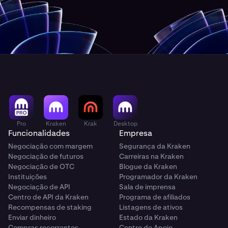
Pro
Kraken
Krak
Desktop
Funcionalidades
Empresa
Negociação com margem
Segurança da Kraken
Negociação de futuros
Carreiras na Kraken
Negociação de OTC
Blogue da Kraken
Instituições
Programador da Kraken
Negociação de API
Sala de imprensa
Centro de API da Kraken
Programa de afiliados
Recompensas de staking
Listagens de ativos
Enviar dinheiro
Estado da Kraken
Compras recorrentes
Centro de Apoio