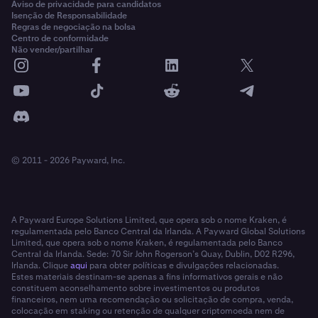
Aviso de privacidade para candidatos
Isenção de Responsabilidade
Regras de negociação na bolsa
Centro de conformidade
Não vender/partilhar
© 2011 - 2026 Payward, Inc.
A Payward Europe Solutions Limited, que opera sob o nome Kraken, é
regulamentada pelo Banco Central da Irlanda. A Payward Global Solutions
Limited, que opera sob o nome Kraken, é regulamentada pelo Banco
Central da Irlanda. Sede: 70 Sir John Rogerson’s Quay, Dublin, D02 R296,
Irlanda. Clique
aqui
para obter políticas e divulgações relacionadas.
Estes materiais destinam-se apenas a fins informativos gerais e não
constituem aconselhamento sobre investimentos ou produtos
financeiros, nem uma recomendação ou solicitação de compra, venda,
colocação em staking ou retenção de qualquer criptomoeda nem de