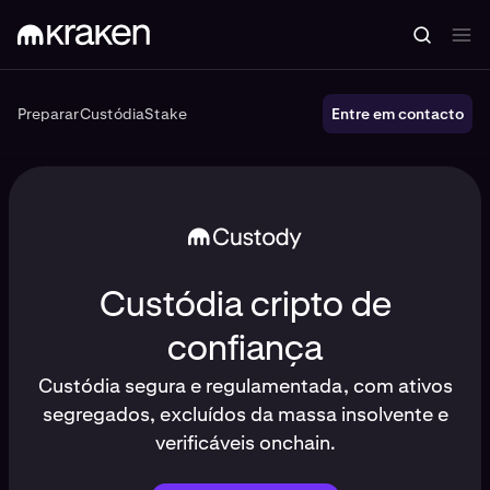
Preparar
Custódia
Stake
Preparar
Custódia
Entre em contacto
Stake
Custódia cripto de
confiança
Custódia segura e regulamentada, com ativos
segregados, excluídos da massa insolvente e
verificáveis onchain.