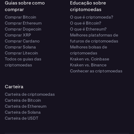
Guias sobre como
Educação sobre
comprar
criptomoedas
Comprar Bitcoin
O que é criptomoeda?
Comprar Ethereum
O que é Bitcoin?
Comprar Dogecoin
O que é Ethereum?
Comprar XRP
Melhores plataformas de
Comprar Cardano
futuros de criptomoedas
Comprar Solana
Melhores bolsas de
Comprar Litecoin
criptomoedas
Todos os guias das
Kraken vs. Coinbase
criptomoedas
Kraken vs. Binance
Conhecer as criptomoedas
Carteira
Carteira de criptomoedas
Carteira de Bitcoin
Carteira de Ethereum
Carteira de Solana
Carteira de USDT