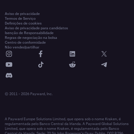
Aviso de privacidade
Termos de Serviço
Definições de cookies
Aviso de privacidade para candidatos
Isenção de Responsabilidade
Regras de negociação na bolsa
Centro de conformidade
Não vender/partilhar
© 2011 - 2026 Payward, Inc.
A Payward Europe Solutions Limited, que opera sob o nome Kraken, é
regulamentada pelo Banco Central da Irlanda. A Payward Global Solutions
Limited, que opera sob o nome Kraken, é regulamentada pelo Banco
Central da Irlanda. Sede: 70 Sir John Rogerson’s Quay, Dublin, D02 R296,