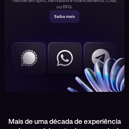
flexível em spot, derivados e financiamento. Chat
ou RFQ.
Saiba mais
Mais de uma década de experiência