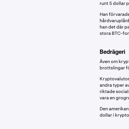
runt 5 dollar 
Han förvarade 
hårdvaruplånb
han det där pa
stora BTC-for
Bedrägeri
Även om krypto
brottslingar fö
Kryptovalutor
andra typer av
riktade socia
vara en grogru
Den amerikansk
dollar i kryp