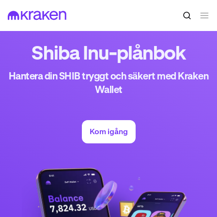
Shiba Inu-plånbok
Hantera din SHIB tryggt och säkert med Kraken
Wallet
Kom igång