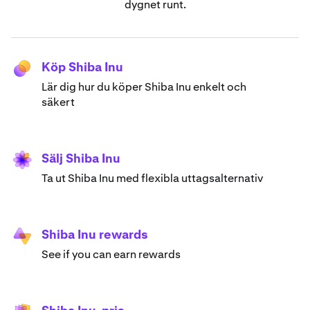
dygnet runt.
Köp Shiba Inu
Lär dig hur du köper Shiba Inu enkelt och
säkert
Sälj Shiba Inu
Ta ut Shiba Inu med flexibla uttagsalternativ
Shiba Inu rewards
See if you can earn rewards