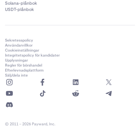
Solana-plånbok
USDT-plånbok
Sekretesspolicy
Användarvillkor
Cookieinställningar
Integritetspolicy för kandidater
Upplysningar
Regler för börshandel
Efterlevnadsplattform
Sälj/dela inte
© 2011 – 2026 Payward, Inc.