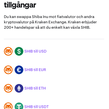
tillgångar
Du kan swappa Shiba Inu mot fiatvalutor och andra
kryptovalutor på Kraken Exchange. Kraken erbjuder
200+ handelspar så att du enkelt kan växla SHIB.
SHIB till USD
SHIB
USD
SHIB till EUR
SHIB
EUR
SHIB till ETH
SHIB
ETH
SHIB till USDT
SHIB
USDT