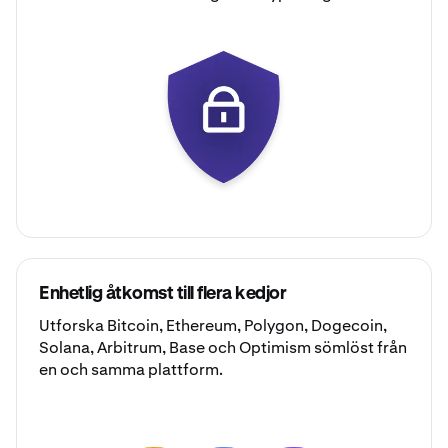
Enhetlig åtkomst till flera kedjor
Utforska
Bitcoin
,
Ethereum
,
Polygon
,
Dogecoin
,
Solana
,
Arbitrum
,
Base
och
Optimism
sömlöst från
en och samma plattform.