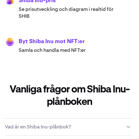
Shiba Inu-pris
Se prisutveckling och diagram i realtid för
SHIB
Byt Shiba Inu mot NFT:er
Samla och handla med NFT:er
Vanliga frågor om Shiba Inu-
plånboken
Vad är en Shiba Inu-plånbok?
Med en Shiba Inu-plånbok kan du lagra, skicka, ta emot