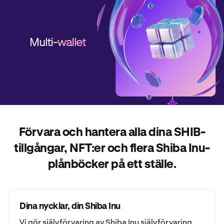
Förvara och hantera alla dina SHIB-
tillgångar, NFT:er och flera Shiba Inu-
plånböcker på ett ställe.
Dina nycklar, din Shiba Inu
Vi gör självförvaring av Shiba Inu
självförvaring