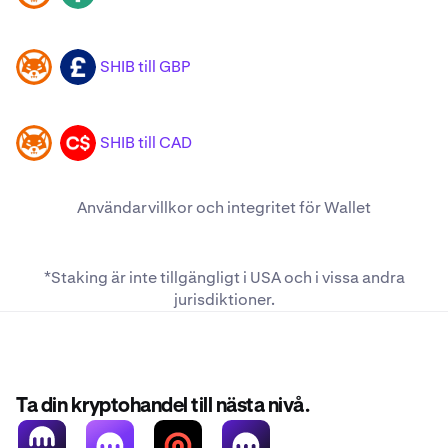
SHIB till GBP
SHIB
GBP
SHIB till CAD
SHIB
CAD
Användarvillkor
och
integritet
för Wallet
*Staking är inte tillgängligt i USA och i
vissa andra
jurisdiktioner
.
Ta din kryptohandel till nästa nivå.