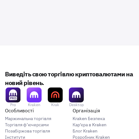
Виведіть свою торгівлю криптовалютами на
новий рівень.
Pro
Kraken
Krak
Desktop
Особливості
Організація
Маржинальна торгівля
Kraken Безпека
Торгівля ф’ючерсами
Кар'єра в Kraken
Позабіржова торгівля
Блог Kraken
Інститути
Розробник Kraken