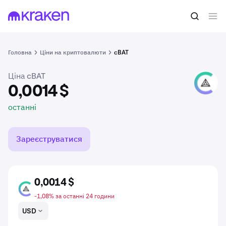
0,0014 $
Купити CBAT
останні
Головна
Ціни на криптовалюти
cBAT
Ціна cBAT
CBAT
0,0014 $
останні
Зареєструватися
0,0014 $
CBAT
-1,08% за останні 24 години
USD