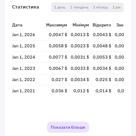
Статистика
1 день
1 тиждень
1 місяць
1 рік
Дата
Максимум
Мінімум
Відкрито
Закрито
Jan 1, 2026
0,0047 $
0,0013 $
0,0043 $
0,0014 $
Jan 1, 2025
0,0058 $
0,0023 $
0,0048 $
0,0044 $
Jan 1, 2024
0,0077 $
0,0031 $
0,0053 $
0,0049 $
Jan 1, 2023
0,0067 $
0,0033 $
0,0034 $
0,0051 $
Jan 1, 2022
0,027 $
0,0034 $
0,025 $
0,0034 $
Jan 1, 2021
0,036 $
0,012 $
0,014 $
0,025 $
Показати більше