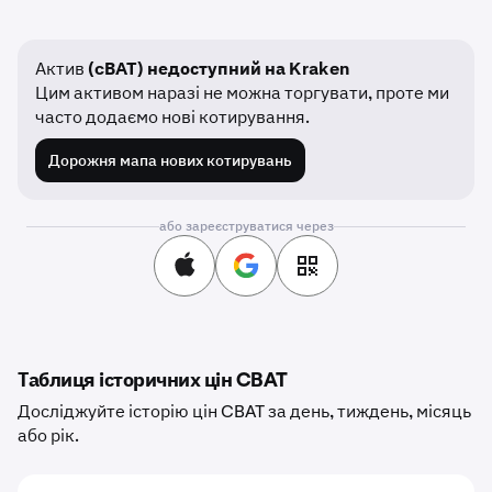
Актив
(cBAT) недоступний на Kraken
Цим активом наразі не можна торгувати, проте ми
часто додаємо нові котирування.
Дорожня мапа нових котирувань
або зареєструватися через
Таблиця історичних цін CBAT
Досліджуйте історію цін CBAT за день, тиждень, місяць
або рік.