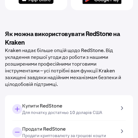
Як можна використовувати RedStone на
Kraken
Kraken надає більше опцій щодо RedStone. Від
укладення першої угоди до роботи з нашими
розширеними професійними торговими
інструментами – усі потрібні вам функції Kraken
захищені завдяки надійним механізмам безпеки й
цілодобовій підтримці.
Купити RedStone
Для початку достатньо 10 доларів США
Продати RedStone
Продати криптовалюту за грошові кошти