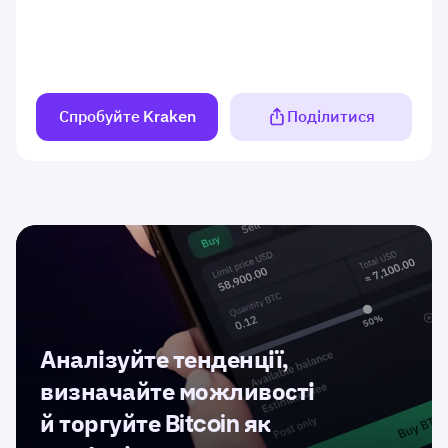
Спробуйте Kraken
Поділитися
Аналізуйте тенденції,
визначайте можливості
й торгуйте Bitcoin як