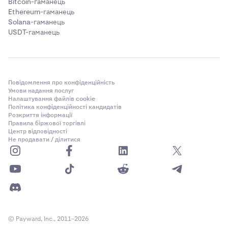
Bitcoin-гаманець
Ethereum-гаманець
Solana-гаманець
USDT-гаманець
Повідомлення про конфіденційність
Умови надання послуг
Налаштування файлів cookie
Політика конфіденційності кандидатів
Розкриття інформації
Правила біржової торгівлі
Центр відповідності
Не продавати / ділитися
© Payward, Inc., 2011–2026