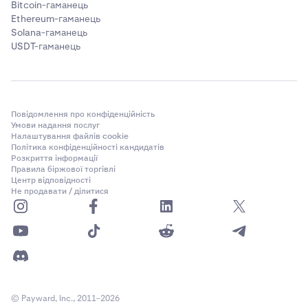
Bitcoin-гаманець
Ethereum-гаманець
Solana-гаманець
USDT-гаманець
Повідомлення про конфіденційність
Умови надання послуг
Налаштування файлів cookie
Політика конфіденційності кандидатів
Розкриття інформації
Правила біржової торгівлі
Центр відповідності
Не продавати / ділитися
© Payward, Inc., 2011–2026