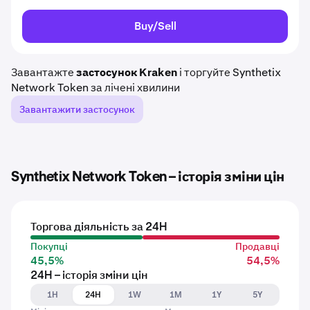
Buy/Sell
Завантажте
застосунок Kraken
і торгуйте Synthetix
Network Token за лічені хвилини
Завантажити застосунок
Synthetix Network Token – історія зміни цін
Торгова діяльність за 24H
Покупці
Продавці
45,5%
54,5%
24H – історія зміни цін
1H
24H
1W
1M
1Y
5Y