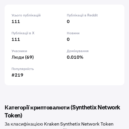
Усього публікацій
Публікації в Reddit
111
0
Публікації в X
Новини
111
0
Учасники
Домінування
Люди (69)
0.010%
Популярність
#219
Категорії криптовалюти (Synthetix Network
Token)
За класифікацією Kraken Synthetix Network Token