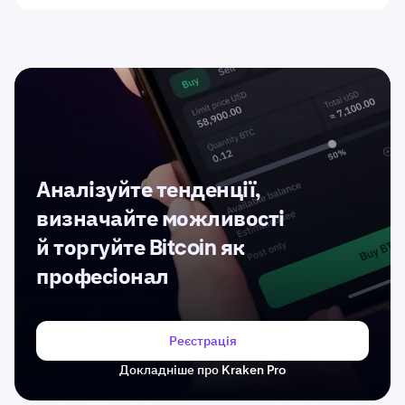
Аналізуйте тенденції,
визначайте можливості
й торгуйте Bitcoin як
професіонал
Реєстрація
Докладніше про Kraken Pro