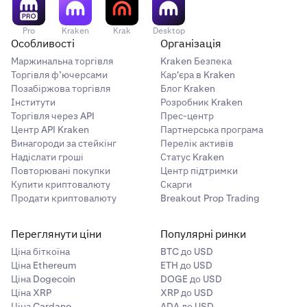
Pro
Kraken
Krak
Desktop
Особливості
Організація
Маржинальна торгівля
Kraken Безпека
Торгівля ф’ючерсами
Кар'єра в Kraken
Позабіржова торгівля
Блог Kraken
Інститути
Розробник Kraken
Торгівля через API
Прес-центр
Центр API Kraken
Партнерська програма
Винагороди за стейкінг
Перелік активів
Надіслати гроші
Статус Kraken
Повторювані покупки
Центр підтримки
Купити криптовалюту
Скарги
Продати криптовалюту
Breakout Prop Trading
Переглянути ціни
Популярні ринки
Ціна біткоїна
BTC до USD
Ціна Ethereum
ETH до USD
Ціна Dogecoin
DOGE до USD
Ціна XRP
XRP до USD
Ціна Cardano
ADA до USD