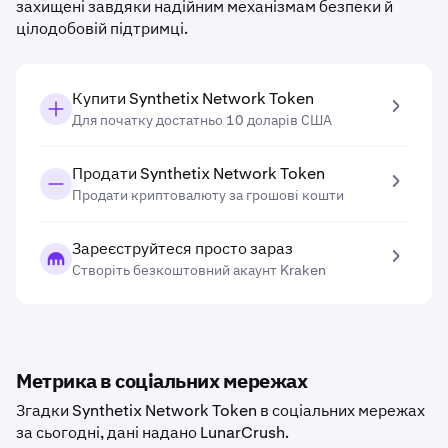
захищені завдяки надійним механізмам безпеки й
цілодобовій підтримці.
Купити Synthetix Network Token
Для початку достатньо 10 доларів США
Продати Synthetix Network Token
Продати криптовалюту за грошові кошти
Зареєструйтеся просто зараз
Створіть безкоштовний акаунт Kraken
Метрика в соціальних мережах
Згадки Synthetix Network Token в соціальних мережах
за сьогодні, дані надано LunarCrush.