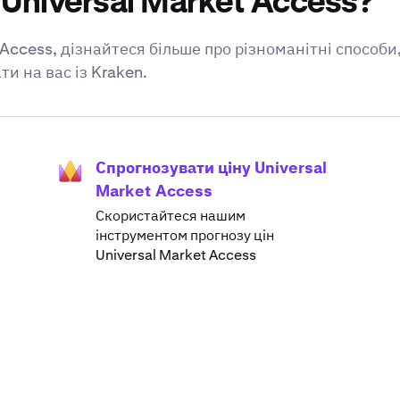
Universal Market Access?
 Access, дізнайтеся більше про різноманітні способ
и на вас із Kraken.
Спрогнозувати ціну Universal
Market Access
Скористайтеся нашим
інструментом прогнозу цін
Universal Market Access