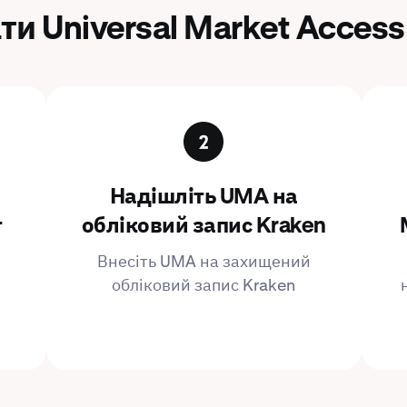
ти Universal Market Access 
Надішліть UMA на
т
обліковий запис Kraken
Внесіть UMA на захищений
обліковий запис Kraken