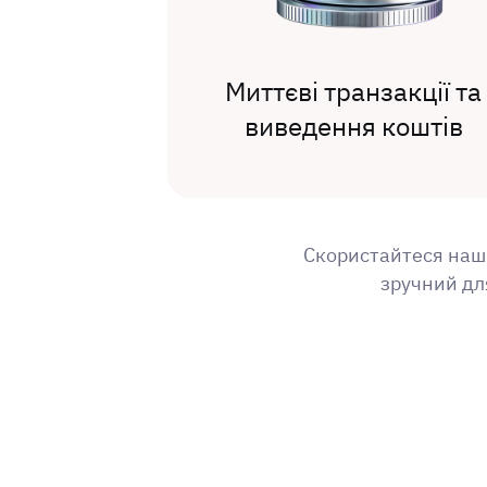
Миттєві транзакції та
виведення коштів
Скористайтеся наши
зручний дл