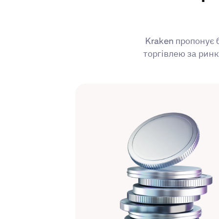
Kraken пропонує 
торгівлею за ринк