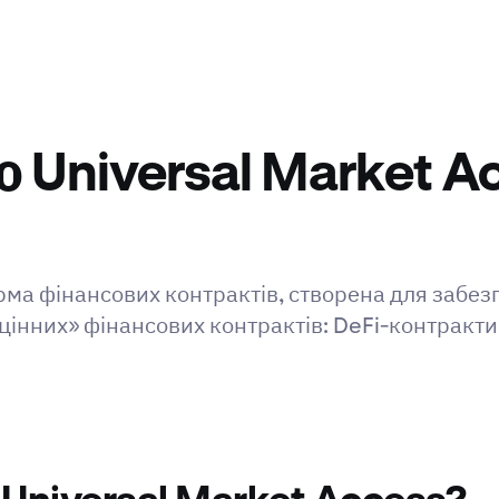
 Universal Market A
ма фінансових контрактів, створена для забезп