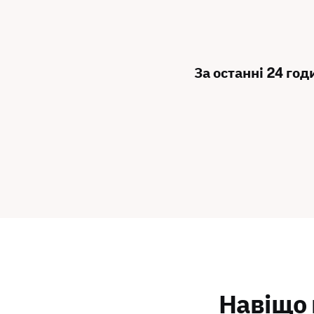
За останні 24 год
Навіщо 