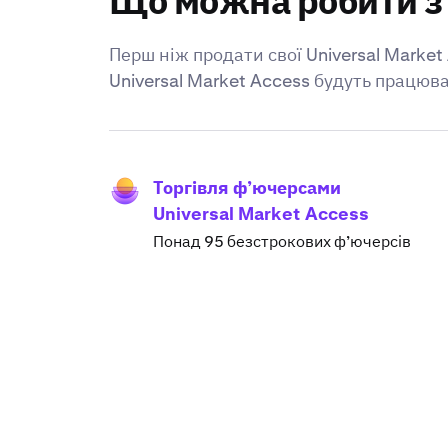
Що можна робити з 
Перш ніж продати свої Universal Market
Universal Market Access будуть працюват
Торгівля ф’ючерсами
Universal Market Access
Понад 95 безстрокових ф’ючерсів