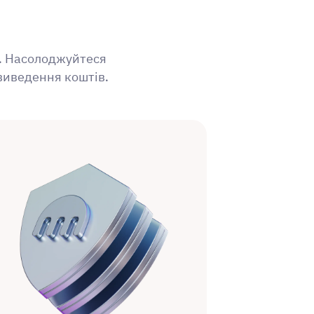
у. Насолоджуйтеся
 виведення коштів.