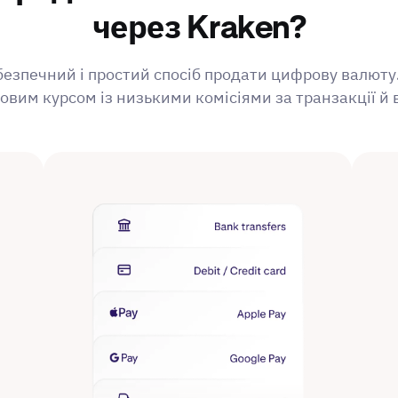
через Kraken?
безпечний і простий спосіб продати цифрову валют
овим курсом із низькими комісіями за транзакції й