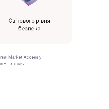
Світового рівня
безпека
sal Market Access у
ям готівки.