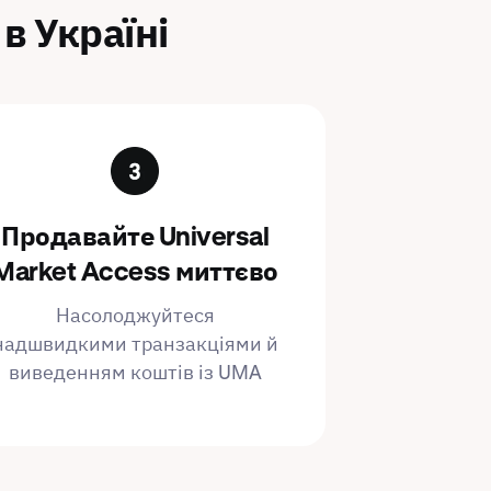
в Україні
Продавайте Universal
Market Access миттєво
Насолоджуйтеся
надшвидкими транзакціями й
виведенням коштів із UMA