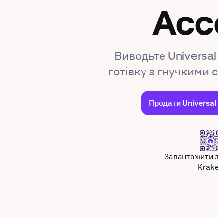
Acc
Виводьте Universal
готівку з гнучкими
Продати Universal
Завантажити 
Krak