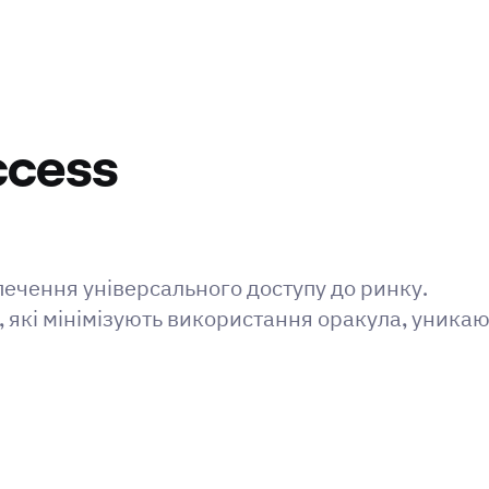
ccess
ечення універсального доступу до ринку.
