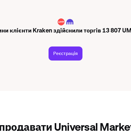
UMA
ини клієнти Kraken здійснили торгів 13 807 UM
Реєстрація
продавати Universal Marke