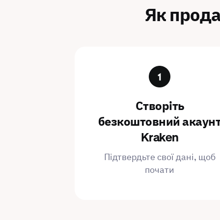
Як прода
Створіть
безкоштовний акаун
Kraken
Підтвердьте свої дані, щоб
почати