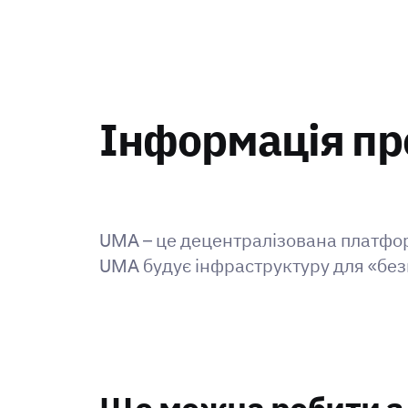
Інформація про
UMA – це децентралізована платфор