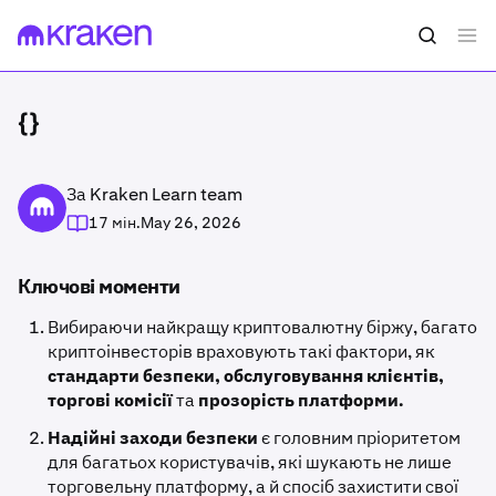
{}
За Kraken Learn team
17 мін.
May 26, 2026
Ключові моменти
Вибираючи найкращу криптовалютну біржу, багато
криптоінвесторів враховують такі фактори, як
стандарти безпеки, обслуговування клієнтів,
торгові комісії
та
прозорість платформи.
Надійні заходи безпеки
є головним пріоритетом
для багатьох користувачів, які шукають не лише
торговельну платформу, а й спосіб захистити свої