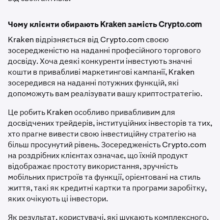
Чому клієнти обирають Kraken замість Crypto.com
Kraken відрізняється від Crypto.com своєю
зосередженістю на наданні професійного торгового
досвіду. Хоча деякі конкуренти інвестують значні
кошти в привабливі маркетингові кампанії, Kraken
зосередився на наданні потужних функцій, які
допоможуть вам реалізувати вашу криптостратегію.
Це робить Kraken особливо привабливим для
досвідчених трейдерів, інституційних інвесторів та тих,
хто прагне вивести свою інвестиційну стратегію на
більш просунутий рівень. Зосередженість Crypto.com
на роздрібних клієнтах означає, що їхній продукт
відображає простоту використання, зручність
мобільних пристроїв та функції, орієнтовані на стиль
життя, такі як кредитні картки та програми заробітку,
яких очікують ці інвестори.
Як результат, користувачі, які шукають комплексного,