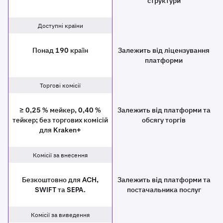
структури
Доступні країни
Понад 190 країн
Залежить від ліцензування
платформи
Торгові комісії
≥ 0,25 % мейкер, 0,40 %
Залежить від платформи та
тейкер; без торгових комісій
обсягу торгів
для Kraken+
Комісії за внесення
Безкоштовно для ACH,
Залежить від платформи та
SWIFT та SEPA.
постачальника послуг
Комісії за виведення