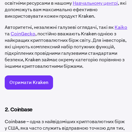
освітніми ресурсами в нашому
Навчальному центрі
, які
допоможуть вам максимально ефективно
використовувати кожен продукт Kraken.
Авторитетні, незалежні галузеві оглядачі, такі як
Kaiko
та
CoinGecko
, постійно вважають Kraken однією з
найкращих криптовалютних бірж світу. Для інвесторів,
які цінують комплексний набір потужних функцій,
підкріплених провідними галузевими стандартами
безпеки, Kraken займає окрему категорію порівняно з
іншими криптовалютними біржами.
Отримати Kraken
2. Coinbase
Coinbase – одна з найвідоміших криптовалютних бірж
у США, яка часто служить відправною точкою для тих,