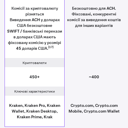
Комісії за криптовалюту
Безкоштовно для ACH.
різняться
Фіксовані, конкурентні
Виведення ACH у доларах
комісії за виведення коштів
США безкоштовне
для інших варіантів
SWIFT / банківські перекази
в доларах США мають
фіксовану комісію у розмірі
[17]
45 доларів США.
Криптовалюти
450+
~400
Ключові характеристики
Kraken, Kraken Pro, Kraken
Crypto.com, Crypto.com
Wallet, Kraken Desktop,
Mobile, Crypto.com Wallet
Kraken Prime, Krak