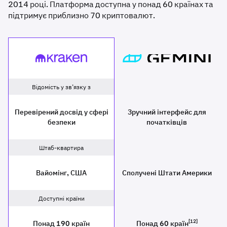
2014 році. Платформа доступна у понад 60 країнах та
підтримує приблизно 70 криптовалют.
Kraken
[placeholder since
Відомість у зв’язку з
Перевірений досвід у сфері
Зручний інтерфейс для
безпеки
початківців
Штаб-квартира
Вайомінг, США
Сполучені Штати Америки
Доступні країни
[12]
Понад 190 країн
Понад 60 країн