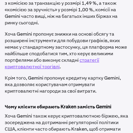
з комісією за транзакцію у розмірі 1,49 %, а також
«комісією за зручність» у розмірі 1,00 %, комісії на
Gemini часто вищі, ніж на багатьох інших біржах на
ринку сьогодні.
Хоча Gemini пропонує знижки на основі обсягу та
розширені інструменти для побудови графіків, яких
немає у стандартному застосунку, ця платформа може
найбільше сподобатися тим, хто керує великими
портфелями або виконує складні
стратегії
криптовалютної торгівлі
.
Крім того, Gemini пропонує кредитну картку Gemini,
яка дозволяє користувачам отримувати
криптовалютні нагороди за свої витрати.
Чому клієнти обирають Kraken замість Gemini
Хоча Gemini також керує криптовалютною біржею, яка
зосереджена на дотриманні регуляторної політики
США, клієнти часто обирають Kraken, щоб отримати