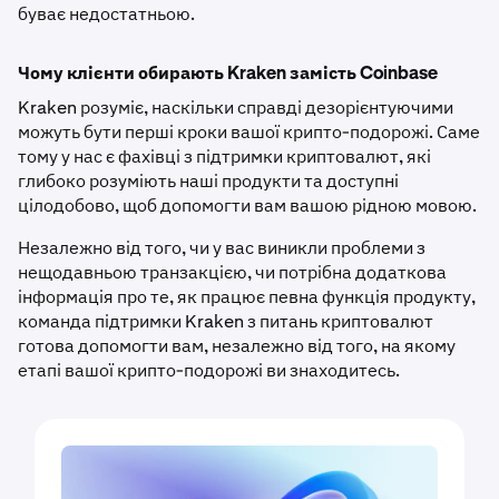
буває недостатньою.
Чому клієнти обирають Kraken замість Coinbase
Kraken розуміє, наскільки справді дезорієнтуючими
можуть бути перші кроки вашої крипто-подорожі. Саме
тому у нас є фахівці з підтримки криптовалют, які
глибоко розуміють наші продукти та доступні
цілодобово, щоб допомогти вам вашою рідною мовою.
Незалежно від того, чи у вас виникли проблеми з
нещодавньою транзакцією, чи потрібна додаткова
інформація про те, як працює певна функція продукту,
команда підтримки Kraken з питань криптовалют
готова допомогти вам, незалежно від того, на якому
етапі вашої крипто-подорожі ви знаходитесь.