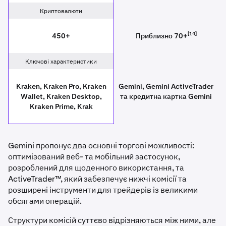
Криптовалюти
[14]
450+
Приблизно 70+
Ключові характеристики
Kraken, Kraken Pro, Kraken
Gemini, Gemini ActiveTrader
Wallet, Kraken Desktop,
та кредитна картка Gemini
Kraken Prime, Krak
Gemini пропонує два основні торгові можливості:
оптимізований веб- та мобільний застосунок,
розроблений для щоденного використання, та
ActiveTrader™, який забезпечує нижчі комісії та
розширені інструменти для трейдерів із великими
обсягами операцій.
Структури комісій суттєво відрізняються між ними, але