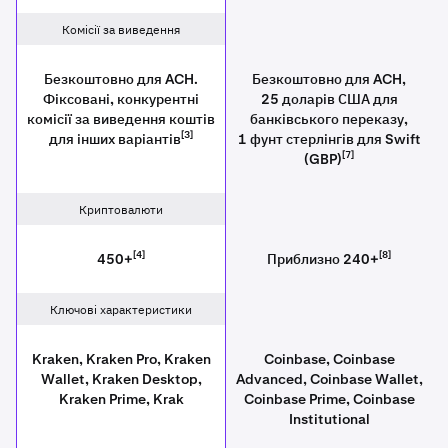
Комісії за виведення
Безкоштовно для ACH.
Безкоштовно для ACH,
Фіксовані, конкурентні
25 доларів США для
комісії за виведення коштів
банківського переказу,
[3]
для інших варіантів
1 фунт стерлінгів для Swift
[7]
(GBP)
Криптовалюти
[4]
[8]
450+
Приблизно 240+
Ключові характеристики
Kraken, Kraken Pro, Kraken
Coinbase, Coinbase
Wallet, Kraken Desktop,
Advanced, Coinbase Wallet,
Kraken Prime, Krak
Coinbase Prime, Coinbase
Institutional