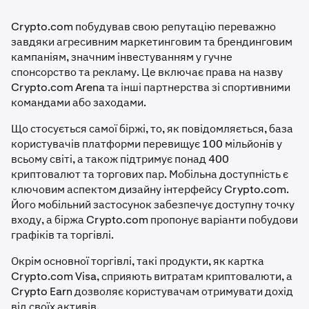
Crypto.com побудував свою репутацію переважно
завдяки агресивним маркетинговим та брендинговим
кампаніям, значним інвестуванням у гучне
спонсорство та рекламу. Це включає права на назву
Crypto.com Arena та інші партнерства зі спортивними
командами або заходами.
Що стосується самої біржі, то, як повідомляється, база
користувачів платформи перевищує 100 мільйонів у
всьому світі, а також підтримує понад 400
криптовалют та торгових пар. Мобільна доступність є
ключовим аспектом дизайну інтерфейсу Crypto.com.
Його мобільний застосунок забезпечує доступну точку
входу, а біржа Crypto.com пропонує варіанти побудови
графіків та торгівлі.
Окрім основної торгівлі, такі продукти, як картка
Crypto.com Visa, сприяють витратам криптовалюти, а
Crypto Earn дозволяє користувачам отримувати дохід
від своїх активів.