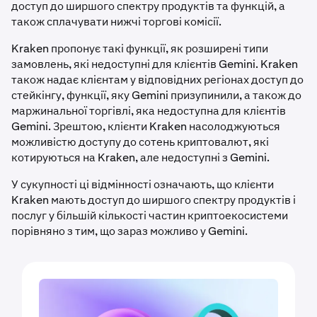
доступ до ширшого спектру продуктів та функцій, а
також сплачувати нижчі торгові комісії.
Kraken пропонує такі функції, як розширені типи
замовлень, які недоступні для клієнтів Gemini. Kraken
також надає клієнтам у відповідних регіонах доступ до
стейкінгу, функції, яку Gemini призупинили, а також до
маржинальної торгівлі, яка недоступна для клієнтів
Gemini. Зрештою, клієнти Kraken насолоджуються
можливістю доступу до сотень криптовалют, які
котируються на Kraken, але недоступні з Gemini.
У сукупності ці відмінності означають, що клієнти
Kraken мають доступ до ширшого спектру продуктів і
послуг у більшій кількості частин криптоекосистеми
порівняно з тим, що зараз можливо у Gemini.