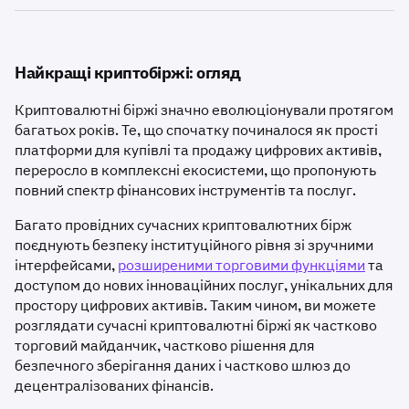
Найкращі криптобіржі: огляд
Криптовалютні біржі значно еволюціонували протягом
багатьох років. Те, що спочатку починалося як прості
платформи для купівлі та продажу цифрових активів,
переросло в комплексні екосистеми, що пропонують
повний спектр фінансових інструментів та послуг.
Багато провідних сучасних криптовалютних бірж
поєднують безпеку інституційного рівня зі зручними
інтерфейсами,
розширеними торговими функціями
та
доступом до нових інноваційних послуг, унікальних для
простору цифрових активів. Таким чином, ви можете
розглядати сучасні криптовалютні біржі як частково
торговий майданчик, частково рішення для
безпечного зберігання даних і частково шлюз до
децентралізованих фінансів.