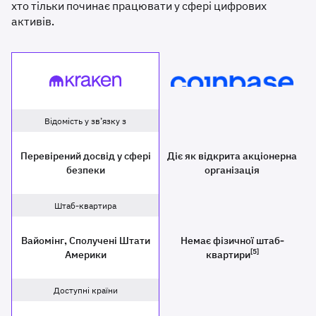
хто тільки починає працювати у сфері цифрових
активів.
Kraken
Coinbase
Відомість у зв’язку з
Перевірений досвід у сфері
Діє як відкрита акціонерна
безпеки
організація
Штаб-квартира
Вайомінг, Сполучені Штати
Немає фізичної штаб-
[5]
Америки
квартири
Доступні країни