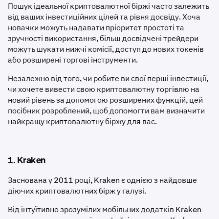
Пошук ідеальної криптовалютної біржі часто залежить
від ваших інвестиційних цілей та рівня досвіду. Хоча
новачки можуть надавати пріоритет простоті та
зручності використання, більш досвідчені трейдери
можуть шукати нижчі комісії, доступ до нових токенів
або розширені торгові інструменти.
Незалежно від того, чи робите ви свої перші інвестиції,
чи хочете вивести свою криптовалютну торгівлю на
новий рівень за допомогою розширених функцій, цей
посібник розроблений, щоб допомогти вам визначити
найкращу криптовалютну біржу для вас.
1. Kraken
Заснована у 2011 році, Kraken є однією з найдовше
діючих криптовалютних бірж у галузі.
Від інтуїтивно зрозумілих мобільних додатків Kraken