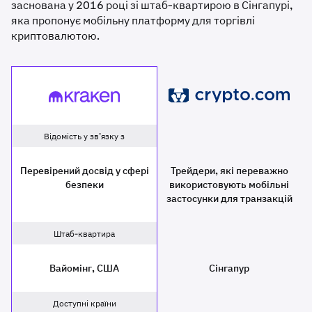
заснована у 2016 році зі штаб-квартирою в Сінгапурі,
яка пропонує мобільну платформу для торгівлі
криптовалютою.
Crypto.com
Kraken
Відомість у зв’язку з
Перевірений досвід у сфері
Трейдери, які переважно
безпеки
використовують мобільні
застосунки для транзакцій
Штаб-квартира
Вайомінг, США
Сінгапур
Доступні країни