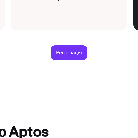
Реєстрація
о Aptos