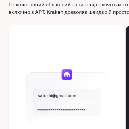
безкоштовний обліковий запис і підключіть мето
включно з APT. Kraken дозволяє швидко й прост