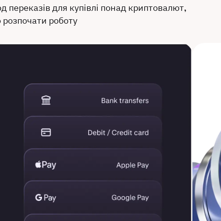
д переказів для купівлі понад криптовалют,
о розпочати роботу