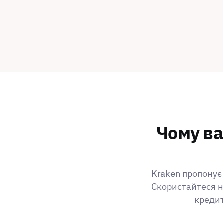
Чому ва
Kraken пропонує 
Скористайтеся н
кредит