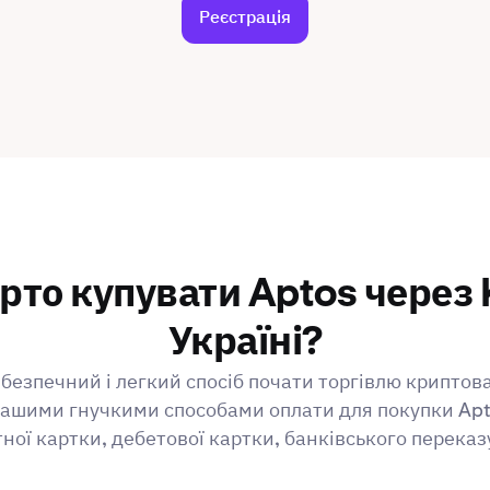
Реєстрація
рто купувати Aptos через 
Україні?
безпечний і легкий спосіб почати торгівлю криптов
ашими гнучкими способами оплати для покупки Ap
ної картки, дебетової картки, банківського переказ