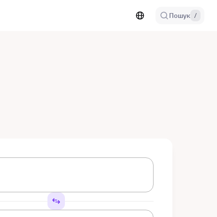
Пошук
/