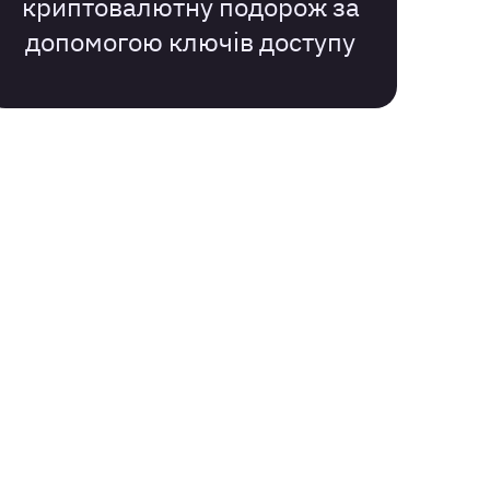
криптовалютну подорож за
допомогою ключів доступу