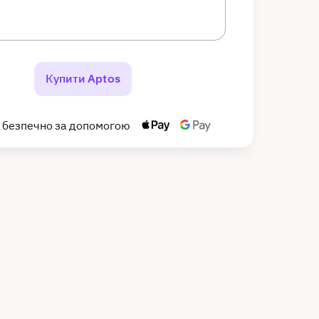
Купити Aptos
 безпечно за допомогою