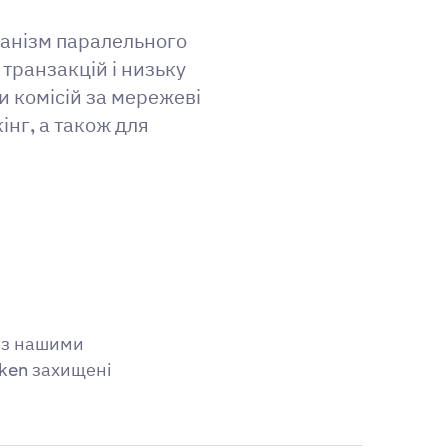
ханізм паралельного
транзакцій і низьку
 комісій за мережеві
інг, а також для
и з нашими
aken захищені