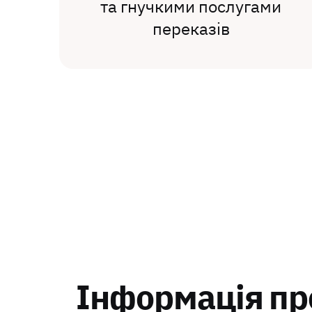
та гнучкими послугами
переказів
Інформація пр