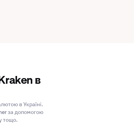
Kraken в
алютою в Україні.
her за допомогою
у тощо.