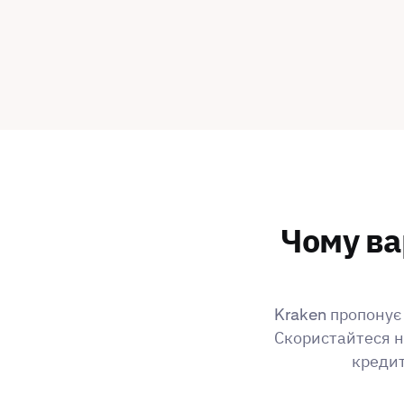
Чому ва
Kraken пропонує 
Скористайтеся н
кредит