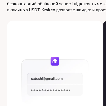
безкоштовний обліковий запис і підключіть мето
включно з USDT. Kraken дозволяє швидко й прос