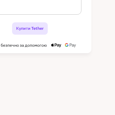
Купити Tether
 безпечно за допомогою