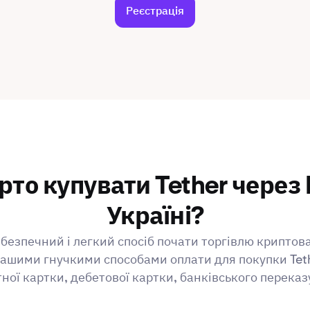
Реєстрація
рто купувати Tether через 
Україні?
безпечний і легкий спосіб почати торгівлю криптов
ашими гнучкими способами оплати для покупки Tet
ної картки, дебетової картки, банківського переказ