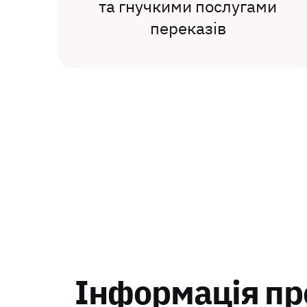
та гнучкими послугами
переказів
Інформація про