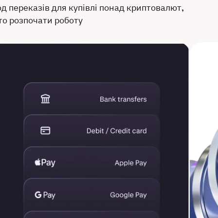
д переказів для купівлі понад криптовалют,
то розпочати роботу