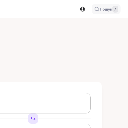
Пошук
/