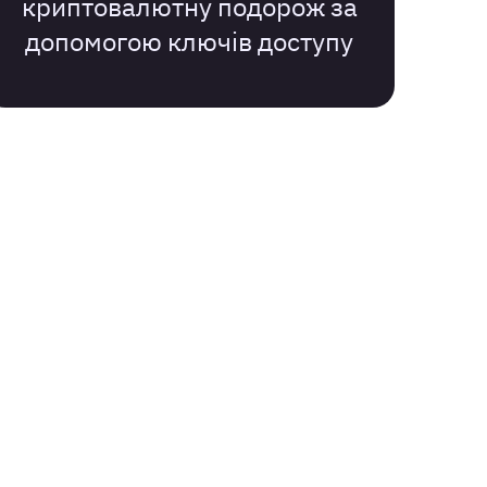
криптовалютну подорож за
допомогою ключів доступу