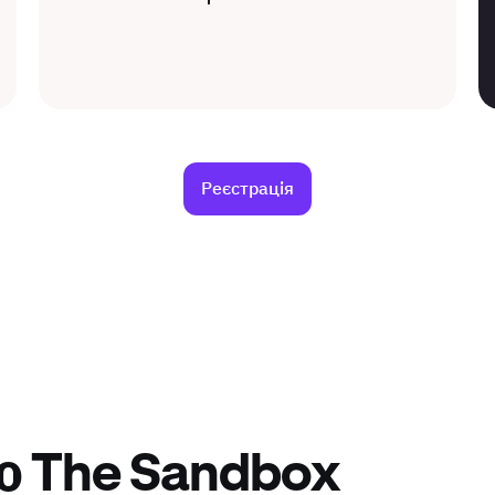
Реєстрація
о The Sandbox