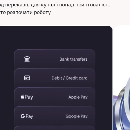
д переказів для купівлі понад криптовалют,
то розпочати роботу