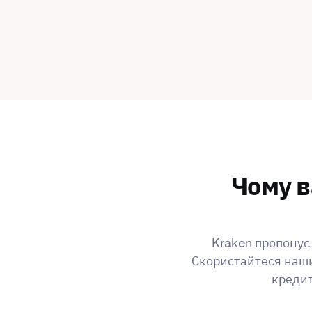
Чому в
Kraken пропонує 
Скористайтеся наши
кредит