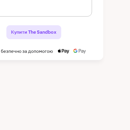
Купити The Sandbox
 безпечно за допомогою