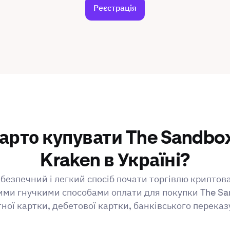
Реєстрація
арто купувати The Sandbo
Kraken в Україні?
безпечний і легкий спосіб почати торгівлю криптов
ми гнучкими способами оплати для покупки The S
ної картки, дебетової картки, банківського переказ