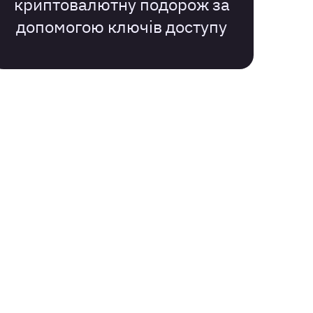
криптовалютну подорож за
допомогою ключів доступу