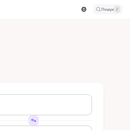
Пошук
/