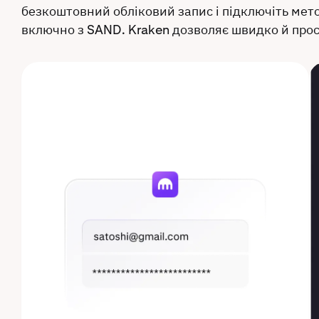
безкоштовний обліковий запис і підключіть мето
включно з SAND. Kraken дозволяє швидко й прос