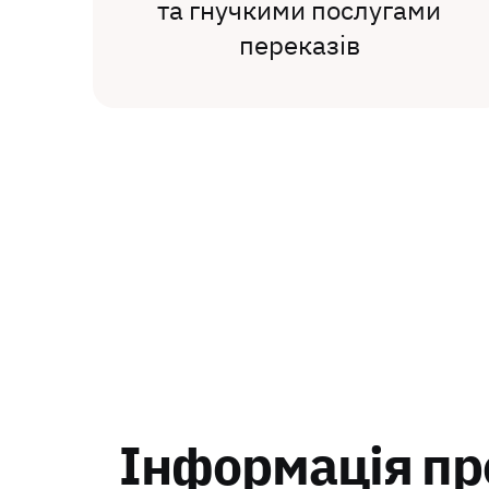
та гнучкими послугами
переказів
Інформація пр