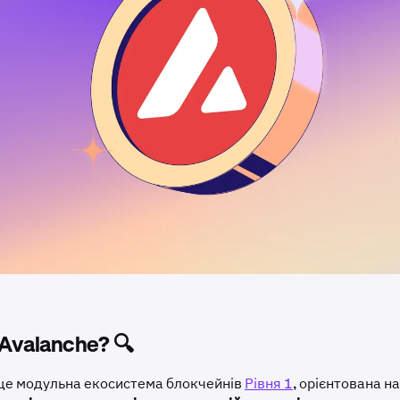
Avalanche? 🔍
це модульна екосистема блокчейнів
Рівня 1
, орієнтована н