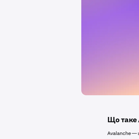
Що таке 
Avalanche — 