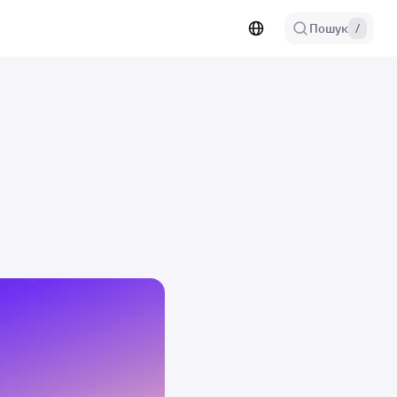
Пошук
/