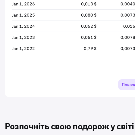
Jan 1, 2026
0,013 $
0,0040
Jan 1, 2025
0,080 $
0,0073
Jan 1, 2024
0,052 $
0,015
Jan 1, 2023
0,051 $
0,0078
Jan 1, 2022
0,79 $
0,0073
Показ
Розпочніть свою подорож у світ