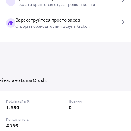
Продати криптовалюту за грошові кошти
Зареєструйтеся просто зараз
Створіть безкоштовний акаунт Kraken
ні надано LunarCrush.
Публікації в X
Новини
1,580
0
Популярність
#335