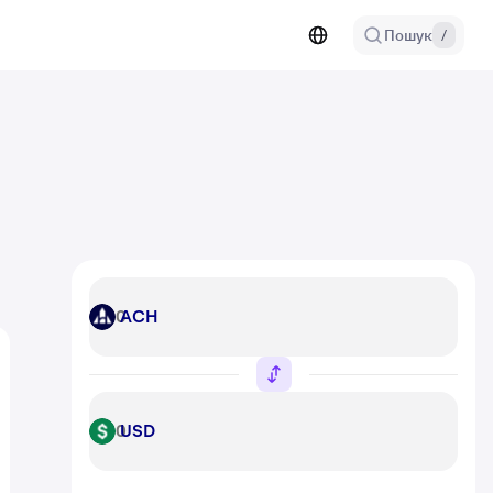
Пошук
/
ACH
ACH
USD
USD