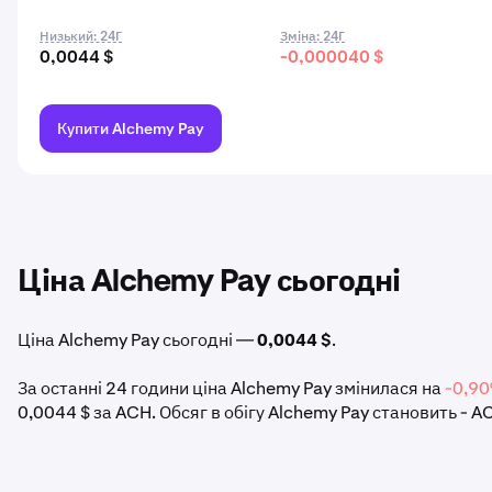
Низький: 24Г
Зміна: 24Г
0,0044 $
-0,000040 $
Купити Alchemy Pay
Ціна Alchemy Pay сьогодні
Ціна Alchemy Pay сьогодні —
0,0044 $
.
За останні 24 години ціна Alchemy Pay змінилася на
-0,9
0,0044 $ за ACH. Обсяг в обігу Alchemy Pay становить - 