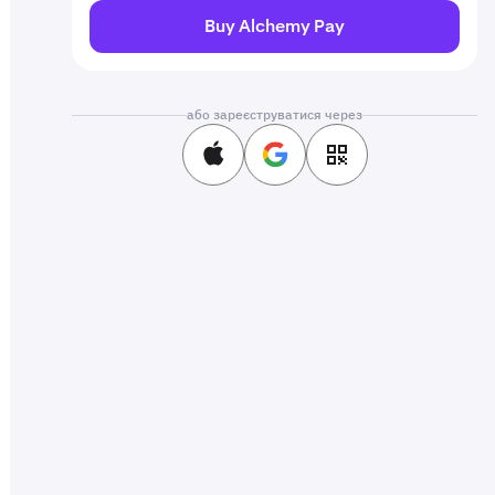
Buy Alchemy Pay
або зареєструватися через