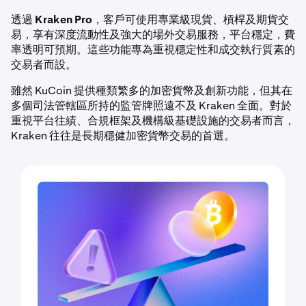
透過
Kraken Pro
，客戶可使用專業級現貨、槓桿及期貨交
易，享有深度流動性及強大的場外交易服務，平台穩定，費
率透明可預期。這些功能專為重視穩定性和成交執行質素的
交易者而設。
雖然 KuCoin 提供種類繁多的加密貨幣及創新功能，但其在
多個司法管轄區所持的監管牌照遠不及 Kraken 全面。對於
重視平台往績、合規框架及機構級基礎設施的交易者而言，
Kraken 往往是長期穩健加密貨幣交易的首選。