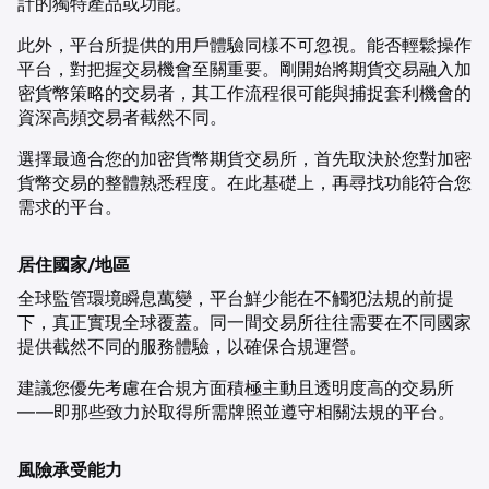
計的獨特產品或功能。
此外，平台所提供的用戶體驗同樣不可忽視。能否輕鬆操作
平台，對把握交易機會至關重要。剛開始將期貨交易融入加
密貨幣策略的交易者，其工作流程很可能與捕捉套利機會的
資深高頻交易者截然不同。
選擇最適合您的加密貨幣期貨交易所，首先取決於您對加密
貨幣交易的整體熟悉程度。在此基礎上，再尋找功能符合您
需求的平台。
居住國家/地區
全球監管環境瞬息萬變，平台鮮少能在不觸犯法規的前提
下，真正實現全球覆蓋。同一間交易所往往需要在不同國家
提供截然不同的服務體驗，以確保合規運營。
建議您優先考慮在合規方面積極主動且透明度高的交易所
——即那些致力於取得所需牌照並遵守相關法規的平台。
風險承受能力