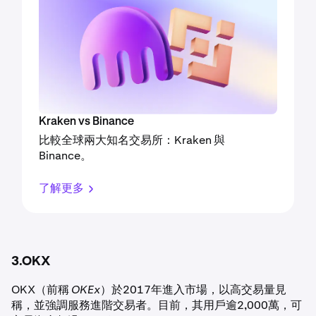
Kraken vs Binance
比較全球兩大知名交易所：Kraken 與
Binance。
了解更多
3.OKX
OKX（前稱
OKEx
）於2017年進入市場，以高交易量見
稱，並強調服務進階交易者。目前，其用戶逾2,000萬，可