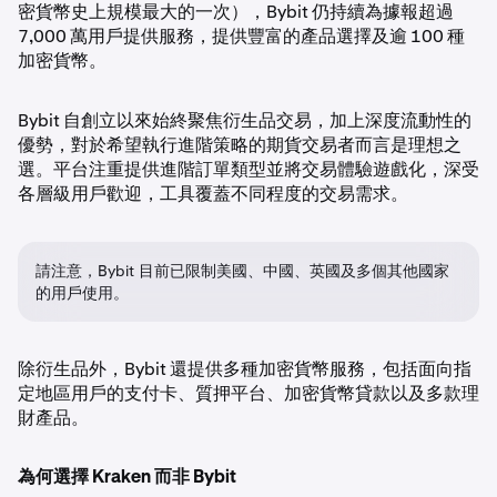
密貨幣史上規模最大的一次），Bybit 仍持續為據報超過
7,000 萬用戶提供服務，提供豐富的產品選擇及逾 100 種
加密貨幣。
Bybit 自創立以來始終聚焦衍生品交易，加上深度流動性的
優勢，對於希望執行進階策略的期貨交易者而言是理想之
選。平台注重提供進階訂單類型並將交易體驗遊戲化，深受
各層級用戶歡迎，工具覆蓋不同程度的交易需求。
請注意，Bybit 目前已限制美國、中國、英國及多個其他國家
的用戶使用。
除衍生品外，Bybit 還提供多種加密貨幣服務，包括面向指
定地區用戶的支付卡、質押平台、加密貨幣貸款以及多款理
財產品。
為何選擇 Kraken 而非 Bybit