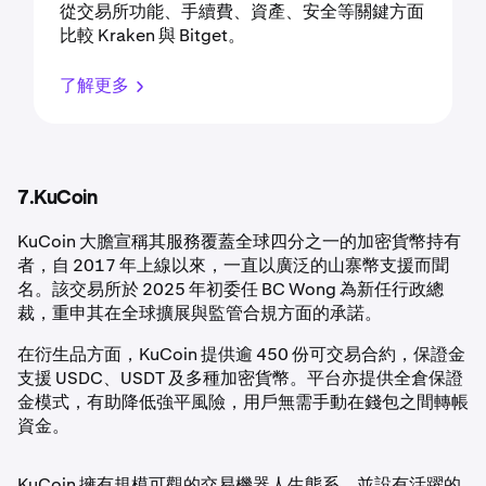
從交易所功能、手續費、資產、安全等關鍵方面
比較 Kraken 與 Bitget。
了解更多
7.KuCoin
KuCoin 大膽宣稱其服務覆蓋全球四分之一的加密貨幣持有
者，自 2017 年上線以來，一直以廣泛的山寨幣支援而聞
名。該交易所於 2025 年初委任 BC Wong 為新任行政總
裁，重申其在全球擴展與監管合規方面的承諾。
在衍生品方面，KuCoin 提供逾 450 份可交易合約，保證金
支援 USDC、USDT 及多種加密貨幣。平台亦提供全倉保證
金模式，有助降低強平風險，用戶無需手動在錢包之間轉帳
資金。
KuCoin 擁有規模可觀的交易機器人生態系，並設有活躍的