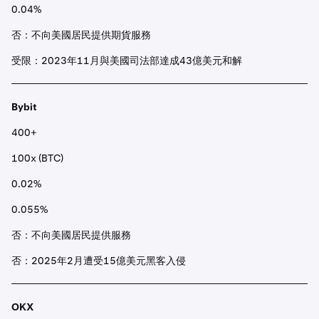
0.04%
否：不向美國居民提供期貨服務
受限：2023年11月與美國司法部達成43億美元和解
Bybit
400+
100x (BTC)
0.02%
0.055%
否：不向美國居民提供服務
否：2025年2月遭受15億美元黑客入侵
OKX