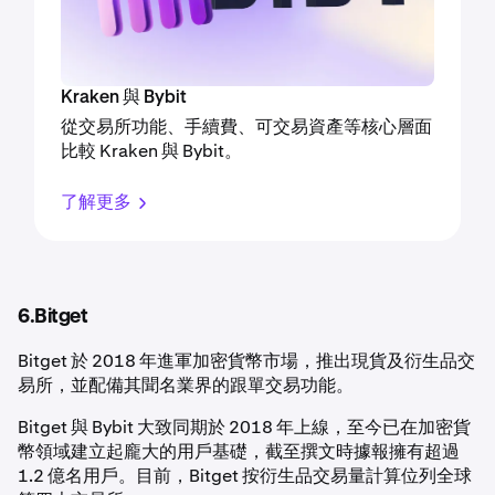
Kraken 與 Bybit
從交易所功能、手續費、可交易資產等核心層面
比較 Kraken 與 Bybit。
了解更多
6.Bitget
Bitget 於 2018 年進軍加密貨幣市場，推出現貨及衍生品交
易所，並配備其聞名業界的跟單交易功能。
Bitget 與 Bybit 大致同期於 2018 年上線，至今已在加密貨
幣領域建立起龐大的用戶基礎，截至撰文時據報擁有超過
1.2 億名用戶。目前，Bitget 按衍生品交易量計算位列全球