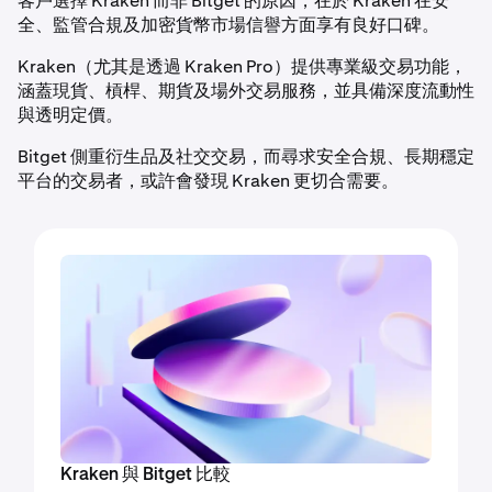
客戶選擇 Kraken 而非 Bitget 的原因，在於 Kraken 在安
全、監管合規及加密貨幣市場信譽方面享有良好口碑。
Kraken（尤其是透過 Kraken Pro）提供專業級交易功能，
涵蓋現貨、槓桿、期貨及場外交易服務，並具備深度流動性
與透明定價。
Bitget 側重衍生品及社交交易，而尋求安全合規、長期穩定
平台的交易者，或許會發現 Kraken 更切合需要。
Kraken 與 Bitget 比較