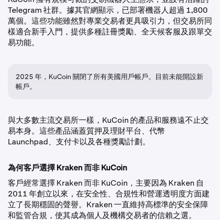
Telegram 社群。據其官網顯示，已部署機器人超過 1,800
萬個。這些功能雖然對專業交易者更具吸引力，但交易所同
樣適合新手入門，提供多種註冊獎勵、全天候客服及跟單交
易功能。
2025 年，KuCoin 關閉了所有美國用戶帳戶。目前未能開設新
帳戶。
與大多數主流交易所一樣，KuCoin 的產品和服務遠不止交
易本身。這些產品涵蓋質押及理財平台、代幣
Launchpad、支付卡以及各種獎勵計劃。
為何客戶選擇 Kraken 而非 KuCoin
客戶經常選擇 Kraken 而非 KuCoin，主要因為 Kraken 自
2011 年創立以來，在安全性、合規性和營運透明度方面建
立了長期穩固的聲譽。Kraken 一直維持高標準的安全保障
和監管合規，使其成為個人及機構交易者的信賴之選。