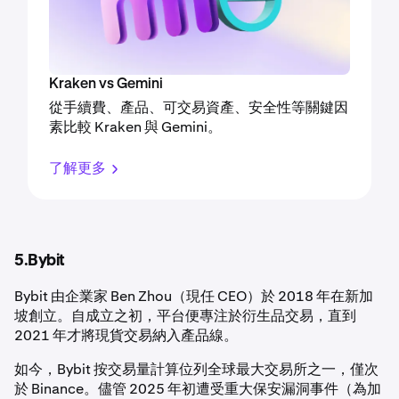
Kraken vs Gemini
從手續費、產品、可交易資產、安全性等關鍵因
素比較 Kraken 與 Gemini。
了解更多
5.Bybit
Bybit 由企業家 Ben Zhou（現任 CEO）於 2018 年在新加
坡創立。自成立之初，平台便專注於衍生品交易，直到
2021 年才將現貨交易納入產品線。
如今，Bybit 按交易量計算位列全球最大交易所之一，僅次
於 Binance。儘管 2025 年初遭受重大保安漏洞事件（為加