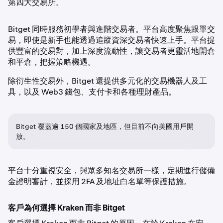
第四大交易所。
Bitget 同時服務初學者與進階交易者。平台高度聚焦跟單交
易，即使是新手也能透過追蹤資深交易者快速上手。平台提
供豐富的交易對，加上深度流動性，讓交易者更靈活地開倉
和平倉，把握策略機遇。
除衍生性交易外，Bitget 還提供多元化的交易機器人及工
具，以及 Web3 錢包、支付卡和各種理財產品。
Bitget 覆蓋逾 150 個國家及地區，但目前不向美國用戶開
放。
平台十分重視安全，與眾多知名交易所一樣，定期進行儲備
金證明審計，並採用 2FA 及地址白名單等保護措施。
客戶為何選擇 Kraken 而非 Bitget