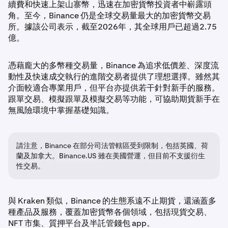
續費和快速上架山寨幣，迅速在加密貨幣投資者中嶄露頭
角。至今，Binance 仍是全球交易量最大的加密貨幣交易
所。據該公司表示，截至2026年，其全球用戶已超過2.75
億。
憑藉龐大的多幣種交易量，Binance 為追求低價差、深度流
動性及快速成交執行的進階交易者提供了理想選擇。雖然其
介面較適合專業用戶，但平台亦提供若干針對新手的服務。
跟單交易、模擬跟單及模擬交易等功能，可協助期貨新手在
無風險環境中掌握基礎知識。
請注意，Binance 在部分司法管轄區受到限制，包括英國、荷
蘭及加拿大。Binance.US 雖在美國營運，但目前不支援衍生
性交易。
與 Kraken 類似，Binance 的生態系遠不止期貨，還涵蓋多
種產品及服務，覆蓋加密貨幣各個領域，包括現貨交易、
NFT 市集、質押平台及半託管錢包 app。