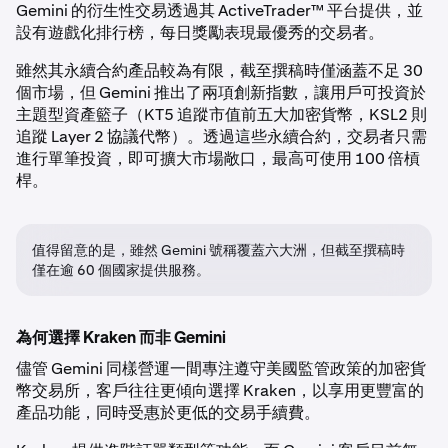
Gemini 的衍生性交易透過其 ActiveTrader™ 平台提供，並
設有遊戲化排行榜，每日獎勵表現最優秀的交易者。
雖然其永續合約產品較為有限，截至撰稿時僅涵蓋不足 30
個市場，但 Gemini 推出了兩項創新指數，讓用戶可投資於
主題型資產籃子（KT5 追蹤市值前五大加密貨幣，KSL2 則
追蹤 Layer 2 協議代幣）。透過這些永續合約，交易者只需
進行單筆投資，即可擴大市場敞口，最高可使用 100 倍槓
桿。
值得留意的是，雖然 Gemini 號稱覆蓋六大洲，但截至撰稿時
僅在逾 60 個國家提供服務。
為何選擇 Kraken 而非 Gemini
儘管 Gemini 同樣營運一間專注遵守美國監管政策的加密貨
幣交易所，客戶往往更傾向選擇 Kraken，以享用更豐富的
產品功能，同時受惠於更低的交易手續費。