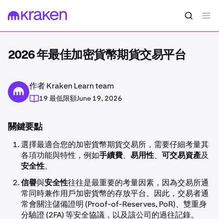
2026 年最佳加密貨幣期貨交易平台
作者 Kraken Learn team
19 最低限額
June 19, 2026
關鍵要點
選擇最適合您的加密貨幣期貨交易所，需要仔細考量其
各項功能與特性，例如
手續費
、
易用性
、
可交易資產
及
安全性
。
信譽
與
安全性
往往是最重要的考量因素，因為交易所通
常同時兼作用戶加密貨幣的存放平台。因此，交易者通
常會關注儲備證明 (Proof-of-Reserves, PoR)、雙重身
分驗證 (2FA) 等安全協議，以及該公司的過往記錄。