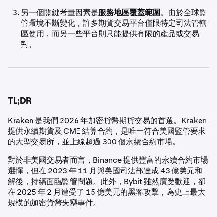
另一個關鍵考量因素是
服務地區覆蓋範圍
。由於全球監
管環境不斷變化，許多期貨交易平台僅限特定司法管轄
區使用，而另一些平台則只能提供有限的產品或交易
對。
TL;DR
Kraken 是我們 2026 年加密貨幣期貨交易的首選。Kraken
提供永續期貨及 CME 結算合約，是唯一符合美國監管要求
的大型交易所，並上線超過 300 個永續合約市場。
對於非美國交易者而言，Binance 提供豐富的永續合約市場
選擇，但在 2023 年 11 月與美國司法部達成 43 億美元和
解後，持續面臨監管問題。此外，Bybit 雖然廣受歡迎，卻
在 2025 年 2 月遭受了 15 億美元的黑客攻擊，為史上最大
規模的加密貨幣失竊事件。