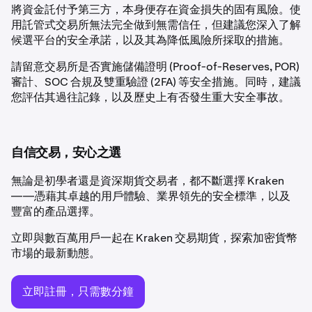
將資金託付予第三方，本身便存在資金損失的固有風險。使
用託管式交易所無法完全做到無需信任，但建議您深入了解
候選平台的安全承諾，以及其為降低風險所採取的措施。
請留意交易所是否實施儲備證明 (Proof-of-Reserves, POR)
審計、SOC 合規及雙重驗證 (2FA) 等安全措施。同時，建議
您評估其過往記錄，以及歷史上有否發生重大安全事故。
自信交易，安心之選
無論是初學者還是資深期貨交易者，都不斷選擇 Kraken
——憑藉其卓越的用戶體驗、業界領先的安全標準，以及
豐富的產品選擇。
立即與數百萬用戶一起在 Kraken 交易期貨，探索加密貨幣
市場的最新動態。
立即註冊，只需數分鐘