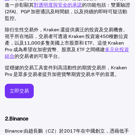
進一步彰顯其
對透明度與安全的承諾
的功能包括：雙重驗證
(2FA)、PGP 加密通訊及時間鎖，以及持續的即時可疑活動
監控。
除衍生性交易外，Kraken 還提供廣泛的投資及交易機會。
視乎所在地區，交易者可透過 Kraken 投資逾450種數位資
產，以及11,000多隻美國上市股票和 ETF。這使 Kraken
Pro 成為希望在加密貨幣、股票及 ETF 之間構建
多元化投資
組合
的交易者的可靠平台。
從穩健的交易工具套件到高流動性的期貨交易所，Kraken
Pro 是眾多交易者提升加密貨幣期貨交易水平的首選。
立即交易
2.Binance
Binance 由趙長鵬（CZ）於2017年在中國創立，憑藉低手