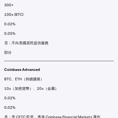
300+
100x (BTC)
0.02%
0.05%
否：不向美國居民提供服務
部分
Coinbase Advanced
BTC、ETH（持續擴展）
10x（加密貨幣）、20x（金屬）
0.02%
0.02%
是：受 CFTC 監管，透過 Coinbase Financial Markets 運作