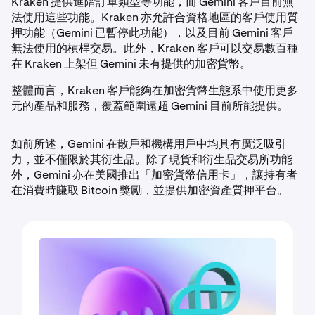
Kraken 提供進階訂單類型等功能，而 Gemini 客戶目前無
法使用這些功能。Kraken 亦允許合資格地區的客戶使用質
押功能（Gemini 已暫停此功能），以及目前 Gemini 客戶
無法使用的槓桿交易。此外，Kraken 客戶可以交易數百種
在 Kraken 上架但 Gemini 未有提供的加密貨幣。
整體而言，Kraken 客戶能夠在加密貨幣生態系中使用更多
元的產品和服務，覆蓋範圍遠超 Gemini 目前所能提供。
如前所述，Gemini 在散戶和機構用戶中均具有廣泛吸引
力，並不僅限於其衍生品。除了現貨和衍生品交易所功能
外，Gemini 亦在美國推出「加密貨幣信用卡」，讓持有者
在消費時賺取 Bitcoin 獎勵，並提供加密資產質押平台。