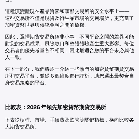
這種演變體現在產品質素和頭部交易所的安全水平上——
這些交易所不僅是現貨及衍生品市場的交易場所，更充當了
加密貨幣世界與傳統金融之間的橋樑。
因此，選擇期貨交易所絕非小事。不同平台之間的差異可能
對您的交易成果、風險敞口和整體體驗產生重大影響。每位
交易者的優先考量各不相同，因此最適合您的平台未必與他
人一致。
在下一部分，我們將逐一介紹一些熱門的加密貨幣期貨交易
所和交易平台，並從多個維度進行評析，助您選出最契合自
身交易策略的平台。
比較表：2026 年領先加密貨幣期貨交易所
下表從槓桿、市場、手續費及監管等關鍵指標，橫向比較各
大期貨交易所。