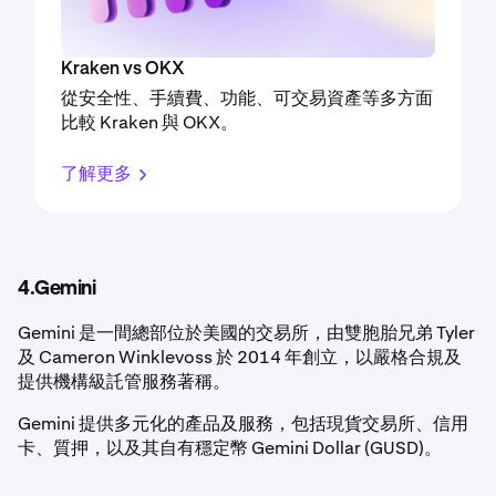
Kraken vs OKX
從安全性、手續費、功能、可交易資產等多方面
比較 Kraken 與 OKX。
了解更多
4.Gemini
Gemini 是一間總部位於美國的交易所，由雙胞胎兄弟 Tyler
及 Cameron Winklevoss 於 2014 年創立，以嚴格合規及
提供機構級託管服務著稱。
Gemini 提供多元化的產品及服務，包括現貨交易所、信用
卡、質押，以及其自有穩定幣 Gemini Dollar (GUSD)。