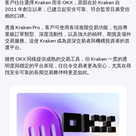
客戶往往選擇 Kraken 而非 OKX，原因在於 Kraken 自
2011 年創立以來，已建立起安全可靠、符合監管且廣受信
賴的口碑。
透過 Kraken Pro，客戶可使用各項進階交易功能，包括專
業級訂單類型、深度流動性，以及強大的槓桿、期貨及場外
交易服務。這使 Kraken 成為資深交易者與機構投資者的首
選平台。
雖然 OKX 同樣提供成熟的交易工具，但 Kraken 一貫的透
明度與穩定的平台表現，往往令交易者更為安心，尤其在尋
找安全可靠的長期交易夥伴時更是如此。