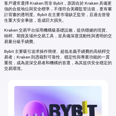
客戶通常選擇 Kraken 而非 Bybit，原因在於 Kraken 具備更
強的合規地位與安全標準，不僅符合美國監管法規，更有審
計背書的透明度。Bybit 在主要市場缺乏監管，且過去曾發
生重大安全事故，造成巨大損失。
Kraken 交易平台採用機構級基礎設施，提供穩健的現貨、
槓桿、期貨及場外交易工具，並具備深度流動性與透明的交
易量分級手續費。
Bybit 主要吸引追求操作簡便、超低名義手續費的高槓桿交
易者；Kraken 則憑藉對可靠性、穩定性與專業功能的一貫
重視，成為資深交易者和機構的首選，為其提供安全穩定的
交易環境。