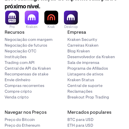
próximo nível.
Pro
Kraken
Krak
Desktop
Recursos
Empresa
Negociação com margem
Kraken Security
Negociação de futuros
Carreiras Kraken
Negociação OTC
Blog Kraken
Instituições
Desenvolvedor da Kraken
Trading com API
Sala de imprensa
Central de API da Kraken
Programa de Afiliados
Recompensas de stake
Listagens de ativos
Envie dinheiro
Kraken Status
Compras recorrentes
Central de suporte
Compre cripto
Reclamações
Venda cripto
Breakout Prop Trading
Navegar nos Preços
Mercados populares
Preço do Bitcoin
BTC para USD
Preço do Ethereum
ETH para USD