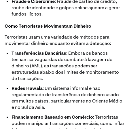
Fraude e Cibercrime
: Fraude de cartão de crédito,
roubo de identidade e golpes online ajudam a gerar
fundos ilícitos.
Como Terroristas Movimentam Dinheiro
Terroristas usam uma variedade de métodos para
movimentar dinheiro enquanto evitam a detecção:
Transferências Bancárias
: Embora os bancos
tenham salvaguardas de combate à lavagem de
dinheiro (AML), as transações podem ser
estruturadas abaixo dos limites de monitoramento
de transações.
Redes Hawala
: Um sistema informal e não
regulamentado de transferência de dinheiro usado
em muitos países, particularmente no Oriente Médio
e no Sul da Ásia.
Financiamento Baseado em Comércio
: Terroristas
podem manipular transações comerciais, como inflar