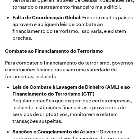
terroristas operam através de células independentes,
tornando o rastreamento financeiro mais difícil.
Falta de Coordenação Global
: Embora muitos países
aprovem e apliquem leis de combate ao
financiamento do terrorismo, isso varia, e existem
brechas.
Combate ao Financiamento do Terrorismo
Para combater o financiamento do terrorismo, governos
e instituições financeiras usam uma variedade de
ferramentas, incluindo:
Leis de Combate à Lavagem de Dinheiro (AML) e ao
Financiamento do Terrorismo (CTF)
–
Regulamentações que exigem que certas empresas,
incluindo instituições financeiras e provedores de
serviços de criptoativos, monitorem e relatem
transações suspeitas.
Sanções e Congelamento de Ativos
– Governos
podem congelar os ativos financeiros de terroristas